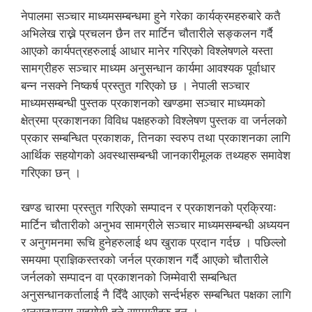
नेपालमा सञ्चार माध्यमसम्बन्धमा हुने गरेका कार्यक्रमहरुबारे कतै
अभिलेख राख्ने प्रचलन छैन तर मार्टिन चौतारीले सङ्कलन गर्दै
आएको कार्यपत्रहरुलाई आधार मानेर गरिएको विश्लेषणले यस्ता
सामग्रीहरु सञ्चार माध्यम अनुसन्धान कार्यमा आवश्यक पूर्वाधार
बन्न नसक्ने निष्कर्ष प्रस्तुत गरिएको छ । नेपाली सञ्चार
माध्यमसम्बन्धी पुस्तक प्रकाशनको खण्डमा सञ्चार माध्यमको
क्षेत्रमा प्रकाशनका विविध पक्षहरुको विश्लेषण पुस्तक वा जर्नलको
प्रकार सम्बन्धित प्रकाशक, तिनका स्वरुप तथा प्रकाशनका लागि
आर्थिक सहयोगको अवस्थासम्बन्धी जानकारीमूलक तथ्यहरु समावेश
गरिएका छन् ।
खण्ड चारमा प्रस्तुत गरिएको सम्पादन र प्रकाशनको प्रक्रियाः
मार्टिन चौतारीको अनुभव सामग्रीले सञ्चार माध्यमसम्बन्धी अध्ययन
र अनुगमनमा रूचि हुनेहरुलाई थप खुराक प्रदान गर्दछ । पछिल्लो
समयमा प्राज्ञिकस्तरको जर्नल प्रकाशन गर्दै आएको चौतारीले
जर्नलको सम्पादन वा प्रकाशनको जिम्मेवारी सम्बन्धित
अनुसन्धानकर्तालाई नै दिँदै आएको सर्न्दर्भहरु सम्बन्धित पक्षका लागि