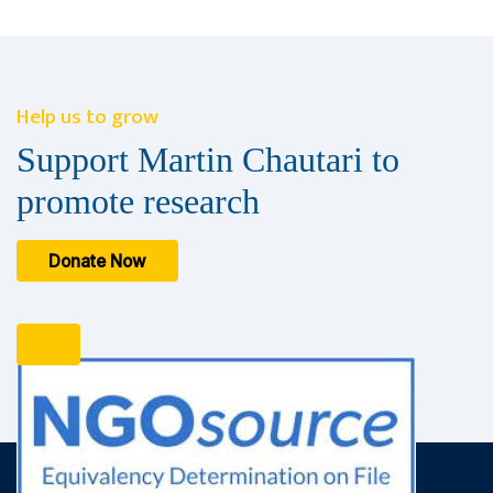
Help us to grow
Support Martin Chautari to
promote research
Donate Now