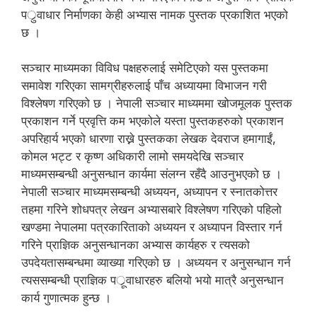
पर्ुवाधार निर्माणका केही अभ्यास नामक पुस्तक प्रकाशित भएको
छ ।
सञ्चार माध्यमका विविध पक्षहरुलाई समेटिएको यस पुस्तकमा
समावेश गरिएका सामग्रीहरुलाई पाँच अध्यायमा विभाजन गरी
विश्लेषण गरिएको छ । नेपाली सञ्चार माध्यममा खोजमूलक पुस्तक
प्रकाशन गर्ने प्रवृत्ति कम भएकोले यस्ता पुस्तकहरुको प्रकाशन
अपरिहार्य भएको धारणा राख्ने पुस्तकका लेखक देवराज हमागाईं,
कोमल भट्ट र कृष्ण अधिकारी लामो समयदेखि सञ्चार
माध्यमसम्बन्धी अनुसन्धान कार्यमा संलग्न रहँदै आउनुभएको छ ।
नेपाली सञ्चार माध्यमसम्बन्धी अध्ययन, अध्यापन र स्नातकोत्तर
तहमा गरिने शोधपत्र लेखन अभ्यासबारे विश्लेषण गरिएको पहिलो
खण्डमा नेपालमा पत्रकारिताको अध्ययन र अध्यापन विस्तार गर्न
गरिने प्राज्ञिक अनुसन्धानका अभ्यास कार्यहरु र त्यसको
उपदेयतासम्बन्धमा व्याख्या गरिएको छ । अध्ययन र अनुसन्धान गर्न
त्यससम्बन्धी प्राज्ञिक पर्ूवाधारहरु बलियो भयो मात्रै अनुसन्धान
कार्य गुणात्मक हुन्छ ।