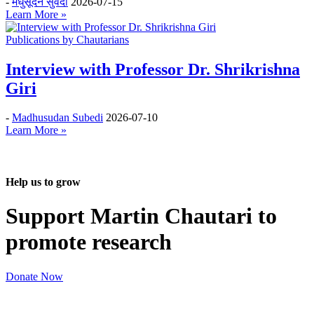
-
मधुसूदन सुवेदी
2026-07-15
Learn More »
Publications by Chautarians
Interview with Professor Dr. Shrikrishna
Giri
-
Madhusudan Subedi
2026-07-10
Learn More »
Help us to grow
Support Martin Chautari to
promote research
Donate Now