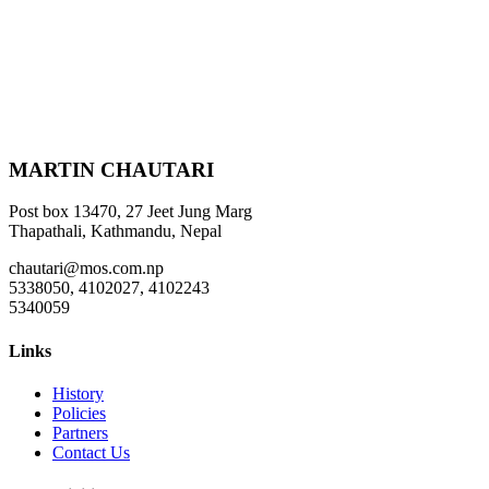
MARTIN CHAUTARI
Post box 13470, 27 Jeet Jung Marg
Thapathali, Kathmandu, Nepal
chautari@mos.com.np
5338050, 4102027, 4102243
5340059
Links
History
Policies
Partners
Contact Us