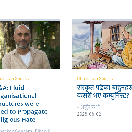
utarian Speaks
Chautarian Speaks
A: Fluid
संस्कृत पढेका बाहुनहर
ganisational
कसरी भए कम्युनिस्ट?
ructures were
अर्जुन पन्थी
-
ed to Propagate
2026-08-02
ligious Hate
haskar Gautam
Biken K
,