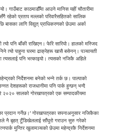
ियो। गाउँबाट काठमाडौँमा आउने मानिस यहीं चौतारीमा
ीसँगै रहेको प्रताप मल्लको परिवारैसहितको सालिक
ि बासका लागि विद्युत् प्राधिकरणको छेउमा अर्का
ो भनी त्यो पनि बाँकी राखिएन। फेरि सारियो। हालको मस्जिद
िने त्यो पाहुना घरमा ढाक्रेहरू खासै बसेनन्। पञ्चायती
नाममा त्यसलाई पनि भत्काइयो। त्यसको नजिकै अहिले
न्द्रको निर्देशनमा बनेको भन्ने तर्क छ। पाल्पाको
्नत देशहरूको राजधानीमा पनि पार्क हुन्छन् भन्दै
र्कबारे २०२० सालको गोरखापत्रको एक सम्पादकीयमा
अवसर प्रदान गर्नेछ।’ गोरखापत्रका सपनाअनुसार नजिकैका
 नै बृहत् टुँडिखेललाई साँघुरो गराउन सुरु गरेको
पार्क मुन्तिर खुलामञ्चको छेउमा महेन्द्रकै निर्देशनमा