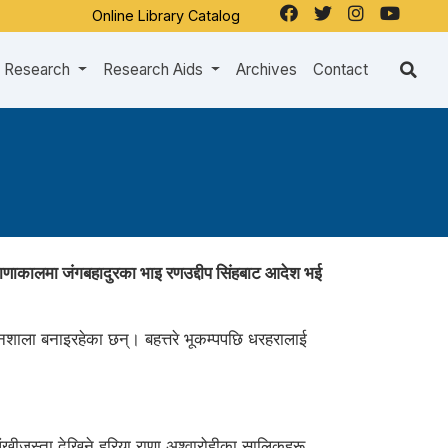
Online Library Catalog
Research
Research Aids
Archives
Contact
 राणाकालमा जंगबहादुरका भाइ रणउद्दीप सिंहबाट आदेश भई
शाला बनाइरहेका छन्। बहत्तरे भूकम्पपछि धरहरालाई
ंखीजस्ता देखिने हरिया राणा अश्वारोहीका सालिकहरू