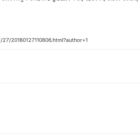
8/01/27/20180127110806.html?author=1