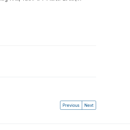
Previous
Next