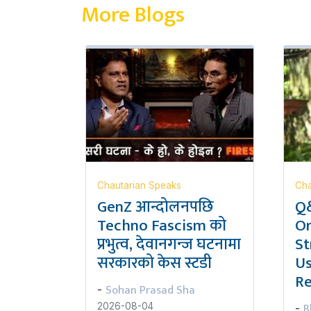
More Blogs
Chautarian Speaks
Cha
GenZ आन्दोलनपछि
Q&
Techno Fascism को
Or
प्रभुत्व, देवानगन्ज घटनामा
St
सरकारको केस स्टडी
Us
Re
Sohan Prasad Sha
-
B
2026-08-04
-