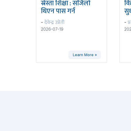
स्रेस्ता शिक्षा : सजिलो
वि
थिएन पास गर्न
सुध
देवेन्द्र उप्रेती
प्
-
-
2026-07-19
202
Learn More »