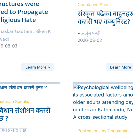
ructures were
Chautarian Speaks
ed to Propagate
संस्कृत पढेका बाहुनहर
ligious Hate
कसरी भए कम्युनिस्ट?
haskar Gautam
Biken K
,
अर्जुन पन्थी
-
wadi
2026-08-02
26-08-03
Learn More »
Learn More 
utarian Speaks
विधान संशोधन कसरी
्छ ?
ोहन प्रसाद साह
Publications by Chautarians