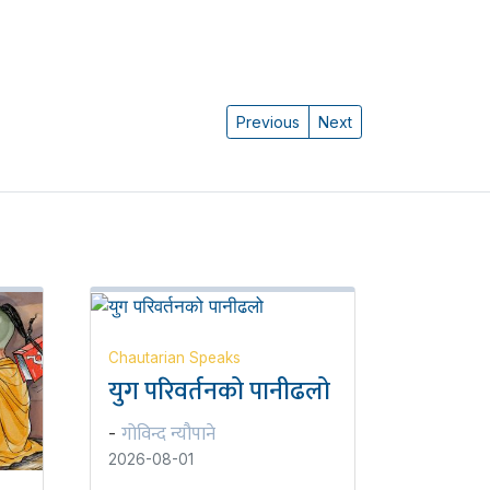
Previous
Next
Chautarian Speaks
युग परिवर्तनको पानीढलो
गोविन्द न्यौपाने
-
2026-08-01