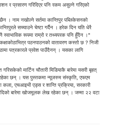
्रकाशन र प्रसारण गरिदिएर पनि रकम असुल्ने गरिएको
छैन । नाम नखोल्ने सर्तमा कान्तिपुर पब्लिकेसनको
पुरले सच्याउने चेष्टा गर्दैन । हरेक दिन यति धेरै
ै स्वाभाविक रूपमा राम्रो र तथ्यपरक पनि हुँदैन ।"
थात कक्षाकोठाभित्र पठनपाठनको वातावरण कस्तो छ ? निजी
कोठामा पत्रकारले प्रवेश पाउँदैनन् । यसका लागि
गरिसकेको मार्टिन चौतारी मिडियाकै बारेमा यसरी बृहत्
 रहेका छन् । यस पुस्तकमा न्यूजरुम संस्कृति, एफएम
ामा कला, एचआइभी एड्स र शान्ति प्रक्रिया, सरकारी
िता आदिको बारेमा खोजमूलक लेख रहेका छन् । जम्मा २२ वटा