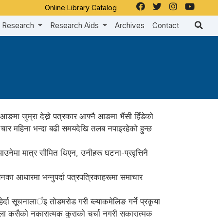
Online Library Catalog
Research
Research Aids
Archives
Contact
मा जुम्रा देख्ने पत्रकार आफ्नै आङमा भैंसी हिँडेको
ँ चार महिना भन्दा बढी समयदेखि तलब नपाइरहेको हुन्छ
नेमा मात्र सीमित थिएन, उनीहरू घटना-प्रवृत्तिनै
नका आधारमा भन्नुपर्दा पत्रपत्रिकाहरूमा समाचार
ेर्दा सूचनालार्इ तोडमरोड गरी ब्ल्याकमेलिङ गर्ने प्रकृया
 बेला कसैको नकारात्मक कुराको चर्चा नगरी सकारात्मक