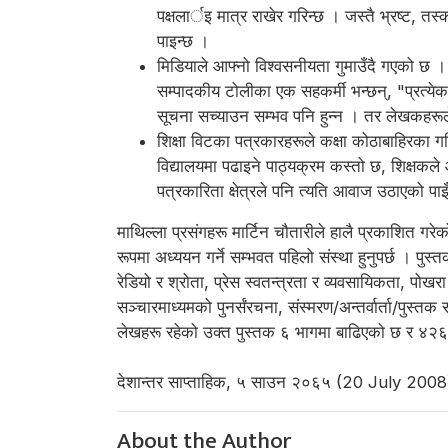
पक्षलार्इ मात्र राखेर गरिन्छ । जस्तै भ्रष्ट, 
पाइन्छ ।
मिडियाले आफ्नो विश्वसनीयता गुमाउँदै गएको छ । 
सम्पादकीय टोलीका एक सहकर्मी भन्छन्, "प्रत्येक
सूचना सच्याउन सम्भव पनि हुन्न । तर लेखकहरूले 
शिक्षा विटका पत्रकारहरूले कक्षा कोठाबाहिरका 
विद्यालयमा पढाइने पाठ्यक्रम कस्तो छ, शिक्षकले 
पत्रकारिता क्षेत्रले पनि त्यति आवाज उठाएको पाइ
माथिल्ला प्रसंगहरू मार्टिन चौतारीले हालै प्रकाशित ग
रूपमा अध्ययन गर्ने सम्भवत पहिलो संस्था हुनुपर्छ । पुस
रेडियो र श्रोता, प्रेस स्वतन्त्रता र व्यवसायिकता, 
सञ्चारमाध्यमको पुनर्संरचना, संस्मरण/अन्तर्वार्ता/पुस्
लेखहरू रहेको उक्त पुस्तक ६ भागमा बाढिएको छ र ४२६ 
देशान्तर साप्ताहिक, ५ साउन २०६५ (20 July 2008),
About the Author