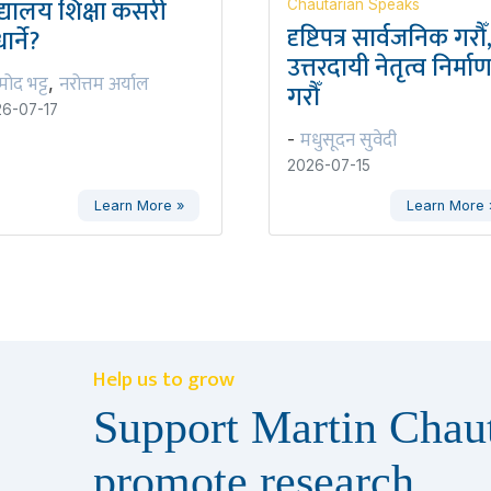
द्यालय शिक्षा कसरी
Chautarian Speaks
दृष्टिपत्र सार्वजनिक गरौँ
ार्ने?
उत्तरदायी नेतृत्व निर्मा
रमोद भट्ट
नरोत्तम अर्याल
,
गरौँ
6-07-17
मधुसूदन सुवेदी
-
2026-07-15
Learn More »
Learn More 
Help us to grow
Support Martin Chaut
promote research