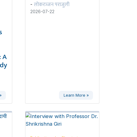
लोकरञ्‍जन पराजुली
-
2026-07-22
s
 A
udy
»
Learn More »