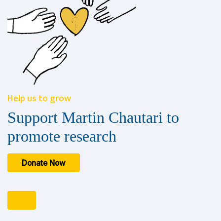
Help us to grow
Support Martin Chautari to
promote research
Donate Now