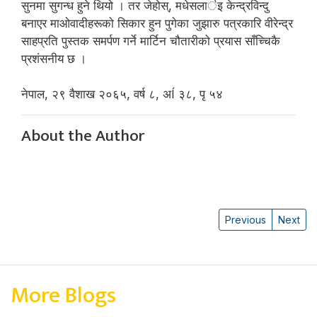
सुनमा सुगन्ध हुने थियो । तर जेहोस्, मधेसलार्इ केन्द्रविन्दु
बनाएर माओवादीहरूको सिकार हुन पुगेका जुझारु पत्रकारि वीरेन्द्र
साहप्रति पुस्तक समर्पण गर्ने मार्टिन चौतारीको प्रयास साँच्चिकै
प्रशंसनीय छ ।
नेपाल, २९ वैशाख २०६५, वर्ष ८, अÍ ३८, पृ ५४
About the Author
Previous
Next
More Blogs