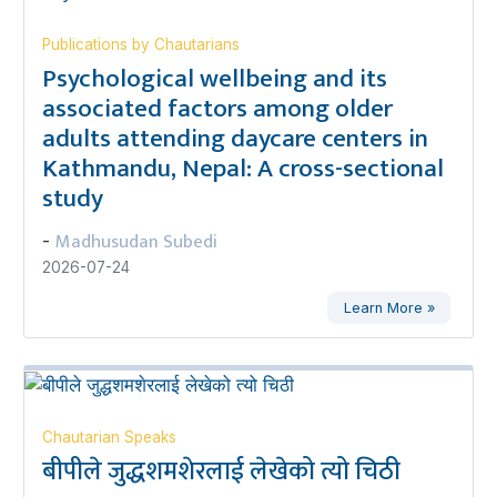
Publications by Chautarians
Psychological wellbeing and its
associated factors among older
adults attending daycare centers in
Kathmandu, Nepal: A cross-sectional
study
Madhusudan Subedi
-
2026-07-24
Learn More »
Chautarian Speaks
बीपीले जुद्धशमशेरलाई लेखेको त्यो चिठी