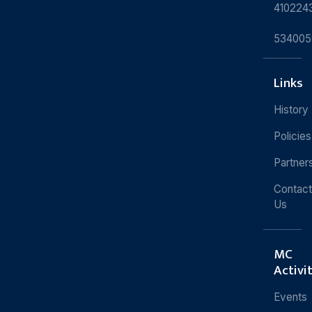
410224
534005
Links
History
Policies
Partner
Contact
Us
MC
Activi
Events