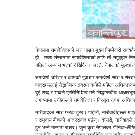
नेपालमा समावेशिताको जरा गाड्ने मुख्य जिम्मेवारी राज
हो। राज्य संरचनामा समावेशिताको लागि ती समूहहरू निरन
गतिलो अभ्यास भएको देखिँदैन। जस्तै, नेपालको मूलधारका
समावेशी चरित्र र कामको पूर्वाधार समावेशी सोच र संरच
पात्रहरूलाई सैद्धान्तिक तवरमा कहिले महिला अधिकारकर्मी 
दुई शब्द र शब्दले प्रतिनिधित्व गर्ने सिद्धान्तबीच आधा
लगायतमा उनीहरूको समावेशिता र विस्तृत रूपमा अधिकार प्रा
नारीवादको सोच फरक हुन्छ। पहिलो, नारीवादीहरूले महिल
र समुदाय बीचको अन्तरसंवाद पर्छन्। दोस्रो, नारीवादले ल
हुन् भन्ने मान्यता राख्छ। जुन कुरा नेपालका यौनिक-लैं