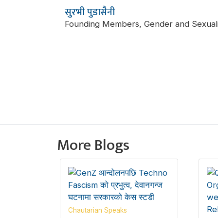
सुरभी पुडासैनी
Founding Members, Gender and Sexuali
More Blogs
Chautarian Speaks