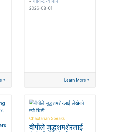
गोविन्द न्यौपाने
-
2026-08-01
e »
Learn More »
Chautarian Speaks
बीपीले जुद्धशमशेरलाई