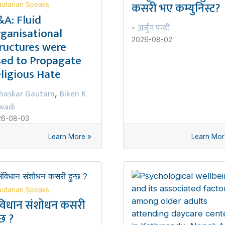
कसरी भए कम्युनिस्ट?
utarian Speaks
A: Fluid
अर्जुन पन्थी
-
ganisational
2026-08-02
ructures were
ed to Propagate
ligious Hate
haskar Gautam
Biken K
,
wadi
26-08-03
Learn More »
Learn Mor
utarian Speaks
विधान संशोधन कसरी
्छ ?