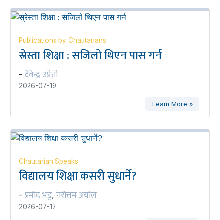
Publications by Chautarians
स्रेस्ता शिक्षा : सजिलो थिएन पास गर्न
देवेन्द्र उप्रेती
-
2026-07-19
Learn More »
Chautarian Speaks
विद्यालय शिक्षा कसरी सुधार्ने?
प्रमोद भट्ट
नरोत्तम अर्याल
-
,
2026-07-17