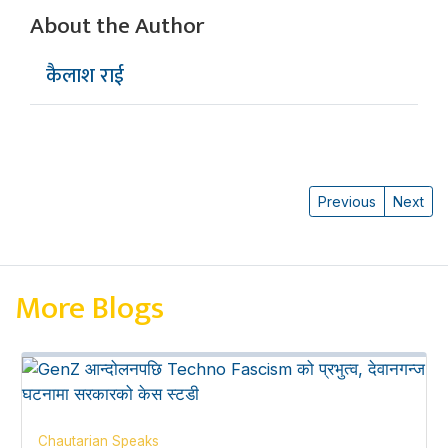
About the Author
कैलाश राई
Previous
Next
More Blogs
Chautarian Speaks