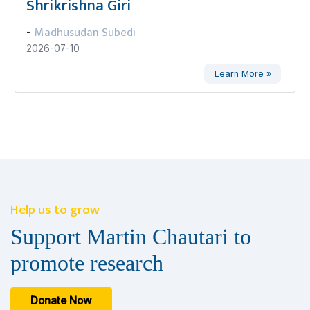
Shrikrishna Giri
Madhusudan Subedi
-
2026-07-10
Learn More »
Help us to grow
Support Martin Chautari to
promote research
Donate Now