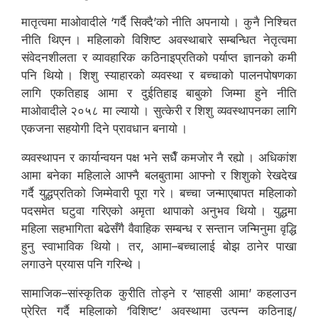
मातृत्वमा माओवादीले ‘गर्दै सिक्दै’को नीति अपनायो । कुनै निश्चित
नीति थिएन । महिलाको विशिष्ट अवस्थाबारे सम्बन्धित नेतृत्वमा
संवेदनशीलता र व्यावहारिक कठिनाइप्रतिको पर्याप्त ज्ञानको कमी
पनि थियो । शिशु स्याहारको व्यवस्था र बच्चाको पालनपोषणका
लागि एकतिहाइ आमा र दुईतिहाइ बाबुको जिम्मा हुने नीति
माओवादीले २०५८ मा ल्यायो । सुत्केरी र शिशु व्यवस्थापनका लागि
एकजना सहयोगी दिने प्रावधान बनायो ।
व्यवस्थापन र कार्यान्वयन पक्ष भने सधैँ कमजोर नै रह्यो । अधिकांश
आमा बनेका महिलाले आफ्नै बलबुतामा आफ्नो र शिशुको रेखदेख
गर्दै युद्धप्रतिको जिम्मेवारी पूरा गरे । बच्चा जन्माएबापत महिलाको
पदसमेत घटुवा गरिएको अमृता थापाको अनुभव थियो । युद्धमा
महिला सहभागिता बढेसँगै वैवाहिक सम्बन्ध र सन्तान जन्मिनुमा वृद्धि
हुनु स्वाभाविक थियो । तर, आमा–बच्चालाई बोझ ठानेर पाखा
लगाउने प्रयास पनि गरिन्थे ।
सामाजिक–सांस्कृतिक कुरीति तोड्ने र ‘साहसी आमा’ कहलाउन
प्रेरित गर्दै महिलाको ‘विशिष्ट’ अवस्थामा उत्पन्न कठिनाइ/