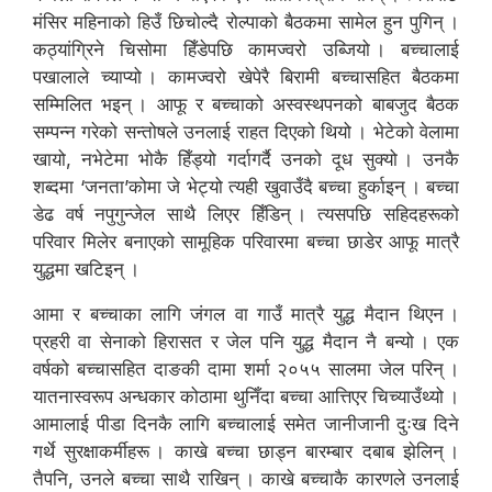
मंसिर महिनाको हिउँ छिचोल्दै रोल्पाको बैठकमा सामेल हुन पुगिन् ।
कठ्यांग्रिने चिसोमा हिँडेपछि कामज्वरो उब्जियो । बच्चालाई
पखालाले च्याप्यो । कामज्वरो खेपेरै बिरामी बच्चासहित बैठकमा
सम्मिलित भइन् । आफू र बच्चाको अस्वस्थपनको बाबजुद बैठक
सम्पन्न गरेको सन्तोषले उनलाई राहत दिएको थियो । भेटेको वेलामा
खायो, नभेटेमा भोकै हिँड्यो गर्दागर्दै उनको दूध सुक्यो । उनकै
शब्दमा ‘जनता’कोमा जे भेट्यो त्यही खुवाउँदै बच्चा हुर्काइन् । बच्चा
डेढ वर्ष नपुगुन्जेल साथै लिएर हिँडिन् । त्यसपछि सहिदहरूको
परिवार मिलेर बनाएको सामूहिक परिवारमा बच्चा छाडेर आफू मात्रै
युद्धमा खटिइन् ।
आमा र बच्चाका लागि जंगल वा गाउँ मात्रै युद्ध मैदान थिएन ।
प्रहरी वा सेनाको हिरासत र जेल पनि युद्ध मैदान नै बन्यो । एक
वर्षको बच्चासहित दाङकी दामा शर्मा २०५५ सालमा जेल परिन् ।
यातनास्वरूप अन्धकार कोठामा थुनिँदा बच्चा आत्तिएर चिच्याउँथ्यो ।
आमालाई पीडा दिनकै लागि बच्चालाई समेत जानीजानी दुःख दिने
गर्थे सुरक्षाकर्मीहरू । काखे बच्चा छाड्न बारम्बार दबाब झेलिन् ।
तैपनि, उनले बच्चा साथै राखिन् । काखे बच्चाकै कारणले उनलाई