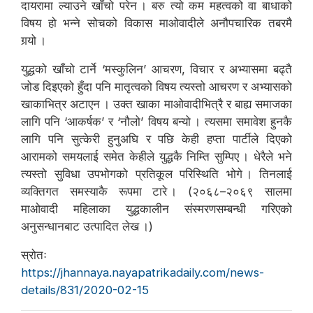
दायरामा ल्याउने खाँचो परेन । बरु त्यो कम महत्वको वा बाधाको
विषय हो भन्ने सोचको विकास माओवादीले अनौपचारिक तबरमै
गर्‍यो ।
युद्धको खाँचो टार्ने ‘मस्कुलिन’ आचरण, विचार र अभ्यासमा बढ्तै
जोड दिइएको हुँदा पनि मातृत्वको विषय त्यस्तो आचरण र अभ्यासको
खाकाभित्र अटाएन । उक्त खाका माओवादीभित्रै र बाह्य समाजका
लागि पनि ‘आकर्षक’ र ‘नौलो’ विषय बन्यो । त्यसमा समावेश हुनकै
लागि पनि सुत्केरी हुनुअघि र पछि केही हप्ता पार्टीले दिएको
आरामको समयलाई समेत केहीले युद्धकै निम्ति सुम्पिए । धेरैले भने
त्यस्तो सुविधा उपभोगको प्रतिकूल परिस्थिति भोगे । तिनलाई
व्यक्तिगत समस्याकै रूपमा टारे । (२०६८–२०६९ सालमा
माओवादी महिलाका युद्धकालीन संस्मरणसम्बन्धी गरिएको
अनुसन्धानबाट उत्पादित लेख ।)
स्रोतः
https://jhannaya.nayapatrikadaily.com/news-
details/831/2020-02-15