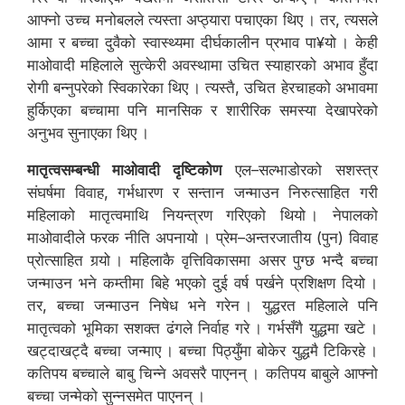
आफ्नो उच्च मनोबलले त्यस्ता अप्ठ्यारा पचाएका थिए । तर, त्यसले
आमा र बच्चा दुवैको स्वास्थ्यमा दीर्घकालीन प्रभाव पा¥यो । केही
माओवादी महिलाले सुत्केरी अवस्थामा उचित स्याहारको अभाव हुँदा
रोगी बन्नुपरेको स्विकारेका थिए । त्यस्तै, उचित हेरचाहको अभावमा
हुर्किएका बच्चामा पनि मानसिक र शारीरिक समस्या देखापरेको
अनुभव सुनाएका थिए ।
मातृत्वसम्बन्धी माओवादी दृष्टिकोण
एल–सल्भाडोरको सशस्त्र
संघर्षमा विवाह, गर्भधारण र सन्तान जन्माउन निरुत्साहित गरी
महिलाको मातृत्वमाथि नियन्त्रण गरिएको थियो । नेपालको
माओवादीले फरक नीति अपनायो । प्रेम–अन्तरजातीय (पुन) विवाह
प्रोत्साहित गर्‍यो । महिलाकै वृत्तिविकासमा असर पुग्छ भन्दै बच्चा
जन्माउन भने कम्तीमा बिहे भएको दुई वर्ष पर्खने प्रशिक्षण दियो ।
तर, बच्चा जन्माउन निषेध भने गरेन । युद्धरत महिलाले पनि
मातृत्वको भूमिका सशक्त ढंगले निर्वाह गरे । गर्भसँगै युद्धमा खटे ।
खट्दाखट्दै बच्चा जन्माए । बच्चा पिठ्युँमा बोकेर युद्धमै टिकिरहे ।
कतिपय बच्चाले बाबु चिन्ने अवसरै पाएनन् । कतिपय बाबुले आफ्नो
बच्चा जन्मेको सुन्नसमेत पाएनन् ।