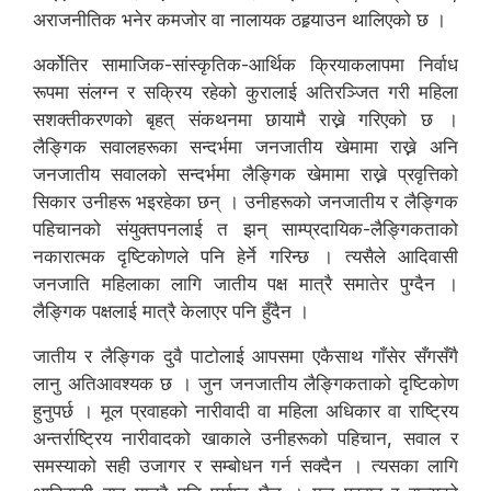
अराजनीतिक भनेर कमजोर वा नालायक ठहर्‍याउन थालिएको छ ।
अर्कोतिर सामाजिक-सांस्कृतिक-आर्थिक क्रियाकलापमा निर्वाध
रूपमा संलग्न र सक्रिय रहेको कुरालाई अतिरञ्जित गरी महिला
सशक्तीकरणको बृहत् संकथनमा छायामै राख्ने गरिएको छ ।
लैङ्गिक सवालहरूका सन्दर्भमा जनजातीय खेमामा राख्ने अनि
जनजातीय सवालको सन्दर्भमा लैङ्गिक खेमामा राख्ने प्रवृत्तिको
सिकार उनीहरू भइरहेका छन् । उनीहरूको जनजातीय र लैङ्गिक
पहिचानको संयुक्तपनलाई त झन् साम्प्रदायिक-लैङ्गिकताको
नकारात्मक दृष्टिकोणले पनि हेर्ने गरिन्छ । त्यसैले आदिवासी
जनजाति महिलाका लागि जातीय पक्ष मात्रै समातेर पुग्दैन ।
लैङ्गिक पक्षलाई मात्रै केलाएर पनि हुँदैन ।
जातीय र लैङ्गिक दुवै पाटोलाई आपसमा एकैसाथ गाँसेर सँगसँगै
लानु अतिआवश्यक छ । जुन जनजातीय लैङ्गिकताको दृष्टिकोण
हुनुपर्छ । मूल प्रवाहको नारीवादी वा महिला अधिकार वा राष्ट्रिय
अन्तर्राष्ट्रिय नारीवादको खाकाले उनीहरूको पहिचान, सवाल र
समस्याको सही उजागर र सम्बोधन गर्न सक्दैन । त्यसका लागि