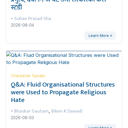
स्टडी
Sohan Prasad Sha
-
2026-08-04
Learn More »
Chautarian Speaks
Q&A: Fluid Organisational Structures
were Used to Propagate Religious
Hate
Bhaskar Gautam
Biken K Dawadi
-
,
2026-08-03
Learn More »