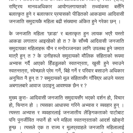
राष्ट्रिय मानवअधिकार आयोगलगायतको तथ्यांकमा बर्सेनि
बलात्कृत हुने र बलात्कार प्रयासको पीडितको आकडामा आदिवासी
जनजाति समुदायकै महिला बढी संख्यामा अंकित हुने गरेका छन् ।
के जनजाति महिला ‘छाडा’ र बलात्कृत हुन लायक भएरै यस्तो
आकडा लगातार आइरहेको हो त ? के साँच्चै आदिवासी जनजाति
समुदायका महिलाहरू यौन र मनोरञ्जनका लागि उपलब्ध हुने जमात
मात्रै हुन् त ? के उनीहरूले समुदायको मौलिक संहिताको रूपमा
अभ्यास गर्दै आएको हिँडडुलको स्वतन्त्रता, खुसी हुने रमाउने
स्वतन्तत्रा, स्वेच्छाले प्रेम गर्ने, बिहे गर्ने र परिवार बसाउने अधिकार
अनुचित नै हुन् त ? समुदायको मूल संहितासँग गाँसिएर आउने यस्ता
अबगालबारे आवाज उठाइनु आवश्यक छैन र ?
मुख्य कुरा- आदिवासी जनजाति समुदायसँग भएको दर्शन हो, विचार
हो, चिन्तन हो । त्यसका आधारमा गरिने अभ्यास र व्यवहार हुन् ।
त्यस्ता अभ्यास र व्यवहारलाई जनजातीय लैङ्गिकताको पाटोबाट
पनि पुनर्जीवित नपार्ने हो भने महिला स्वतन्त्रताको आदर्श खोक्रो
हुन्छ । त्यसले एक त राज्य र मूलप्रवाहले जनजाति महिलालाई