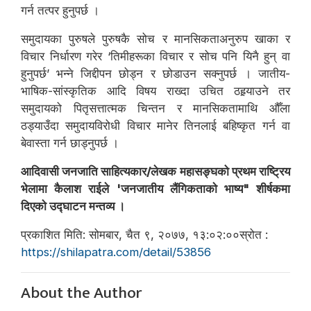
गर्न तत्पर हुनुपर्छ ।
समुदायका पुरुषले पुरुषकै सोच र मानसिकताअनुरुप खाका र
विचार निर्धारण गरेर ‘तिमीहरूका विचार र सोच पनि यिनै हुन् वा
हुनुपर्छ’ भन्ने जिद्दीपन छोड्न र छोडाउन सक्नुपर्छ । जातीय-
भाषिक-सांस्कृतिक आदि विषय राख्दा उचित ठहर्‍याउने तर
समुदायको पितृसत्तात्मक चिन्तन र मानसिकतामाथि औँला
ठड्याउँदा समुदायविरोधी विचार मानेर तिनलाई बहिष्कृत गर्न वा
बेवास्ता गर्न छाड्नुपर्छ ।
आदिवासी जनजाति साहित्यकार/लेखक महासङ्घको प्रथम राष्ट्रिय
भेलामा कैलाश राईले 'जनजातीय लैंगिकताकाे भाष्य" शीर्षकमा
दिएकाे उद्घाटन मन्तव्य ।
प्रकाशित मिति: सोमबार, चैत ९, २०७७, १३:०२:००स्रोत :
https://shilapatra.com/detail/53856
About the Author