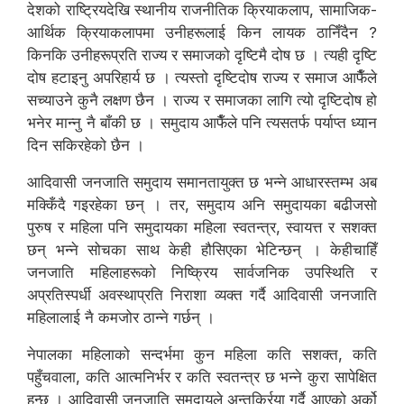
देशको राष्ट्रियदेखि स्थानीय राजनीतिक क्रियाकलाप, सामाजिक-
आर्थिक क्रियाकलापमा उनीहरूलाई किन लायक ठानिँदैन ?
किनकि उनीहरूप्रति राज्य र समाजको दृष्टिमै दोष छ । त्यही दृष्टि
दोष हटाइनु अपरिहार्य छ । त्यस्तो दृष्टिदोष राज्य र समाज आफैँले
सच्याउने कुनै लक्षण छैन । राज्य र समाजका लागि त्यो दृष्टिदोष हो
भनेर मान्नु नै बाँकी छ । समुदाय आफैँले पनि त्यसतर्फ पर्याप्त ध्यान
दिन सकिरहेको छैन ।
आदिवासी जनजाति समुदाय समानतायुक्त छ भन्ने आधारस्तम्भ अब
मक्किँदै गइरहेका छन् । तर, समुदाय अनि समुदायका बढीजसो
पुरुष र महिला पनि समुदायका महिला स्वतन्त्र, स्वायत्त र सशक्त
छन् भन्ने सोचका साथ केही हौसिएका भेटिन्छन् । केहीचाहिँ
जनजाति महिलाहरूको निष्क्रिय सार्वजनिक उपस्थिति र
अप्रतिस्पर्धी अवस्थाप्रति निराशा व्यक्त गर्दै आदिवासी जनजाति
महिलालाई नै कमजोर ठान्ने गर्छन् ।
नेपालका महिलाको सन्दर्भमा कुन महिला कति सशक्त, कति
पहुँचवाला, कति आत्मनिर्भर र कति स्वतन्त्र छ भन्ने कुरा सापेक्षित
हुन्छ । आदिवासी जनजाति समुदायले अन्तर्क्रिया गर्दै आएको अर्को