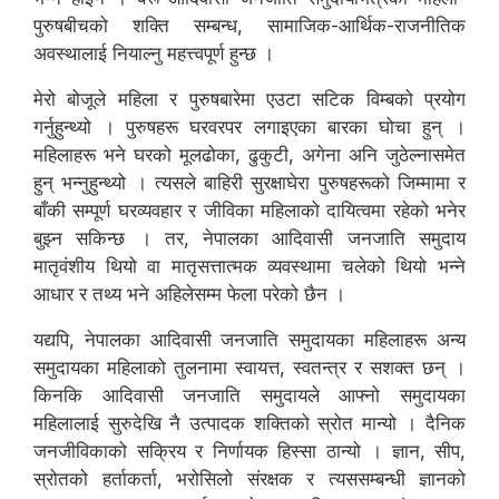
पुरुषबीचको शक्ति सम्बन्ध, सामाजिक-आर्थिक-राजनीतिक
अवस्थालाई नियाल्नु महत्त्वपूर्ण हुन्छ ।
मेरो बोजूले महिला र पुरुषबारेमा एउटा सटिक विम्बको प्रयोग
गर्नुहुन्थ्यो । पुरुषहरू घरवरपर लगाइएका बारका घोचा हुन् ।
महिलाहरू भने घरको मूलढोका, ढुकुटी, अगेना अनि जुठेल्नासमेत
हुन् भन्नुहुन्थ्यो । त्यसले बाहिरी सुरक्षाघेरा पुरुषहरूको जिम्मामा र
बाँकी सम्पूर्ण घरव्यवहार र जीविका महिलाको दायित्वमा रहेको भनेर
बुझ्न सकिन्छ । तर, नेपालका आदिवासी जनजाति समुदाय
मातृवंशीय थियो वा मातृसत्तात्मक व्यवस्थामा चलेको थियो भन्ने
आधार र तथ्य भने अहिलेसम्म फेला परेको छैन ।
यद्यपि, नेपालका आदिवासी जनजाति समुदायका महिलाहरू अन्य
समुदायका महिलाको तुलनामा स्वायत्त, स्वतन्त्र र सशक्त छन् ।
किनकि आदिवासी जनजाति समुदायले आफ्नो समुदायका
महिलालाई सुरुदेखि नै उत्पादक शक्तिको स्रोत मान्यो । दैनिक
जनजीविकाको सक्रिय र निर्णायक हिस्सा ठान्यो । ज्ञान, सीप,
स्रोतको हर्ताकर्ता, भरोसिलो संरक्षक र त्यससम्बन्धी ज्ञानको