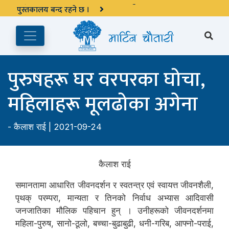
अङ्ग्रेजी महिनाको प्रत्येक दोस्रो र चौथो शुक्रबार मार्टिन चौतारी र यसको
पुस्तकालय बन्द रहने छ ।
पुरुषहरू घर वरपरका घोचा,
महिलाहरू मूलढोका अगेना
-
कैलाश राई
| 2021-09-24
कैलाश राई
समानतामा आधारित जीवनदर्शन र स्वतन्त्र एवं स्वायत्त जीवनशैली,
पृथक् परम्परा, मान्यता र तिनको निर्वाध अभ्यास आदिवासी
जनजातिका मौलिक पहिचान हुन् । उनीहरूको जीवनदर्शनमा
महिला-पुरुष, सानो-ठूलो, बच्चा-बुढाबुढी, धनी-गरिब, आफ्नो-पराई,