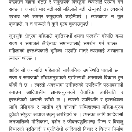
पन्छाउने बहाना भेट्छ र समुदायकै विरुद्धमा त्यसलाई प्रयोग गर्न
सक्छ । जसको मार बढीजसो महिलाले बढी खेप्नुपर्छ तर त्यसको
प्रभाव भने समग्र समुदायले ब्यहोर्नैपर्छ । त्यसबापत न मूल
प्रवाहले, न त राज्यले नै कुनै मूल्य चुकाउनुपर्छ ।
जुनसुकै क्षेत्रमा महिलाले प्रतिस्पर्धी क्षमता प्रदर्शन गरेपछि बल्ल
राज्य र समाजले लैङ्गिक समानतालाई समर्थन गर्न थाल्छ ।
महिलाको हस्तक्षेपकारी भूमिका भएपछि मात्रै त्यसलाई अभ्यासमा
ल्याउन थाल्छ ।
आदिवासी जनजाति महिलाको सार्वजनिक उपस्थिति पातलो छ ।
राज्य र समाजको ढाँचाअनुरुपको प्रतिस्पर्धी क्षमताको विकास हुन
बाँकी नै छ । त्यस्तो अवस्थामा उनीहरूको उपस्थिति प्रभावशाली
बनाउन आदिवासीय ज्ञानअनुरुपको वैचारिक उपस्थिति र
हस्तक्षेपको अत्यन्तै खाँचो छ । त्यस्तो उपस्थिति र हस्तक्षेपका
लागि लैङ्गिक र जातीय दुवै कोणको सम्मिश्रणमा महिला-पुरुष
दुवैको संयुक्त आवाज उठ्नु अपरिहार्य छ । त्यसका लागि आदिवासी
जनजातिको मौलिकता, दर्शन र जीवनपद्धतिभन्दा भिन्न र विषालु
विचारको प्रतिवादी र प्रतिरोधी आदिवासी विचार र चिन्तन निर्माण