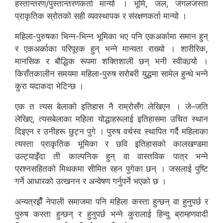
हस्तान्तरण/पुस्तान्तरणकर्ता मान्यो । भूमि, जल, जंगलजस्ता
प्राकृतिक स्रोतको सही व्यवस्थापक र संरक्षणकर्ता मान्यो ।
महिला-पुरुषका भिन्न-भिन्न भूमिका भए पनि एकअर्कामा समान हुन्
र एकअर्काका परिपूरक हुन् भन्ने मान्यता राख्यो । शारीरिक,
मानसिक र बौद्धिक रूपमा शक्तिशाली छन् भनी स्वीकार्‍यो ।
किराँतकालीन समयमा महिला-पुरुष सरोबरी युद्धमा सामेल हुन्थे भन्ने
कुरा यदाकदा भेटिन्छ ।
एक त त्यस बेलाको इतिहास नै राम्रोसँग लेखिएन । जे–जति
लेखिए, त्यसबेलाका महिला योद्धाहरूलाई इतिहासमा उचित स्थान
दिइएन र उनीहरू छुट्न पुगे । पुरुष वर्चस्व स्थापित गर्दै महिलाका
त्यस्ता प्राकृतिक भूमिका र छवि इतिहासको कालखण्डमा
उल्ट्याइँदा ती काल्पनिक हुन् वा वास्तविक पात्र भन्ने
प्रश्नसहितको मिथकमा सीमित रहन पुगेका छन् । जसलाई पुष्टि
गर्ने आधारको उत्खनन र अन्वेषण गर्नुपर्ने भएको छ ।
अन्यत्रझैँ नेपाली समाजमा पनि महिला कस्ता हुन्छन् वा हुनुपर्छ र
पुरुष कस्ता हुन्छन् र हुनुपर्छ भन्ने कुरालाई हिन्दु ब्राम्हणवादी