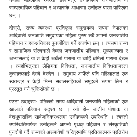
नेपाली महिलाको त्यस्तो छविभित्र उनीहरूको जनजातीय वा
साम्प्रदायिक पहिचान र अभ्यासकै आधारमा उनीहरू पाखा पारिएका
छन् ।
दोस्रो, राज्य व्यवस्था प्रतिकूल समुदायका रूपमा नेपालका
आदिवासी जनजाति समुदायका महिला पुरुष सबै आफ्नो जनजातीय
पहिचान र हकअधिकार पुनर्जीवित गर्ने संघर्षमा छन् । त्यसमा राज्य
र सामाजिक संरचनाले केवल जनजातीय पहिचान, मूल्यमान्यता र
अभ्यासलाई या त केही अर्घेलो पारामा या चाहिँ धमिलो पारामा देख्छ
। त्यहाँभित्रका लैङ्गिक विविधता, जनजातीय विविधताजस्ता
कुराहरूलाई देख्दै देख्दैन । समुदाय आफैँले पनि महिलालाई एक
स्वतन्त्र र केही भिन्न सवालसहितको समूहको रूपमा लिन र
प्रस्तुत गर्न चुकिरहेको छ ।
एउटा उदाहरण- पछिल्लो समय आदिवासी जनजाति महिलाको एक
खालको पहिचान सदृश्य छ । त्यो हो– जातीय पोशाक वा
वेशभूषासहित सार्वजनिकस्थलमा उनीहरूको उपस्थिति । त्यस्तो
उपस्थितिमार्फत उनीहरूले आफ्नो पृथक् पहिचान र संस्कृतिको
पुनर्दाबी गर्दै राज्यको असमावेशी चरित्रमाथि प्रतिकात्मक प्रतिरोध