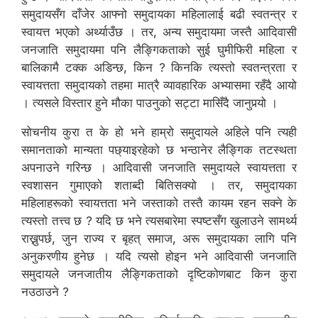
समुदायसँग दाँजेर आफ्नो समुदायका महिलालाई बढी स्वतन्त्र र
स्वायत्त भएको अर्थ्याउँछ । तर, अन्य समुदायमा जस्तै आदिवासी
जनजाति समुदायमा पनि लैङ्गिकताको सुई घुमीफिरी महिला र
बालिकामै टक्क अडिन्छ, किन ? किनकि त्यस्तो स्वतन्त्रता र
स्वायत्तता समुदायको तहमा मात्रै व्यावहारिक अभ्यासमा रहँदै आयो
। त्यसले विस्तार हुने मौका पाउनुको सट्टा मासिँदै जानुपर्‍यो ।
सोचनीय कुरा त के हो भने हाम्रो समुदायले अहिले पनि त्यही
समानताको मान्यता पछ्याइरहेको छ भन्ठानेर लैङ्गिक तटस्थता
अपनाउने गरिन्छ । आदिवासी जनजाति समुदायले स्वायत्तता र
स्वशासन गुमाएको शताब्दी बितिसक्यो । तर, समुदायका
महिलाहरूको स्वायत्तता भने जस्ताको तस्तै कायम रहन सक्ने के
त्यस्तो तत्त्व छ ? यदि छ भने त्यसबारेमा स्पष्टसँग खुलाउने सामर्थ्य
राख्नुपर्छ, जुन राज्य र बृहत् समाज, अरू समुदायका लागि पनि
अनुकरणीय हुनेछ । यदि त्यसो होइन भने आदिवासी जनजाति
समुदायले जनजातीय लैङ्गिकताको दृष्टिकोणबाट किन कुरा
नउठाउने ?