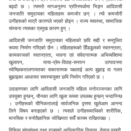
बढ्दो छ । त्यस्तो मागअनुरुप प्रतिस्पर्धामा भिड्न आदिवासी
जनजाति समुदायका महिलाहरू कमजोर छन् । त्यो कमजोरी
उनीहरूको मात्रै कारणले भएको होइन । राज्य व्यवस्था, सामाजिक
संरचना त्यसका प्रमुख कारण हुन् ।
आदिवासी जनजाति समुदायका महिलाको छवि सही र सन्तुलित
रूपमा निर्माण गरिएको छैन । महिलाहरूको हिँडडुलको स्वतन्त्रता,
कामकाजको स्वतन्त्रता, भावना एवं संवेदनात्मक अभिव्यक्तिमा
खुलापन, माया-प्रेम-विवाह-सन्तान उत्पादनमा
स्वेच्छिकतालगायतका सकारात्मक पक्षलाई अल्प बुझाइ वा गलत
बुझाइका आधारमा समस्यायुक्त छवि निर्माण गरिएको छ ।
उदाहरणका लागि आदिवासी जनजाति महिला मनोरञ्जनका लागि
उपयुक्त हुन्छन्, यौनका लागि खुला रूपमा उपलब्ध हुन्छन् भन्ठानिन्छ
। उनीहरूको यौनिकतालाई सार्वजनिक वृत्तमा खुलेआम आनन्द
लिने विषय बनाइएको छ । त्यसले उनीहरूमाथिको शारीरिक,
मानसिक र मनोवैज्ञानिक जोखिमता सधैँ कायम राखिराख्छ ।
विभिन्न संघसंस्था तथा राज्यको आधिकारिक निकाय, नेपाल प्रहरी,