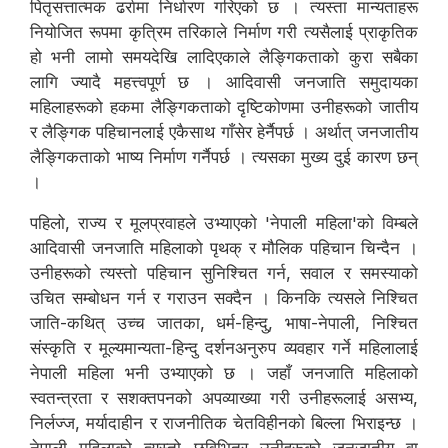
पितृसत्तात्मक ढर्रामा निर्धारण गरिएको छ । त्यस्ता मान्यताहरू
नियोजित रूपमा कृत्रिम तरिकाले निर्माण गरी त्यसैलाई प्राकृतिक
हो भनी लामो समयदेखि लादिएकाले लैङ्गिकताको कुरा सबैका
लागि ज्यादै महत्त्वपूर्ण छ । आदिवासी जनजाति समुदायका
महिलाहरूको हकमा लैङ्गिकताको दृष्टिकोणमा उनीहरूको जातीय
र लैङ्गिक पहिचानलाई एकैसाथ गाँसेर हेर्नैपर्छ । अर्थात् जनजातीय
लैङ्गिकताको भाष्य निर्माण गर्नैपर्छ । त्यसका मुख्य दुई कारण छन्
।
पहिलो, राज्य र मूलप्रवाहले उभ्याएको 'नेपाली महिला'को विम्बले
आदिवासी जनजाति महिलाको पृथक् र मौलिक पहिचान चिन्दैन ।
उनीहरूको त्यस्तो पहिचान सुनिश्चित गर्न, सवाल र समस्याको
उचित सम्बोधन गर्न र गराउन सक्दैन । किनकि त्यसले निश्चित
जाति-कथित् उच्च जातका, धर्म-हिन्दु, भाषा-नेपाली, निश्चित
संस्कृति र मूल्यमान्यता-हिन्दु दर्शनअनुरुप व्यवहार गर्ने महिलालाई
नेपाली महिला भनी उभ्याएको छ । जहाँ जनजाति महिलाको
स्वतन्त्रता र सशक्तपनको अपव्याख्या गरी उनीहरूलाई असभ्य,
निर्लज्ज, मर्यादाहीन र राजनीतिक चेतविहीनको बिल्ला भिराइन्छ ।