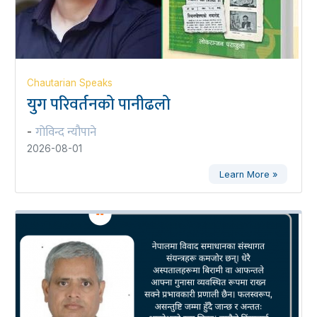
Chautarian Speaks
युग परिवर्तनको पानीढलो
गोविन्द न्यौपाने
-
2026-08-01
Learn More »