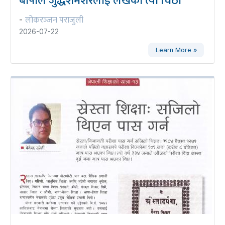
बीपीले जुद्धशमशेरलाई लेखेको त्यो चिठी
लोकरञ्‍जन पराजुली
-
2026-07-22
Learn More »