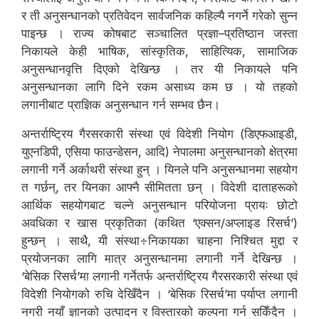
र ती अनुसन्धानको प्रतिवेदन सार्वजनिक कहिल्यै नगर्ने गरेको सुन्न
पाइन्छ । राज्य कोषबाट सञ्चालित प्रज्ञा–प्रतिष्ठान जस्ता
निकायले केही भाषिक, सांस्कृतिक, साहित्यिक, सामाजिक
अनुसन्धानवृत्ति दिएको देखिन्छ । तर यी निकायले पनि
अनुसन्धानका लागि दिने रकम असाध्य कम छ । यो तहको
लगानीबाट प्राज्ञिक अनुसन्धान गर्न सम्भव छैन।
अन्तर्राष्ट्रिय गैरसरकारी संस्था एवं विदेशी नियोग (डिएफआइडी,
युएनडिपी, एसिया फाउन्डेसन, आदि) नेपालमा अनुसन्धानको क्षेत्रमा
लगानी गर्ने अर्काथरी संस्था हुन् । यिनले पनि अनुसन्धानमा सहयोग
त गर्छन्, तर यिनका आफ्नै सीमितता छन् । विदेशी दाताहरूको
आर्थिक सहयोगबाट चल्ने अनुसन्धान परियोजना प्रायः छोटो
अवधिका र खास प्रकृतिका (कथित ‘एक्सन/अप्लाइड रिसर्च’)
हुन्छन् । साथै, यी संस्था÷निकायका चाहना निश्चित मुद्दा र
प्रयोजनका लागि मात्र अनुसन्धानमा लगानी गर्ने देखिन्छ ।
‘बेसिक रिसर्च’मा लगानी गर्नेतर्फ अन्तर्राष्ट्रिय गैरसरकारी संस्था एवं
विदेशी नियोगको रुचि देखिँदैन । ‘बेसिक रिसर्च’मा पर्याप्त लगानी
नगरी नयाँ ज्ञानको उत्पादन र विस्तारको कल्पना गर्न सकिँदैन ।