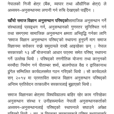
नेपालको निजी क्षेत्र (बैंक, व्यापार तथा औद्यौगिक क्षेत्र) ले
अध्ययन–अनुसन्धानमा लगानी गर्न रुचि देखाएको पाइँदैन ।
खाँचो समाज विज्ञान अनुसन्धान परिषद्को
सामाजिक अनुसन्धान गर्ने
संस्थालाई प्रवद्र्धन गर्न, अनुसन्धानको गुणस्तर सुनिश्चित गर्न
तथा समग्रमा सामाजिक अनुसन्धान क्षमता अभिवृद्धि गर्नका लागि
‘समाज विज्ञान अनुसन्धान परिषद्’को स्थापना हुनुपर्ने माग समाज
विज्ञानमा सरोकार राख्ने समुदायले राख्दै आइरहेका छन् । नेपाल
सरकारको १३ औँ योजनाको आधार पत्रमा समेत परिषद् स्थापना
गर्ने उल्लेख थियो । परिषद्को रणनीतिक योजना तथा कानुनको
मस्यौदा निर्माण गर्न पीताम्बर शर्मा, बालगोपाल वैद्य र द्वारिकानाथ
ढुंगेल सम्मिलित कार्यदलसमेत गठन गरिएको थियो । सो कार्यदलले
सन् २०१४ मा प्रस्तावित समाज विज्ञान अनुसन्धान परिषद्को
अन्तिम प्रतिवेदन तत्कालीन सरकारलाई बुझाएको थियो।
समाज विज्ञानका क्षेत्रमा विश्वविद्यालय बाहिर रहेर काम गरिरहेका
अनुसन्धान संस्था र उनीहरूमार्फत नेपाली अनुसन्धानकर्ताको
अध्ययन–अनुसन्धानलाई परिषद्को स्थापनाले सघाउने अपेक्षा
गरिएको थियो । तर, न विगतका सरकारहरूले परिषद् स्थापनातर्फ