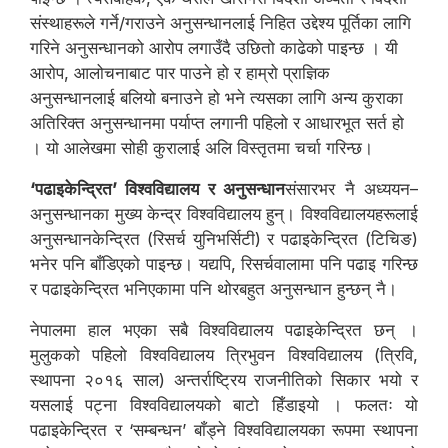
संस्थाहरूले गर्ने/गराउने अनुसन्धानलाई निहित उद्देश्य पूर्तिका लागि
गरिने अनुसन्धानको आरोप लगाउँदै उछितो काढेको पाइन्छ । यी
आरोप, आलोचनाबाट पार पाउने हो र हाम्रो प्राज्ञिक
अनुसन्धानलाई बलियो बनाउने हो भने त्यसका लागि अन्य कुराका
अतिरिक्त अनुसन्धानमा पर्याप्त लगानी पहिलो र आधारभूत सर्त हो
। यो आलेखमा सोही कुरालाई अलि विस्तृतमा चर्चा गरिन्छ।
‘पढाइकेन्द्रित’ विश्वविद्यालय र अनुसन्धान
संसारभर नै अध्ययन–
अनुसन्धानका मुख्य केन्द्र विश्वविद्यालय हुन्। विश्वविद्यालयहरूलाई
अनुसन्धानकेन्द्रित (रिसर्च युनिभर्सिटी) र पढाइकेन्द्रित (टिचिङ)
भनेर पनि बाँडिएको पाइन्छ। यद्यपि, रिसर्चवालामा पनि पढाइ गरिन्छ
र पढाइकेन्द्रित भनिएकामा पनि थोरबहुत अनुसन्धान हुन्छन् नै।
नेपालमा हाल भएका सबै विश्वविद्यालय पढाइकेन्द्रित छन् ।
मुलुकको पहिलो विश्वविद्यालय त्रिभुवन विश्वविद्यालय (त्रिवि,
स्थापना २०१६ साल) अन्तर्राष्ट्रिय राजनीतिको सिकार भयो र
यसलाई पट्ना विश्वविद्यालयको बाटो हिँडाइयो । फलतः यो
पढाइकेन्द्रित र ‘सम्बन्धन’ बाँड्ने विश्वविद्यालयका रूपमा स्थापना