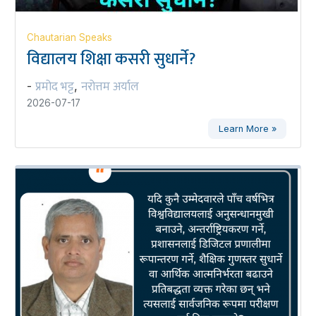
Chautarian Speaks
विद्यालय शिक्षा कसरी सुधार्ने?
प्रमोद भट्ट
नरोत्तम अर्याल
-
,
2026-07-17
Learn More »