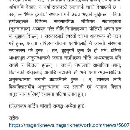
अभिरुचि देखाए, न नयाँ सरकारले त्यतातर्फ चासो देखाएको छ ।
बरु, ऊ ‘थिंक ट्यांक’ स्थापना गर्न उद्यत भएको बुझिन्छ । थिंक
ट्यांकहरूले विभिन्न समसामयिक नीतिगत सवालहरूमा
(तुलनात्मक) अध्ययन गरेर नीति निर्माताहरूमा ‘पोलिसी अप्सन’हरू
या सुझाव दिन्छन् । सरकारलाई त्यस्तो संस्था आवश्यक परे गठन
गरे हुन्छ, अथवा राष्ट्रिय योजना आयोगलाई नै त्यस्तो संस्थामा
रूपान्तरण गरे हुन्छ । तर, बुझ्नुपर्ने कुरा के हो भने, बलियो
आधारभूत अनुसन्धानको जगमा नउभिएका नीति–अध्ययनहरू पनि
सतही र फितला हुन्छन् । तसर्थ, नेपालको सामाजिक ज्ञान,
विज्ञानको क्षेत्रलाई अगाडि बढाउने हो भने आधारभूत–प्राज्ञिक
अनुसन्धानमा लगानी बढाउनैपर्ने हुन्छ । र, त्यसका लागि
विश्वविद्यालयीय अनुसन्धानमा थप लगानी एवं ‘समाज विज्ञान
अनुसन्धान परिषद्’ स्थापना बलिया उपाय हुन्।
(लेखकद्वय मार्टिन चौतारी सम्बद्ध अध्येता हुन्)
स्रोतः
https://nagariknews.nagariknetwork.com/news/5807