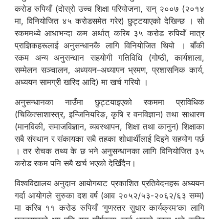
करोड रुपियाँ (दोस्रो उच्च शिक्षा परियोजना, सन् २००७ (२०१४
मा, विनियोजित ४५ करोडसमेत गरेर) छुट्टयाएको देखिन्छ । सो
रकममध्ये आधाभन्दा कम अर्थात् करिब ३५ करोड रुपियाँ मात्र
प्राज्ञिकहरूलाई अनुसन्धानकै लागि विनियोजित थियो । बाँकी
रकम अन्य अनुसन्धान सहयोगी गतिविधि (गोष्ठी, कार्यशाला,
सम्मेलन सञ्चालन, अध्ययन–अध्यापन भ्रमण, प्रशासनिक कार्य,
अध्ययन सामग्री खरिद आदि) मा खर्च गरियो ।
अनुसन्धानका नाउँमा छुट्टयाइएको रकममा प्राविधिक
(चिकित्साशास्त्र, इन्जिनियरिङ, कृषि र वनविज्ञान) तथा साधारण
(मानविकी, समाजविज्ञान, व्यवस्थापन, शिक्षा तथा कानुन) शिक्षाका
सबै संस्थान र संकायका सबै तहका शोधार्थीलाई दिइने सहयोग पर्छ
। तर रोचक तथ्य के छ भने अनुसन्धानका लागि विनियोजित ३५
करोड रकम पनि सबै खर्च भएको देखिँदैन।
विश्वविद्यालय अनुदान आयोगबाट प्रकाशित प्रतिवेदनहरू अध्ययन
गर्दा आयोगले सुरुका दश वर्ष (आव २०५२/५३-२०६२/६३ सम्म)
मा करिब ११ करोड रुपियाँ ‘गुणस्तर सुधार कार्यक्रम’का लागि