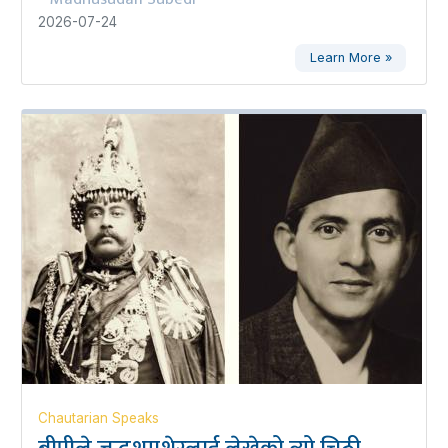
2026-07-24
Learn More »
Chautarian Speaks