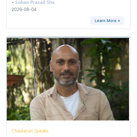
Sohan Prasad Sha
-
2026-08-04
Learn More »
Chautarian Speaks