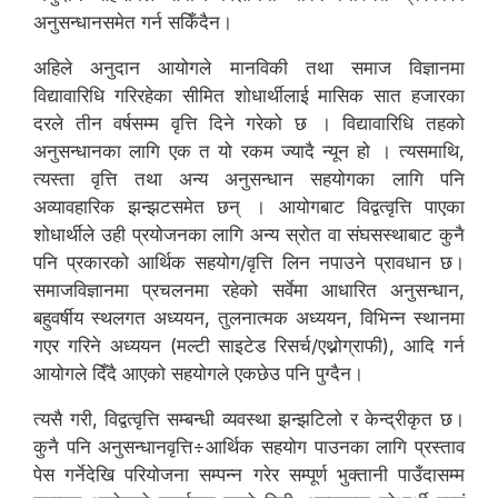
अनुसन्धानसमेत गर्न सकिँदैन।
अहिले अनुदान आयोगले मानविकी तथा समाज विज्ञानमा
विद्यावारिधि गरिरहेका सीमित शोधार्थीलाई मासिक सात हजारका
दरले तीन वर्षसम्म वृत्ति दिने गरेको छ । विद्यावारिधि तहको
अनुसन्धानका लागि एक त यो रकम ज्यादै न्यून हो । त्यसमाथि,
त्यस्ता वृत्ति तथा अन्य अनुसन्धान सहयोगका लागि पनि
अव्यावहारिक झन्झटसमेत छन् । आयोगबाट विद्वत्वृत्ति पाएका
शोधार्थीले उही प्रयोजनका लागि अन्य स्रोत वा संघसस्थाबाट कुनै
पनि प्रकारको आर्थिक सहयोग/वृत्ति लिन नपाउने प्रावधान छ।
समाजविज्ञानमा प्रचलनमा रहेको सर्वेमा आधारित अनुसन्धान,
बहुवर्षीय स्थलगत अध्ययन, तुलनात्मक अध्ययन, विभिन्न स्थानमा
गएर गरिने अध्ययन (मल्टी साइटेड रिसर्च/एथ्नोग्राफी), आदि गर्न
आयोगले दिँदै आएको सहयोगले एकछेउ पनि पुग्दैन।
त्यसै गरी, विद्वत्वृत्ति सम्बन्धी व्यवस्था झन्झटिलो र केन्द्रीकृत छ।
कुनै पनि अनुसन्धानवृत्ति÷आर्थिक सहयोग पाउनका लागि प्रस्ताव
पेस गर्नेदेखि परियोजना सम्पन्न गरेर सम्पूर्ण भुक्तानी पाउँदासम्म