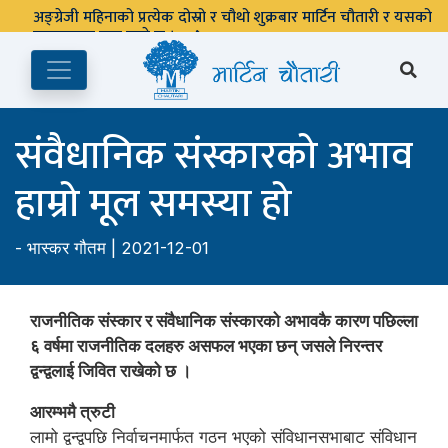
पुस्तकालय बन्द रहने छ ।
संवैधानिक संस्कारको अभाव
हाम्रो मूल समस्या हो
-
भास्कर गौतम
| 2021-12-01
राजनीतिक संस्कार र संवैधानिक संस्कारको अभावकै कारण पछिल्ला
६ वर्षमा राजनीतिक दलहरु असफल भएका छन् जसले निरन्तर
द्वन्द्वलाई जिवित राखेको छ ।
आरम्भमै त्रुटी
लामो द्वन्द्वपछि निर्वाचनमार्फत गठन भएको संविधानसभाबाट संविधान