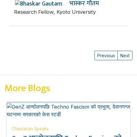
भास्कर गौतम
Research Fellow, Kyoto University
Previous
Next
More Blogs
Chautarian Speaks