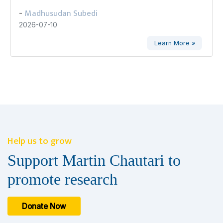
Madhusudan Subedi
-
2026-07-10
Learn More »
Help us to grow
Support Martin Chautari to
promote research
Donate Now