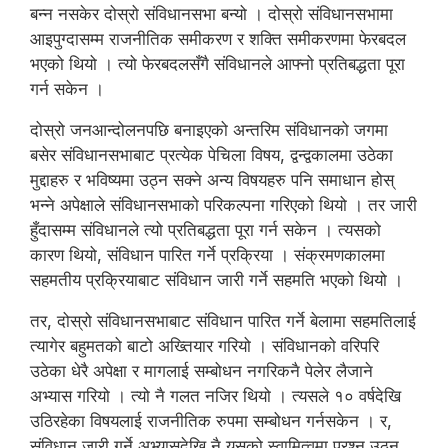
बन्न नसकेर दोस्रो संविधानसभा बन्यो । दोस्रो संविधानसभामा
आइपुग्दासम्म राजनीतिक समीकरण र शक्ति समीकरणमा फेरबदल
भएको थियो । त्यो फेरबदलसँगै संविधानले आफ्नो प्रतिबद्धता पूरा
गर्न सकेन ।
दोस्रो जनआन्दोलनपछि बनाइएको अन्तरिम संविधानको जगमा
बसेर संविधानसभाबाट प्रत्येक पेचिला विषय, द्वन्द्वकालमा उठेका
मुद्दाहरु र भविष्यमा उठ्न सक्ने अन्य विषयहरु पनि समाधान होस्
भन्ने अपेक्षाले संविधानसभाको परिकल्पना गरिएको थियो । तर जारी
हुँदासम्म संविधानले त्यो प्रतिबद्धता पूरा गर्न सकेन । त्यसको
कारण थियो, संविधान पारित गर्ने प्रक्रिया । संक्रमणकालमा
सहमतीय प्रक्रियाबाट संविधान जारी गर्ने सहमति भएको थियो ।
तर, दोस्रो संविधानसभाबाट संविधान पारित गर्ने बेलामा सहमतिलाई
त्यागेर बहुमतको बाटो अख्तियार गरियो । संविधानको वरिपरि
उठेका धेरै अपेक्षा र मागलाई सम्बोधन नगरिकनै पेलेर लैजाने
अभ्यास गरियो । त्यो नै गलत नजिर थियो । त्यसले १० वर्षदेखि
उठिरहेका विषयलाई राजनीतिक रुपमा सम्बोधन गर्नसकेन । र,
संविधान जारी गर्ने अभ्यासदेखि नै यसको स्वामित्वमा प्रश्न उठ्न