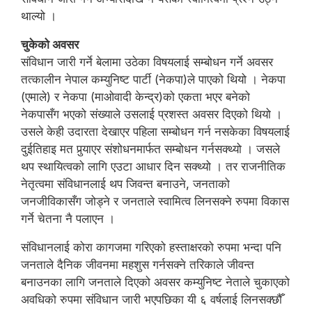
थाल्यो ।
चुकेको अवसर
संविधान जारी गर्ने बेलामा उठेका विषयलाई सम्बोधन गर्ने अवसर
तत्कालीन नेपाल कम्युनिष्ट पार्टी (नेकपा)ले पाएको थियो । नेकपा
(एमाले) र नेकपा (माओवादी केन्द्र)को एकता भएर बनेको
नेकपासँग भएको संख्याले उसलाई प्रशस्त अवसर दिएको थियो ।
उसले केही उदारता देखाएर पहिला सम्बोधन गर्न नसकेका विषयलाई
दुईतिहाइ मत पुर्‍याएर संशोधनमार्फत सम्बोधन गर्नसक्थ्यो । जसले
थप स्थायित्वको लागि एउटा आधार दिन सक्थ्यो । तर राजनीतिक
नेतृत्वमा संविधानलाई थप जिवन्त बनाउने, जनताको
जनजीविकासँग जोड्ने र जनताले स्वामित्व लिनसक्ने रुपमा विकास
गर्ने चेतना नै पलाएन ।
संविधानलाई कोरा कागजमा गरिएको हस्ताक्षरको रुपमा भन्दा पनि
जनताले दैनिक जीवनमा महशुस गर्नसक्ने तरिकाले जीवन्त
बनाउनका लागि जनताले दिएको अवसर कम्युनिष्ट नेताले चुकाएको
अवधिको रुपमा संविधान जारी भएपछिका यी ६ वर्षलाई लिनसक्छौँ