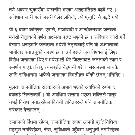
।
त्यो अवसर चुकाउँदा थालनीमै भएका असहमतिहरु बढ्दै गए ।
संविधान जारी गर्दा जसरी पेलेर लगियो, त्यो प्रवृत्ति नै बढ्दै गयो ।
यी ६ वर्षमा कांग्रेस, एमाले, माओवादी र आन्दोलनबाट जन्मेको
मधेसी नेतृत्वको पूर्णत अक्षमता प्रष्ट भएको छ । संविधान जारी गर्ने
बेलामा असहमति जनाएका मधेसी नेतृत्वलाई पनि यो अक्षमताको
भागीदार बनाउनुको कारण छ । उनीहरुले जुन विषयलाई लिएर
विरोध जनाएका थिए र मधेसभरी धेरै जिल्लाबाट जनताको त्याग र
समर्थन पाएका थिए, त्यसप्रति बेइमानी गरे । सरकारमा जानकै
लागि संविधानमा आफैले जनाएका विमतीहरु बाँकी छैनन् भनिदिए ।
मूलतः राजनीतिक संस्कारको अभाव भएको अवधिको रुपमा ६
वर्षलाई लिनसक्छौँ । यो अवधिमा सत्तामा भएका शक्तिले मात्र
नभई विरोध जनाइरहेका विरोधी शक्तिहरुले पनि राजनीतिक
संस्कार देखाएनन् ।
समाजको पिँधमा रहेका, राजनीतिक रुपमा आफ्नो प्रतिनिधित्व
महशुस नगरिरहेका, सेवा, सुविधाको पहुँचमा अनुभूती नगरिरहेका