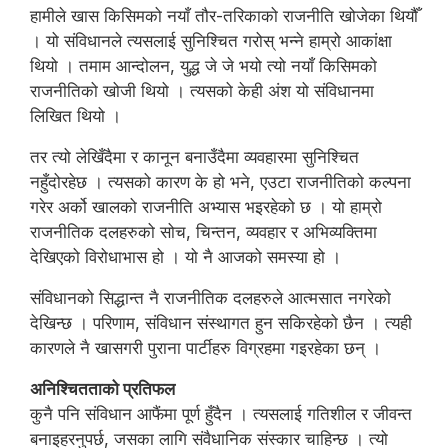
हामीले खास किसिमको नयाँ तौर-तरिकाको राजनीति खोजेका थियौँ
। यो संविधानले त्यसलाई सुनिश्चित गरोस् भन्ने हाम्रो आकांक्षा
थियो । तमाम आन्दोलन, युद्ध जे जे भयो त्यो नयाँ किसिमको
राजनीतिको खोजी थियो । त्यसको केही अंश यो संविधानमा
लिखित थियो ।
तर त्यो लेखिँदैमा र कानून बनाउँदैमा व्यवहारमा सुनिश्चित
नहुँदोरहेछ । त्यसको कारण के हो भने, एउटा राजनीतिको कल्पना
गरेर अर्को खालको राजनीति अभ्यास भइरहेको छ । यो हाम्रो
राजनीतिक दलहरुको सोच, चिन्तन, व्यवहार र अभिव्यक्तिमा
देखिएको विरोधाभास हो । यो नै आजको समस्या हो ।
संविधानको सिद्धान्त नै राजनीतिक दलहरुले आत्मसात नगरेको
देखिन्छ । परिणाम, संविधान संस्थागत हुन सकिरहेको छैन । त्यही
कारणले नै खासगरी पुराना पार्टीहरु विग्रहमा गइरहेका छन् ।
अनिश्चितताको प्रतिफल
कुनै पनि संविधान आफैंमा पूर्ण हुँदैन । त्यसलाई गतिशील र जीवन्त
बनाइहरनुपर्छ, जसका लागि संवैधानिक संस्कार चाहिन्छ । त्यो