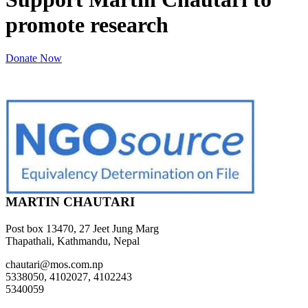
promote research
Donate Now
MARTIN CHAUTARI
Post box 13470, 27 Jeet Jung Marg
Thapathali, Kathmandu, Nepal
chautari@mos.com.np
5338050, 4102027, 4102243
5340059