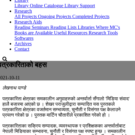
Library
Library
Online Catalogue
Library Support
Research
All Projects
Ongoing Projects
Completed Projects
Research Aids
Reading Seminars
Reading Lists
Libraries Where MC's
Books are Available
Useful Resources
Research Tools
Softwares
Archives
Contact
पत्रकारिताको बहस
2021-10-11
लेखनाथ पाण्डे
पत्रकारिता क्षेत्रका समकालीन अगुवाहरुको अन्तर्वार्ता सँगालो 'मिडिया संवाद'
हालै बजारमा आएको छ । शेखर पराजुलीद्वारा सम्पादित यस पुस्तकले
पत्रकारिता क्षेत्रका वजर्तमान सम्भाव्यता, चुनौती र विसंगत पक्ष केलाउने
प्रयत्न गरेको छ । पुस्तक मार्टिन चौतारीले प्रकाशित गरेको हो ।
पत्रकारिताका सक्रिय सम्पादक, व्यवस्थापक र प्रशिक्षकका अन्तर्वार्ताबाट
नेपाली मिडियाका सम्भावना, चुनौती र विसंगत पक्ष स्पष्ट हुन्छ । समकालीन