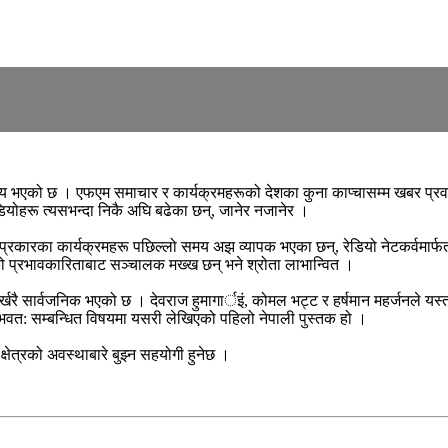
ोमय भएको छ । एफएम समाचार र कार्यक्रमहरूको देशका कुना काप्चासम्म खबर प्
रेडियोहरू त्यसभन्दा निकै अघि बढेका छन्, जानेर नजानेर ।
कारका कार्यक्रमहरू पछिल्लो समय अझ व्यापक भएका छन्, रेडियो नेटकर्वमार्फत ।
को प्रभावकारिताबाट सञ्चालक मख्ख छन् भने श्रोता लाभान्वित ।
 भर्खरै सार्वजनिक भएको छ । देवराज हुमागार्इं, कोमल भट्ट र हर्षमान महर्जनले यस
सम्भवत: सम्बन्धित विषयमा यसरी लेखिएको पहिलो नेपाली पुस्तक हो ।
्षेत्रको अवस्थाबारे बुझ्न सहयोगी हुनेछ ।