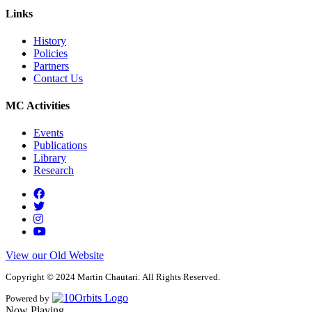
Links
History
Policies
Partners
Contact Us
MC Activities
Events
Publications
Library
Research
View our Old Website
Copyright © 2024 Martin Chautari. All Rights Reserved.
Powered by
Now Playing