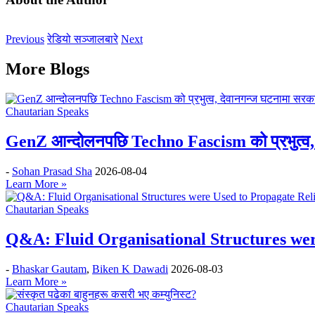
Previous
रेडियो सञ्जालबारे
Next
More Blogs
Chautarian Speaks
GenZ आन्दोलनपछि Techno Fascism को प्रभुत्व, 
-
Sohan Prasad Sha
2026-08-04
Learn More »
Chautarian Speaks
Q&A: Fluid Organisational Structures wer
-
Bhaskar Gautam
,
Biken K Dawadi
2026-08-03
Learn More »
Chautarian Speaks