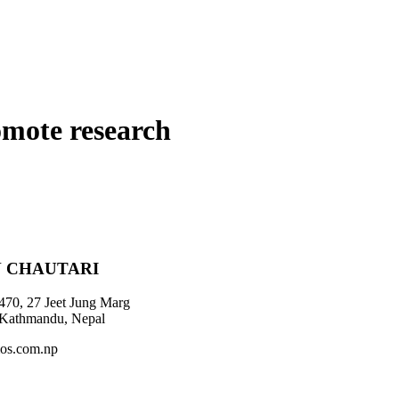
omote research
 CHAUTARI
470, 27 Jeet Jung Marg
 Kathmandu, Nepal
os.com.np