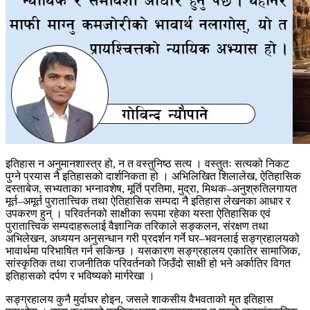
इतिहास न अनुमानशास्त्र हो, न त वस्तुनिष्ठ सत्य । वस्तुतः सत्यको निकट
पुग्ने प्रयास नै इतिहासको दार्शनिकता हो । अभिलिखित शिलालेख, ऐतिहासिक
दस्ताबेज, सभ्यताका भग्नावशेष, मूर्ति प्रतिमा, मुद्रा, मिथक–अनुश्रुतिलगायत
मूर्त–अमूर्त पुरातात्त्विक तथा ऐतिहासिक सम्पदा नै इतिहास लेखनका आधार र
उपकरण हुन् । परिवर्तनको साक्षीका रूपमा रहेका यस्ता ऐतिहासिक एवं
पुरातात्त्विक सम्पदाहरूलाई वैज्ञानिक तरिकाले सङ्कलन, संरक्षण तथा
अभिलेखन, अध्ययन अनुसन्धान गरी प्रदर्शन गर्ने घर–भवनलाई सङ्ग्रहालयको
भावार्थमा परिभाषित गर्न सकिन्छ । यसकारण सङ्ग्रहालय एकातिर सामाजिक,
सांस्कृतिक तथा राजनीतिक परिवर्तनको जिउँदो साक्षी हो भने अर्कातिर विगत
इतिहासको दर्पण र भविष्यको मार्गरेखा ।
सङ्ग्रहालय कुनै मुर्दाघर होइन, जसले शाकसीय वैभवताको मृत इतिहास