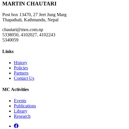
MARTIN CHAUTARI
Post box 13470, 27 Jeet Jung Marg
Thapathali, Kathmandu, Nepal
chautari@mos.com.np
5338050, 4102027, 4102243
5340059
Links
History
Policies
Partners
Contact Us
MC Activities
Events
Publications
Library
Research