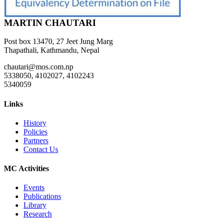
MARTIN CHAUTARI
Post box 13470, 27 Jeet Jung Marg
Thapathali, Kathmandu, Nepal
chautari@mos.com.np
5338050, 4102027, 4102243
5340059
Links
History
Policies
Partners
Contact Us
MC Activities
Events
Publications
Library
Research