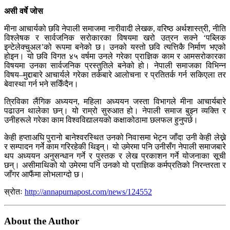
असी वर्षे जोस
मीना आचार्यको छवि नेपाली समाजमा नारीवादी लेखक, वरिष्ठ अर्थशास्त्री, नीति
विश्लेषक र सार्वजनिक सरोकारका विषयमा खरो उत्रन सक्ने ‘पब्लिक
इन्टेलेक्चुअल’को रूपमा बनेको छ। उनको यस्तो छवि त्यत्तिकै निर्माण भएको
होइन। यो छवि विगत ४५ वर्षमा उनले गरेका प्राज्ञिक काम र आमसरोकारका
विषयमा उनका सार्वजनिक प्रस्तुतिले बनेको हो। नेपाली समाजका विभिन्न
विषय–मुद्दाबारे आचार्यले गरेका तर्कबारे आलोचना र प्रतितर्क गर्न सकिएला तर
बेवास्था गर्न भने सकिँदैन।
त्रिविका लैंगिक अध्ययन, महिला अध्ययन जस्ता विभागले मीना आचार्यबारे
पढाउन थालेका छन्। यो राम्रो सुरुआत हो। नेपाली समाज बुझ्न व्यक्ति र
उनीहरूले गरेका काम विश्वविद्यालयको कक्षाकोठामा छलफल हुनुपर्छ।
केही हप्ताअघि पुरानो बानेश्वरस्थित उनको निवासमा भेट्न जाँदा उनी केही लेख्ने
र सम्पादन गर्ने काम गरिरहेकी थिइन्। यो उमेरमा पनि उनीसँग नेपाली समाजबारे
थप अध्ययन अनुसन्धान गर्ने र पुस्तक र लेख प्रकाशन गर्ने योजनाका सूची
छन्। असीमाथिको यो उमेरमा पनि उनको यो प्राज्ञिक कर्मप्रतिको निरन्तरता र
जाँगर आफैंमा लोभलाग्दो छ।
स्रोतः
http://annapurnapost.com/news/124552
About the Author