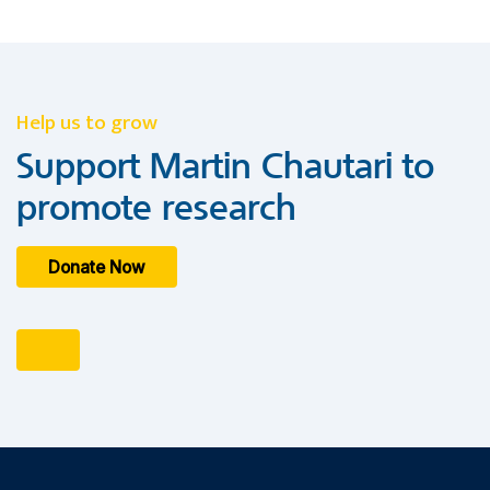
Help us to grow
Support Martin Chautari to
promote research
Donate Now