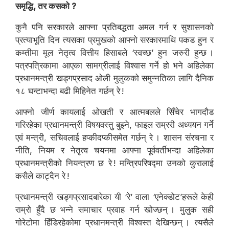
समृद्धि, तर कसको ?
कुनै पनि सरकारले आफ्ना प्रतिबद्धता अमल गर्न र सुशासनको
प्रत्याभूति दिन त्यसका प्रमुखको आफ्नो सरकारमाथि पकड हुन र
कम्तीमा मूल नेतृत्व वित्तीय हिसाबले ‘स्वच्छ’ हुन जरुरी हुन्छ ।
पत्रपत्रिकामा आएका सामग्रीलाई विश्वास गर्ने हो भने अहिलेका
प्रधानमन्त्री खड्गप्रसाद ओली मुलुकको समुन्नतिका लागि दैनिक
१८ घन्टाभन्दा बढी मिहिनेत गर्छन् रे !
आफ्नो जीर्ण कायलाई ओखती र आत्मबलले सिँचेर भागदौड
गरिरहेका प्रधानमन्त्री विषयवस्तु बुझ्ने, फाइल राम्ररी अध्ययन गर्ने
एवं मन्त्री, सचिवलाई हप्कीदप्कीसमेत गर्छन् रे । शासन संरचना र
नीति, नियम र नेतृत्व चयनमा आफ्ना पूर्ववर्तीभन्दा अहिलेका
प्रधानमन्त्रीको नियन्त्रण छ रे ! मन्त्रिपरिषद्मा उनको कुरालाई
कसैले काट्दैन रे !
प्रधानमन्त्री खड्गप्रसादबारेका यी ‘रे’ वाला ‘एनेक्डोट’हरूले केही
राम्रो हुँदै छ भन्ने समाचार प्रवाह गर्न खोज्छन् । मुलुक सही
गोरेटोमा हिँडिरहेकोमा प्रधानमन्त्री विश्वस्त देखिन्छन् । त्यसैले