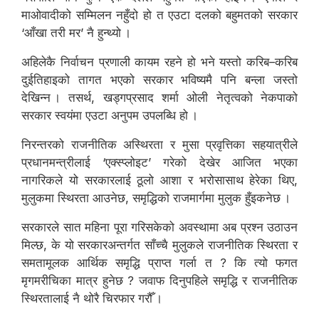
माओवादीको सम्मिलन नहुँदो हो त एउटा दलको बहुमतको सरकार
‘आँखा तरी मर’ नै हुन्थ्यो ।
अहिलेकै निर्वाचन प्रणाली कायम रहने हो भने यस्तो करिब–करिब
दुईतिहाइको तागत भएको सरकार भविष्यमै पनि बन्ला जस्तो
देखिन्न । तसर्थ, खड्गप्रसाद शर्मा ओली नेतृत्वको नेकपाको
सरकार स्वयंमा एउटा अनुपम उपलब्धि हो ।
निरन्तरको राजनीतिक अस्थिरता र मुसा प्रवृत्तिका सहयात्रीले
प्रधानमन्त्रीलाई ‘एक्स्प्लोइट’ गरेको देखेर आजित भएका
नागरिकले यो सरकारलाई ठूलो आशा र भरोसासाथ हेरेका थिए,
मुलुकमा स्थिरता आउनेछ, समृद्धिको राजमार्गमा मुलुक हुँइकनेछ ।
सरकारले सात महिना पूरा गरिसकेको अवस्थामा अब प्रश्न उठाउन
मिल्छ, के यो सरकारअन्तर्गत साँच्चै मुलुकले राजनीतिक स्थिरता र
समतामूलक आर्थिक समृद्धि प्राप्त गर्ला त ? कि त्यो फगत
मृगमरीचिका मात्र हुनेछ ? जवाफ दिनुपहिले समृद्धि र राजनीतिक
स्थिरतालाई नै थोरै चिरफार गरौँ ।