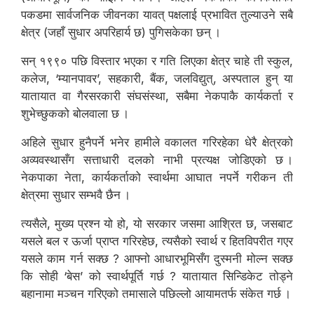
पकडमा सार्वजनिक जीवनका यावत् पक्षलाई प्रभावित तुल्याउने सबै
क्षेत्र (जहाँ सुधार अपरिहार्य छ) पुगिसकेका छन् ।
सन् १९९० पछि विस्तार भएका र गति लिएका क्षेत्र चाहे ती स्कुल,
कलेज, ‘म्यानपावर’, सहकारी, बैंक, जलविद्युत्, अस्पताल हुन् या
यातायात वा गैरसरकारी संघसंस्था, सबैमा नेकपाकै कार्यकर्ता र
शुभेच्छुकको बोलवाला छ ।
अहिले सुधार हुनैपर्ने भनेर हामीले वकालत गरिरहेका धेरै क्षेत्रको
अव्यवस्थासँग सत्ताधारी दलको नाभी प्रत्यक्ष जोडिएको छ ।
नेकपाका नेता, कार्यकर्ताको स्वार्थमा आघात नपर्ने गरीकन ती
क्षेत्रमा सुधार सम्भवै छैन ।
त्यसैले, मुख्य प्रश्न यो हो, यो सरकार जसमा आश्रित छ, जसबाट
यसले बल र ऊर्जा प्राप्त गरिरहेछ, त्यसैको स्वार्थ र हितविपरीत गएर
यसले काम गर्न सक्छ ? आफ्नो आधारभूमिसँग दुस्मनी मोल्न सक्छ
कि सोही ‘बेस’ को स्वार्थपूर्ति गर्छ ? यातायात सिन्डिकेट तोड्ने
बहानामा मञ्चन गरिएको तमासाले पछिल्लो आयामतर्फ संकेत गर्छ ।