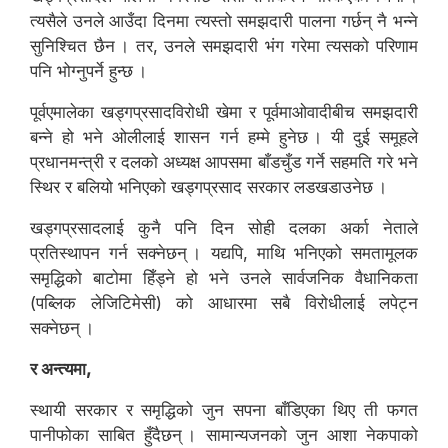
त्यसैले उनले आउँदा दिनमा त्यस्तो समझदारी पालना गर्छन् नै भन्ने
सुनिश्चित छैन । तर, उनले समझदारी भंग गरेमा त्यसको परिणाम
पनि भोग्नुपर्ने हुन्छ ।
पूर्वएमालेका खड्गप्रसादविरोधी खेमा र पूर्वमाओवादीबीच समझदारी
बन्ने हो भने ओलीलाई शासन गर्न हम्मे हुनेछ । यी दुई समूहले
प्रधानमन्त्री र दलको अध्यक्ष आपसमा बाँडचुँड गर्ने सहमति गरे भने
स्थिर र बलियो भनिएको खड्गप्रसाद सरकार लडखडाउनेछ ।
खड्गप्रसादलाई कुनै पनि दिन सोही दलका अर्का नेताले
प्रतिस्थापन गर्न सक्नेछन् । यद्यपि, माथि भनिएको समतामूलक
समृद्धिको बाटोमा हिँड्ने हो भने उनले सार्वजनिक वैधानिकता
(पब्लिक लेजिटिमेसी) को आधारमा सबै विरोधीलाई लपेट्न
सक्नेछन् ।
र अन्त्यमा,
स्थायी सरकार र समृद्धिको जुन सपना बाँडिएका थिए ती फगत
पानीफोका साबित हुँदैछन् । सामान्यजनको जुन आशा नेकपाको