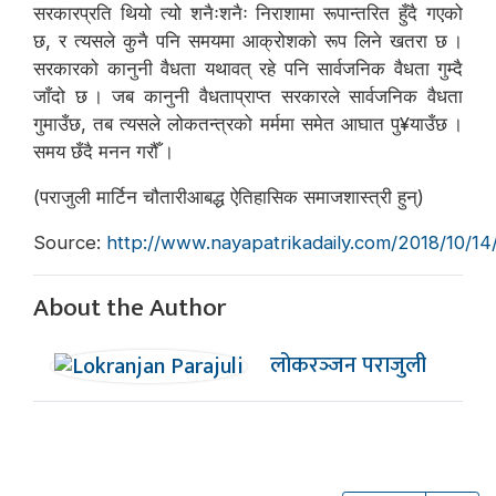
सरकारप्रति थियो त्यो शनैःशनैः निराशामा रूपान्तरित हुँदै गएको
छ, र त्यसले कुनै पनि समयमा आक्रोशको रूप लिने खतरा छ ।
सरकारको कानुनी वैधता यथावत् रहे पनि सार्वजनिक वैधता गुम्दै
जाँदो छ । जब कानुनी वैधताप्राप्त सरकारले सार्वजनिक वैधता
गुमाउँछ, तब त्यसले लोकतन्त्रको मर्ममा समेत आघात पु¥याउँछ ।
समय छँदै मनन गरौँ ।
(पराजुली मार्टिन चौतारीआबद्ध ऐतिहासिक समाजशास्त्री हुन्)
Source:
http://www.nayapatrikadaily.com/2018/10/14
About the Author
लोकरञ्‍जन पराजुली