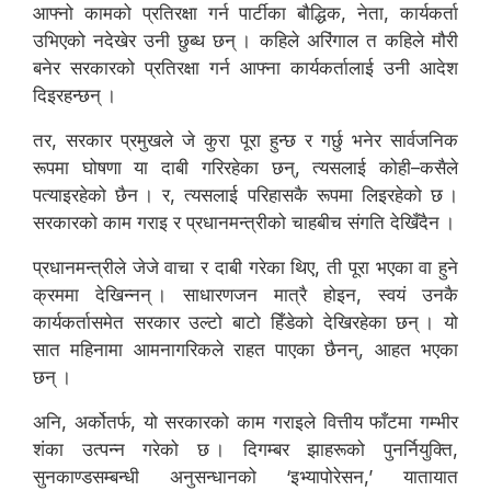
आफ्नो कामको प्रतिरक्षा गर्न पार्टीका बौद्धिक, नेता, कार्यकर्ता
उभिएको नदेखेर उनी छुब्ध छन् । कहिले अरिंगाल त कहिले मौरी
बनेर सरकारको प्रतिरक्षा गर्न आफ्ना कार्यकर्तालाई उनी आदेश
दिइरहन्छन् ।
तर, सरकार प्रमुखले जे कुरा पूरा हुन्छ र गर्छु भनेर सार्वजनिक
रूपमा घोषणा या दाबी गरिरहेका छन्, त्यसलाई कोही–कसैले
पत्याइरहेको छैन । र, त्यसलाई परिहासकै रूपमा लिइरहेको छ ।
सरकारको काम गराइ र प्रधानमन्त्रीको चाहबीच संगति देखिँदैन ।
प्रधानमन्त्रीले जेजे वाचा र दाबी गरेका थिए, ती पूरा भएका वा हुने
क्रममा देखिन्नन् । साधारणजन मात्रै होइन, स्वयं उनकै
कार्यकर्तासमेत सरकार उल्टो बाटो हिँडेको देखिरहेका छन् । यो
सात महिनामा आमनागरिकले राहत पाएका छैनन्, आहत भएका
छन् ।
अनि, अर्कोतर्फ, यो सरकारको काम गराइले वित्तीय फाँटमा गम्भीर
शंका उत्पन्न गरेको छ । दिगम्बर झाहरूको पुनर्नियुक्ति,
सुनकाण्डसम्बन्धी अनुसन्धानको ‘इभ्यापोरेसन,’ यातायात