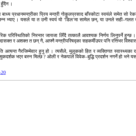
हुँदैन ।
 बाध्य प्रधानमन्त्रीका प्रिय मन्त्री गोकुलप्रसाद बाँस्कोटा स्वयंले समेत सो 
भन्न भ्याए । यसले या त उनी स्वयं यो ‘डिल’मा सामेल छन्, या उनले सही–गलत खु
रिक परिस्थितिको निरन्तर जायजा लिँदै तत्कालै आवश्यक निर्णय लिनुपर्ने हुन्छ
पदासक्त र अशक्त त छन् नै, आफ्नै मन्त्रीपरिषद्का सहकर्मीउपर पनि रत्तिभर विश्वास 
 अत्यन्त गैरजिम्मेवार हुनु हो । त्यसैले, मुलुकको हित र व्यक्तिगत स्वास्थ्यका 
मुकदर्शक भएर बस्न मिल्छ ? ओली र नेकपाले विवेक–बुद्धि प्रदर्शन नगर्ने हो भने यस
-20