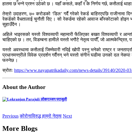
हातमा छ भन्ने प्रश्न उठेको छ । यहाँ कसले, कहाँ र के निर्णय गर्छ, कसैलाई थाहा 
तेस्रो उदाहरण, ७० करोडको ‘डिल’ गर्दै गरेको रेकर्ड बाहिरएपछि राजीनामा दिन
रेकर्डको वैधतालाई चुनौती दिए । सो रेकर्डमा रहेको आवाज बाँस्कोटाको होइन 
सुहाउँदैन ।
अहिले भाइरसको यस्तो विश्वव्यापी महामारी फैलिएका बखत विश्वव्यापी र आन्त
चाहिएको छ । तर, विडम्बना हामीले यस्तो भगौटे नेतृत्व पायौँ, जो आत्मकेन्द्रित, 
यस्तो अवस्थामा कसैलाई जिम्मेवारी नदिई खोपी पस्नु भनेको राष्ट्र र जनताप्रति
प्रधानमन्त्रीले विवेक प्रदर्शन गर्दैनन् भने यस्तो संगीन घडीमा उनको दल नेकपा 
फस्नेछ ।
स्रोतः
https://www.nayapatrikadaily.com/news-details/39140/2020-03
About the Author
लोकरञ्‍जन पराजुली
Previous
कोरोनाविरुद्ध हाम्रो नेतृत्व
Next
More Blogs