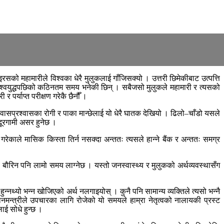
सको महामारीले विश्वका धेरै मुलुकलाई गाँजिसक्यो । उत्तरी छिमेकीबाट उत्पत्ति
विश्वयुद्धपछिको कठिनतम समय भनेकी छिन् । सबैजसो मुलुकले महामारी र त्यसको
 पर्याप्त परीक्षण गरेकै छैनौँ ।
्वासप्रश्वासका रोगी र पाका मान्छेलाई यो धेरै घातक देखियो । ढिलो–चाँडो यसले
 दूरगामी असर हुनेछ ।
ेकाले मासिक किस्ता तिर्न नसक्दा अन्ततः त्यसले हान्ने बैंक र अन्ततः समग्र
इन, बौरिन पनि लामो समय लाग्नेछ । यस्तो जनस्वास्थ्य र मुलुकको अर्थव्यवस्थासँग
।
हुन्नथ्यो भन्न खोजिएको अर्थ नलगाइयोस् । कुनै पनि सामान्य व्यक्तिले त्यसो भन्नै
ानमन्त्रीले उपचारका लागि रोजेको यो समयले हाम्रा नेतृत्वको नालायकी प्रस्ट
ाई सोधे हुन्छ ।