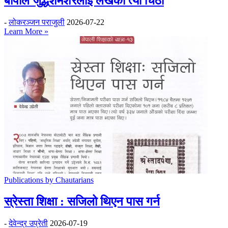
बीपीले जुद्धशमशेरलाई लेखेको त्यो चिठी
-
लोकरञ्‍जन पराजुली
2026-07-22
Learn More »
Publications by Chautarians
स्रेस्ता शिक्षा : सजिलो थिएन पास गर्न
-
देवेन्द्र उप्रेती
2026-07-19