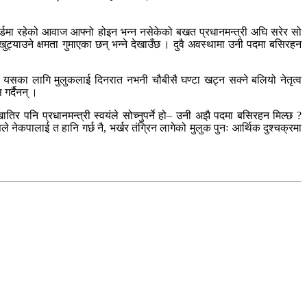
रेकर्डमा रहेको आवाज आफ्नो होइन भन्न नसेकेको बखत प्रधानमन्त्री अघि सरेर सो
ट्याउने क्षमता गुमाएका छन् भन्ने देखाउँछ । दुवै अवस्थामा उनी पदमा बसिरहन
 । यसका लागि मुलुकलाई दिनरात नभनी चौबीसै घण्टा खट्न सक्ने बलियो नेतृत्व
गर्दैनन् ।
खातिर पनि प्रधानमन्त्री स्वयंले सोच्नुपर्ने हो– उनी अझै पदमा बसिरहन मिल्छ ?
ले नेकपालाई त हानि गर्छ नै, भर्खर तंग्रिन लागेको मुलुक पुनः आर्थिक दुश्चक्रमा