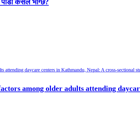
लो पीडा कसले भोग्छ?
 factors among older adults attending dayca