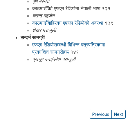
पूर्ण बस्नेत
काठमाडौँको एफएम रेडियोमा नेपाली भाषा १२१
बसन्त महर्जन
काठमाडौँबाहिरका एफएम रेडियोको अवस्था
१३९
शेखर पराजुली
सन्दर्भ सामग्री
एफएम रेडियोसम्बन्धी विभिन्न पत्रपत्रिकामा
प्रकाशित सामग्रीहरू
१४९
प्रत्यूष वन्त/रमेश पराजुली
Previous
Next