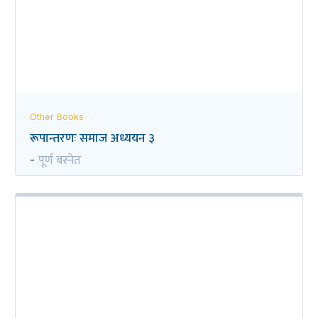
Other Books
रूपान्तरणः समाज अध्ययन ३
पूर्ण बस्नेत
-