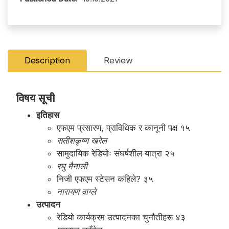
Description
Review
विषय सूची
इतिहास
एफएम प्रसारण, प्राविधिक र कानूनी पक्ष १५
सतीशकृष्ण खरेल
सामुदायिक रेडियोः संघर्षशील यात्रा २५
रघु मैनाली
निजी एफएम स्टेसन कहिले? ३५
नारायण वाग्ले
उत्पादन
रेडियो कार्यक्रम उत्पादनका चुनौतीहरू ४३