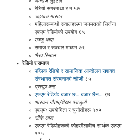
घमराज लुइँटेल
रेडियो सगरमाथा र म ५७
चट्याङ मास्टर
महिलासम्बन्धी सवालहरूमा जनमतको सिर्जना
एफएम रेडियोको उपयोग ६५
मञ्जु थापा
समाज र सञ्चार माध्यम ७९
भैरव रिसाल
रेडियो र समाज
पब्लिक रेडियो र सामाजिक आन्दोलन सशक्त
संस्थागत संरचनाको खोजी
८५
प्रत्यूष वन्त
एफएम रेडियोः बजार छ... बजार छैन...
९७
भास्कर गौतम/शेखर पराजुली
एफएमः उपयोगिता र चुनौतीहरू १०५
सीके लाल
एफएम रेडियोहरूको फोहरमैलाबीच सार्थक एफएम
११५