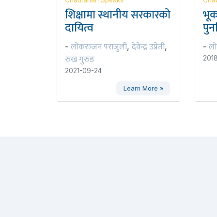
Chautarian Speaks
Chau
शिक्षामा स्थानीय सरकारको
भूक
दायित्व
पुनर
लोकरञ्‍जन पराजुली
देवेन्द्र उप्रेती
लो
-
,
,
-
रुख गुरुङ
2018
2021-09-24
Learn More »