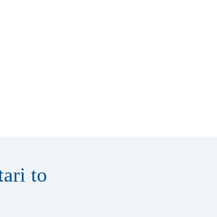
ari to