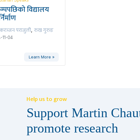
tarian Speaks
म्पपछिको विद्यालय
्निर्माण
करञ्‍जन पराजुली
रुख गुरुङ
,
-11-04
Learn More »
Help us to grow
Support Martin Chaut
promote research