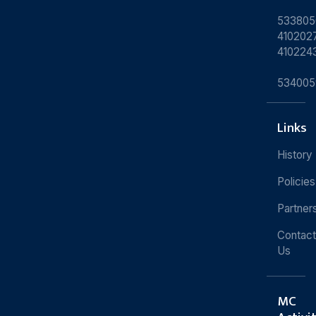
533805
4102027
410224
534005
Links
History
Policies
Partner
Contact
Us
MC