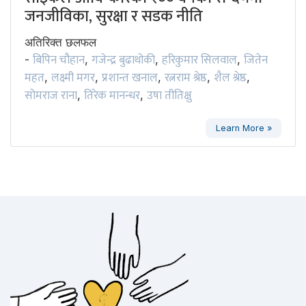
जनजीविका, सुरक्षा र सडक नीति
अतिरिक्त छलफल
बिपिन चौहान
गजेन्द्र बुढाथोकी
हरिकुमार सिलवाल
जितेन
-
,
,
,
महत
लक्ष्मी मगर
प्रशान्त खनाल
रत्नराम श्रेष्ठ
शैल श्रेष्ठ
,
,
,
,
,
सोमराज राना
तिरेक मानन्धर
उषा तीतिक्षु
,
,
Learn More »