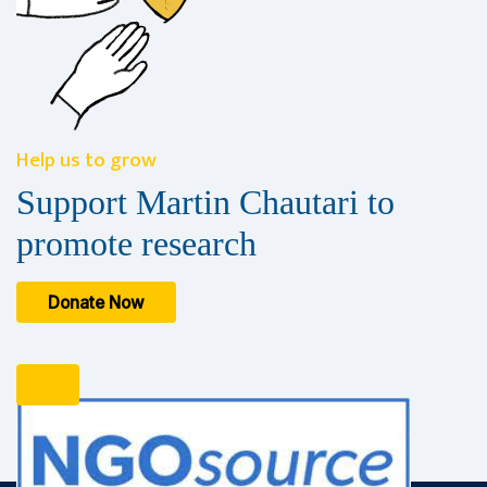
Help us to grow
Support Martin Chautari to
promote research
Donate Now