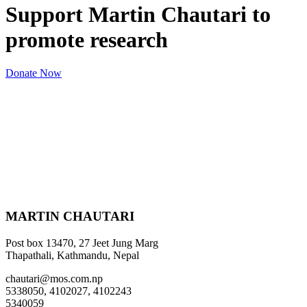
Support Martin Chautari to
promote research
Donate Now
MARTIN CHAUTARI
Post box 13470, 27 Jeet Jung Marg
Thapathali, Kathmandu, Nepal
chautari@mos.com.np
5338050, 4102027, 4102243
5340059