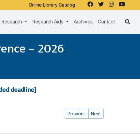
Online Library Catalog
Research
Research Aids
Archives
Contact
rence – 2026
nded deadline]
Previous
Next