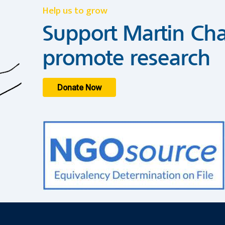
Help us to grow
Support Martin Cha
promote research
Donate Now