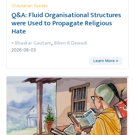
Chautarian Speaks
Q&A: Fluid Organisational Structures
were Used to Propagate Religious
Hate
Bhaskar Gautam
Biken K Dawadi
-
,
2026-08-03
Learn More »