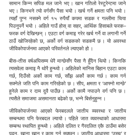
सामान किन्न सपिङ मल जाने भए । खान गतिलो रेस्टुरेन्टमा जाने
भए । किनभने त्यो वर्गसँग पैसा भयो । खर्च गर्ने क्षमता पनि भयो ।
त्यहाँ पुग्न नसक्ने वर्ग १५ रुपैयाँ कपमा सडक र गल्लीमा चिया
पिउनुपर्ने भयो । अहिले गाउँ होस् वा सहर, आर्थिक हिसाबले फरक–
फरक वर्ग देखिन्छन् । एउटा वर्ग कमाइ गरेर खर्च गर्ने वा लगानी गर्ने
ठाउँ खोजिरहेको छ, अर्को वर्ग सडकको सडकमै छ । यो अवस्था
जीविकोपार्जनमा आएको परिवर्तनले ल्याएको हो ।
बीस–तीस वर्षअघिसम्म धेरै मान्छेसँग पैसा नै हुँदैन थियो । किनकि
त्यसवेला कमाइ नै थोरै हुन्थ्यो । अहिलेको मानिस बिहान एउटा काम
गर्छ, दिउँसो अर्को काम गर्छ, साँझ अर्को काम गर्छ । काम गर्न
सक्नेले जति पनि काम गरिरहेको छ । सीप, क्षमता र ‘आफ्नो मान्छे’
हुनेले काम र दाम दुवै पाउँछ । अर्को कामै नपाउने वर्ग पनि छ ।
त्यसैले समाजमा असमानता बढेको छ, भन्ने बिर्सनुहुन्न ।
जीविकोपार्जनमा आएको फेरबदलले जातीय व्यवस्था र जातीय
सम्बन्धमा पनि फेरबदल ल्यायो । पहिले जात व्यवस्थाको आधारमा
सम्बन्ध स्थापित हुन्थ्यो । अहिले दलित र गैरदलित एकै ठाउँमा बसेर
पढ्न, खाना खान र काम गर्न सक्छन् । जातीय आधारमा ‘उच्च’ र