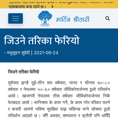
अङ्ग्रेजी महिनाको प्रत्येक दोस्रो र चौथो शुक्रबार मार्टिन चौतारी र यसको
पुस्तकालय बन्द रहने छ ।
जिउने तरिका फेरियो
-
मधुसूदन सुवेदी
| 2021-09-24
जिउने तरिका फेरियो
युरोपमा झन्डै दुई–तीन सय वर्षयता, भारत र चीनमा ७०–८०
वर्षयता र नेपालमा ५०–६० वर्षयता जीविकोपार्जनमा ठूलो परिवर्तन
आयो । खासगरी नेपालमा तीस वर्षयता जीविकोपार्जनमा निकै
फेरबदल आयो । मानिसमा के काम गर्ने, के काम गरेर परिवार पाल्ने
र कसरी आफ्नो भविष्य सुरक्षित राख्न सकिन्छ भन्ने सोचमा ठूलो
परिवर्तन आएको छ । सँगै अवसर, सम्भावना र चुनौती पनि थपिँदै