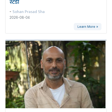
स्टडी
Sohan Prasad Sha
-
2026-08-04
Learn More »