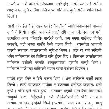
गएको छ । यो परिवर्तन नेपालमा मात्रै होइन, संसारका सबै ठाउँमा
आएको छ, कुनै ठाउँमा अलि द्रुत गतिमा र कुनै ठाउँमा अलि ढिलो
ढिलो ।
साठी वर्षपहिले केही सहर छाडेर नेपालीको जीविकोपार्जनको माध्यम
कृषि नै थियो । परिवारका सबैजनाले सँगै काम गर्ने, उत्पादन गर्ने,
उत्पादित अन्न परिवारकै मान्छेले खाने, कम भएमा गाउँबाट किनेर
ल्याउने, बढी भएमा गाउँमै बेच्ने चलन थियो । त्यसवेला आजको
जस्तो सञ्चार, यातायातको सुविधा थिएन । ‘मैले यो गर्न सकिनँ’
भनेर मानिसहरू धेरै चिन्तित पनि हुँदैन थिए । किनभने त्यसवेलाका
मानिसले देखेको प्रगति आफूवरपरको प्रगति मात्रै थियो ।
मानिसले गाउँभन्दा बाहिरको संसार खासै देखेका थिएनन् ।
गाउँमै श्रम लिने र दिने चलन थियो । धनी व्यक्तिले चर्को ब्याज
लिन्थे । त्यही ब्याजबाट गाउँका र बजारका धनीहरू क्रमशः धनी
हुन्थे । गरिब झनै गरिब हुन्थे । उत्पादन भएको अन्न बेचेर किसानले
साहुको ऋण तिर्नुपथ्र्यो । त्यो जीविकोपार्जनले पनि समाजमा
असमानता जन्माइरहेको थियो ।त्यसवेला भात खान पाउनु, मासु