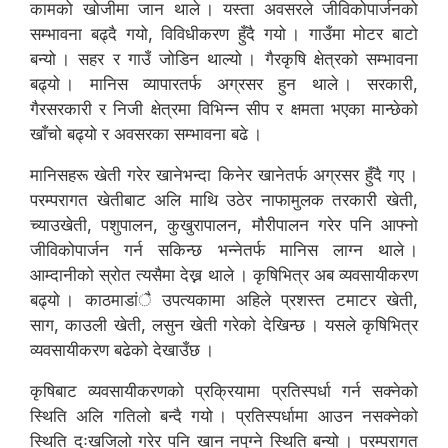
कामको खोजीमा जान थाले । यस्ता अवसरले जीविकोपार्जनको
सम्भावना बढ्दै गयो, विविधीकरण हुँदै गयो । गाउँमा मोटर बाटो
बन्यो । सहर र गाउँ जोडिन थाल्यो । गैरकृषि क्षेत्रको सम्भावना
बढ्यो । मानिस व्यापारतर्फ अग्रसर हुन थाले । सरकारी,
गैरसरकारी र निजी क्षेत्रमा विभिन्न सीप र क्षमता भएका मान्छेको
खाँचो बढ्यो र अवसरका सम्भावना बढे ।
मानिसहरू खेती गरेर खानेभन्दा किनेर खानेतर्फ अग्रसर हुँदै गए ।
परम्परागत खेतीबाट अलि माथि उठेर नाफामुलक तरकारी खेती,
च्याउखेती, पशुपालन, कुखुरापालन, मौरीपालन गरेर पनि आफ्नो
जीविकोपार्जन गर्न सकिन्छ भन्नेतर्फ मानिस लाग्न थाले ।
आम्दानीको स्रोत त्यसैमा देख्न थाले । कृषिभित्र अब व्यवसायीकरण
बढ्यो । काठमाडांै उपत्यकामा अहिले प्रशस्त टमाटर खेती,
साग, काउली खेती, लसुन खेती गरेको देखिन्छ । यसले कृषिभित्र
व्यवसायीकरण बढेको देखाउँछ ।
कृषिबाट व्यवसायीकरणको प्रक्रियामा प्रतिस्पर्धा गर्न सक्नेको
स्थिति अलि गतिलो बन्दै गयो । प्रतिस्पर्धामा आउन नसक्नेको
स्थिति दुःखजिलो गरेर पनि खान नपुग्ने स्थिति बन्यो । परम्परागत