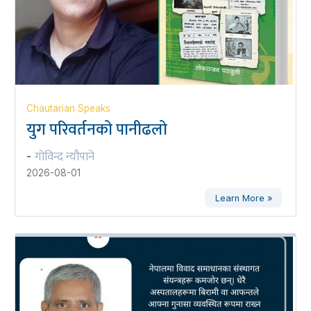
Chautarian Speaks
युग परिवर्तनको पानीढलो
गोविन्द न्यौपाने
-
2026-08-01
Learn More »