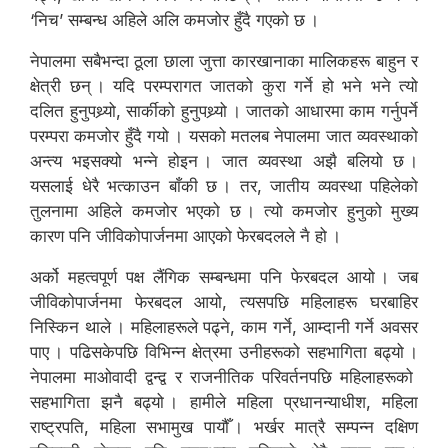
‘निच’ सम्बन्ध अहिले अलि कमजोर हुँदै गएको छ ।
नेपालमा सबैभन्दा ठूला छाला जुत्ता कारखानाका मालिकहरू बाहुन र
क्षेत्री छन् । यदि परम्परागत जातको कुरा गर्ने हो भने भने त्यो
दलित हुनुपथ्र्यो, सार्कीको हुनुपथ्र्यो । जातको आधारमा काम गर्नुपर्ने
परम्परा कमजोर हुँदै गयो । यसको मतलब नेपालमा जात व्यवस्थाको
अन्त्य भइसक्यो भन्ने होइन । जात व्यवस्था अझै बलियो छ ।
यसलाई धेरै भत्काउन बाँकी छ । तर, जातीय व्यवस्था पहिलेको
तुलनामा अहिले कमजोर भएको छ । त्यो कमजोर हुनुको मुख्य
कारण पनि जीविकोपार्जनमा आएको फेरबदलले नै हो ।
अर्को महत्वपूर्ण पक्ष लैंगिक सम्बन्धमा पनि फेरबदल आयो । जब
जीविकोपार्जनमा फेरबदल आयो, त्यसपछि महिलाहरू घरबाहिर
निस्किन थाले । महिलाहरूले पढ्ने, काम गर्ने, आम्दानी गर्ने अवसर
पाए । पढिसकेपछि विभिन्न क्षेत्रमा उनीहरूको सहभागिता बढ्यो ।
नेपालमा माओवादी द्वन्द्व र राजनीतिक परिवर्तनपछि महिलाहरूको
सहभागिता झनै बढ्यो । हामीले महिला प्रधानन्याधीश, महिला
राष्ट्रपति, महिला सभामुख पायौँ । भर्खर मात्रै सम्पन्न दक्षिण