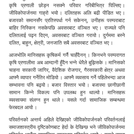
कृषि प्रणाली छोड्न नसक्ने परिवार गरिबीभित्र पिल्सिए ।
जीविकोपार्जनमा गाह्रो भयो । दलितहरू अलि बढी पीडित भए ।
बजारको समानसँग प्रतिस्पर्धा गर्न सकेनन्, उनीहरू परम्पराबाट
बाहिर निस्किन नसकेपछि अवसरबाट वञ्चित भए । राज्यले पनि
दलितलाई पढ्न दिएन, अवसरबाट वञ्चित गरायो । दुर्गममा बस्ने
दलित, बाहुन, क्षेत्री, जनजाति सबै अवसरबाट वञ्चित भए ।
आजभोलि मानिसहरू कृषिकर्म गर्नै चाहँदैनन् । किनभने परम्परागत
कृषि प्रणालीमा अब आम्दानी हुँदैन भन्ने धेरैले बुझिसके । मानिसको
चाहना सरकारी जागिर, वैदेशिक रोजगार, गैरसरकारी क्षेत्र अथवा
आफ्नै व्यापार गर्नेतिर मोडियो । आफ्नै व्यवसाय गर्ने पहिलेभन्दा आज
सम्भावना पनि बढ्यो । बजार विस्तार भयो । बजारमा छानीछानी
सामान किन्ने विकल्प पनि उपलब्ध हुन थाल्यो । मानिसहरू
व्यवसायमा संलग्न हुन थाले । यसले गर्दा सामाजिक सम्बन्धमा
फेरबदल आयो ।
परिवर्तनको अन्तर्य अहिले देखिएको जीविकोपार्जनको परिवर्तनलाई
समाजशास्त्रीय दृष्टिकोणबाट हेर्दा के देखिन्छ भने जीविकोपार्जनमा