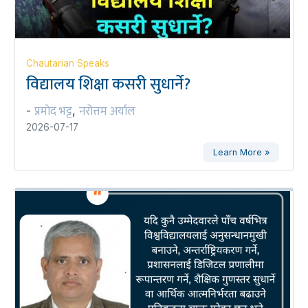
Chautarian Speaks
विद्यालय शिक्षा कसरी सुधार्ने?
प्रमोद भट्ट
नरोत्तम अर्याल
-
,
2026-07-17
Learn More »