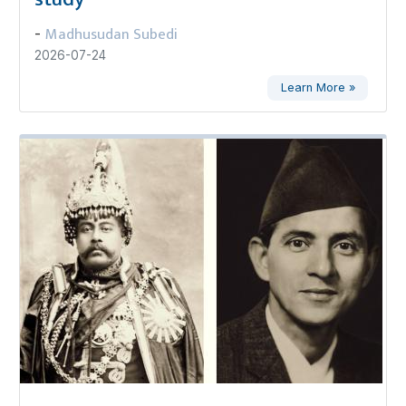
Madhusudan Subedi
-
2026-07-24
Learn More »