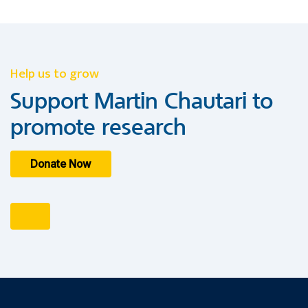
Help us to grow
Support Martin Chautari to
promote research
Donate Now