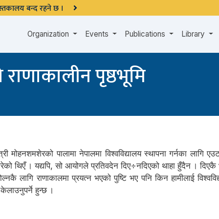
 पुस्तकालय बन्द रहने छ ।
Organization
Events
Publications
Library
ो राणाकालीन पृष्ठभूमि
त्री मोहनशमशेरको पालामा नेपालमा विश्वविद्यालय स्थापना गर्नका लागि 
 गरेको थिएँ । यद्यपि, सो आयोगले प्रतिवदेन दिए÷नदिएको थाहा हुँदैन । दिएक
ल्नकै लागि राणाकालमा प्रयत्न भएको पुष्टि भए पनि किन हामीलाई विश्वविद्
ाउनुपर्ने हुन्छ ।