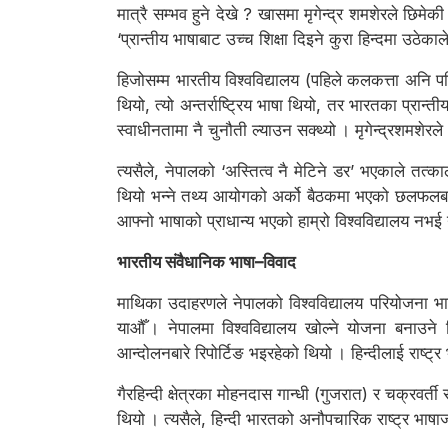
मात्रै सम्भव हुने देखे ? खासमा मृगेन्द्र शमशेरले छिमे
‘प्रान्तीय भाषाबाट उच्च शिक्षा दिइने कुरा हिन्दमा उठेका
हिजोसम्म भारतीय विश्वविद्यालय (पहिले कलकत्ता अनि 
थियो, त्यो अन्तर्राष्ट्रिय भाषा थियो, तर भारतका प्रान
स्वाधीनतामा नै चुनौती ल्याउन सक्थ्यो । मृगेन्द्रशमशेरल
त्यसैले, नेपालको ‘अस्तित्व नै मेटिने डर’ भएकाले तत्क
थियो भन्ने तथ्य आयोगको अर्को बैठकमा भएको छलफलबाट प
आफ्नो भाषाको प्राधान्य भएको हाम्रो विश्वविद्यालय नभई
भारतीय संवैधानिक भाषा–विवाद
माथिका उदाहरणले नेपालको विश्वविद्यालय परियोजना भारतम
याऔँ । नेपालमा विश्वविद्यालय खोल्ने योजना बनाउने 
आन्दोलनबारे रिपोर्टिङ भइरहेको थियो । हिन्दीलाई राष्ट्र
गैरहिन्दी क्षेत्रका मोहनदास गान्धी (गुजरात) र चक्रव
थियो । त्यसैले, हिन्दी भारतको अनौपचारिक राष्ट्र भाषाज