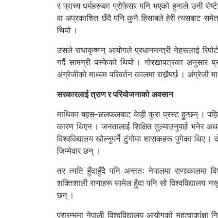
र प्राच्य धर्महरूका प्रोफेसर पनि भएको हुनाले उनी सेप्टे
वा अप्रकाशित छँदै पनि कुनै हिसाबले हेरी त्यसबाट समे
थियो ।
उसले राधाकृष्णन् आयोगले प्रधानमन्त्री नेहरूलाई रिपोर
गर्दै सामग्री पस्केको थियो । गोरखापत्रका अनुसार प्
अंग्रेजीको माध्यम परिवर्तन कालमा राख्नैपर्छ । अंग्रेज
सरकारलाई त्राण र परियोजनाको अवसान
माथिका बहस–छलफलबाट केही कुरा प्रस्ट हुन्छन् । पहि
कारण थिएन । जनतालाई शिक्षित तुल्याउनुपर्छ भनेर अ
विश्वविद्यालय खोल्नुपर्ने टुंगोमा शासकहरू पुगेका थिए
जिम्मेवार छन् ।
तर त्यति हुँदाहुँदै पनि अन्ततः नेपालमा राणाकालमा विश
शक्तिशाली राणाहरू सामेल हुँदा पनि सो विश्वविद्यालय न
छन् ।
प्रारम्भमा नेपाली विश्वविद्यालय आयोगको महत्वाकांक्षा