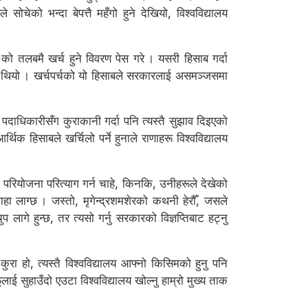
ेको भन्दा बेपत्तै महँगो हुने देखियो, विश्वविद्यालय
 तलबमै खर्च हुने विवरण पेस गरे । यसरी हिसाब गर्दा
बरी थियो । खर्चपर्चको यो हिसाबले सरकारलाई असमञ्जसमा
ा पदाधिकारीसँग कुराकानी गर्दा पनि त्यस्तै सुझाव दिइएको
िक हिसाबले खर्चिलो पर्ने हुनाले राणाहरू विश्वविद्यालय
 परियोजना परित्याग गर्न चाहे, किनकि, उनीहरूले देखेको
हा लाग्छ । जस्तो, मृगेन्द्रशमशेरको कथनी हेरौँ, जसले
लागे हुन्छ, तर त्यसो गर्नु सरकारको विज्ञप्तिबाट हट्नु
कुरा हो, त्यस्तै विश्वविद्यालय आफ्नो किसिमको हुनु पनि
 सुहाउँदो एउटा विश्वविद्यालय खोल्नु हाम्रो मुख्य ताक