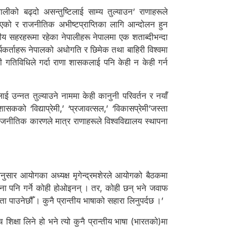
ालीको बढ्दो असन्तुष्टिलाई साम्य तुल्याउन’ राणाहरूले
खिएको र राजनीतिक अभीष्टप्राप्तिका लागि आन्दोलन हुन
 सहरहरूमा रहेका नेपालीहरू नेपालमा एक शताब्दीभन्दा
र्यकर्ताहरू नेपालको अधोगति र छिमेक तथा बाहिरी विश्वमा
ी गतिविधिले गर्दा राणा शासकलाई पनि केही न केही गर्न
ाई उन्नत तुल्याउने नाममा केही कानुनी परिवर्तन र नयाँ
ो ‘विद्याप्रेमी,’ ‘प्रजावत्सल,’ ‘विकासप्रेमी’जस्ता
 राजनीतिक कारणले मात्र राणाहरूले विश्वविद्यालय स्थापना
ुसार आयोगका अध्यक्ष मृगेन्द्रमशेरले आयोगको बैठकमा
चना पनि गर्ने कोही होओइनन् । तर, कोही छन् भने जवाफ
ा पाउनेछौँ । कुनै प्रान्तीय भाषाको सहारा लिनुपर्दछ ।’
शिक्षा लिने हो भने त्यो कुनै प्रान्तीय भाषा (भारतको)मा