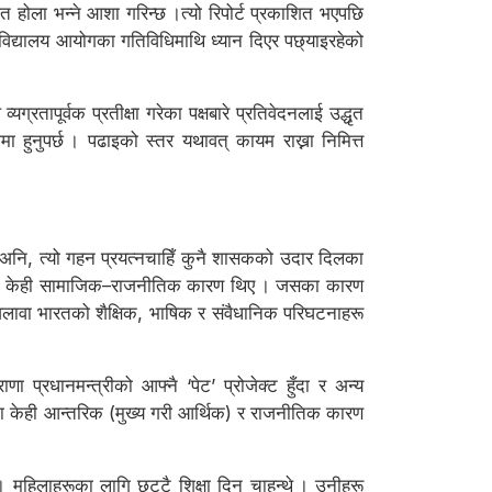
काशित होला भन्ने आशा गरिन्छ ।त्यो रिपोर्ट प्रकाशित भएपछि
्वविद्यालय आयोगका गतिविधिमाथि ध्यान दिएर पछ्याइरहेको
तापूर्वक प्रतीक्षा गरेका पक्षबारे प्रतिवेदनलाई उद्धृत
ा हुनुपर्छ । पढाइको स्तर यथावत् कायम राख्ना निमित्त
 अनि, त्यो गहन प्रयत्नचाहिँ कुनै शासकको उदार दिलका
िएझैँ, केही सामाजिक–राजनीतिक कारण थिए । जसका कारण
को अलावा भारतको शैक्षिक, भाषिक र संवैधानिक परिघटनाहरू
णा प्रधानमन्त्रीको आफ्नै ‘पेट’ प्रोजेक्ट हुँदा र अन्य
्युका केही आन्तरिक (मुख्य गरी आर्थिक) र राजनीतिक कारण
 । महिलाहरूका लागि छुट्टै शिक्षा दिन चाहन्थे । उनीहरू