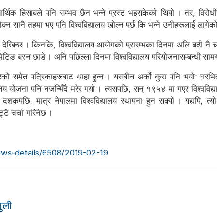
िक हिसाबले पनि सम्भव छैन भन्ने प्रस्ट भइसकेको थियो । तर, विरोधी
 रोक्न सानै तहमा भए पनि विश्वविद्यालय खोल्न पर्छ कि भन्ने उनीहरूलाई लागेक
ो देखिन्छ । किनकि, विश्वविद्यालय आयोगको प्रारम्भका दिनमा अलि बढी नै 
ा मिटिङ बस्न छाडे । अनि पछिल्ला दिनमा विश्वविद्यालय परियोजनासम्बन्धी सामग
को समेत पत्रिकाहरूबाट थाहा हुन्न । यसबीच अर्को कुरा पनि भयोः घरभ
ालय योजना पनि नजन्मिँदै मरेर गयो । त्यसपछि, सन् १९५४ मा गएर विश्वविद
कपछि, मात्र नेपालमा विश्वविद्यालय स्थापना हुन सक्यो । यद्यपि, त्यो 
टै चर्चा गरिनेछ ।
ews-details/6508/2019-02-19
ुली