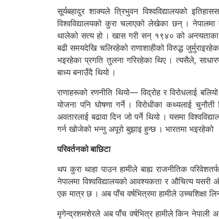
सूर्यबहादुर शाक्यले त्रिभुवन विश्वविद्यालयको इतिहा
विश्वविद्यालयको कुरा चलाएको लेखेका छन् । नेपालमा 
थालेको सत्य हो । खास गरी सन् १९४० को अन्त्यताका 
बढी समयदेखि चलिरहेको राणाशाहीको विरुद्ध जुर्मुराइरहे
भइरहेका प्रगति तुलना गरिरहेका थिए । त्यसैले, साधार
बाध्य बनाउँदै थियो ।
राणाहरूको रणनीति थियो— विद्रोह र विरोधलाई बलियो गरी
योजना पनि घोषणा गर्ने । विरोधीका कथ्यलाई चुनौती द
अवतारलाई बढावा दिन जो पर्ने थियो । यसमा विश्वविद्यालय
गर्न खोजेको भन्नु अपूरो बुझाइ हुन्छ । भारतमा भइरहेको
परिवर्तनको बाछिटा
थप कुरा थाहा पाउन हामीले बाह्य राजनीतिक परिवेशतर
नेपालमा विश्वविद्यालयको आवश्यकता र औचित्य यसरी औँ
एक मात्र छ । अब पाँच वर्षभित्रमा हामीले उच्चशिक्षा लि
मृगेन्द्रशमशेरले अब पाँच वर्षभित्र हामीले किन नेपाली 