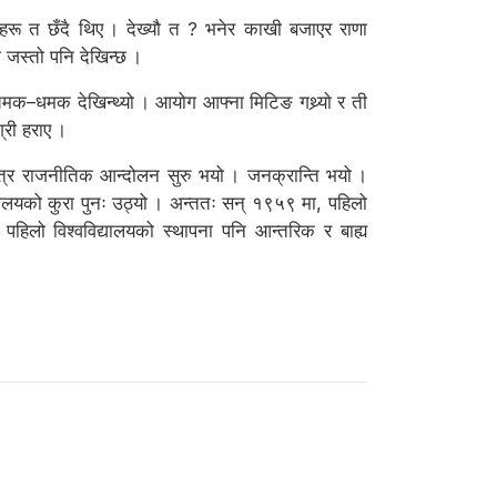
हरू त छँदै थिए । देख्यौ त ? भनेर काखी बजाएर राणा
ो जस्तो पनि देखिन्छ ।
चमक–धमक देखिन्थ्यो । आयोग आफ्ना मिटिङ गथ्र्याे र ती
्री हराए ।
ित्र राजनीतिक आन्दोलन सुरु भयो । जनक्रान्ति भयो ।
्यालयको कुरा पुनः उठ्यो । अन्ततः सन् १९५९ मा, पहिलो
पहिलो विश्वविद्यालयको स्थापना पनि आन्तरिक र बाह्य