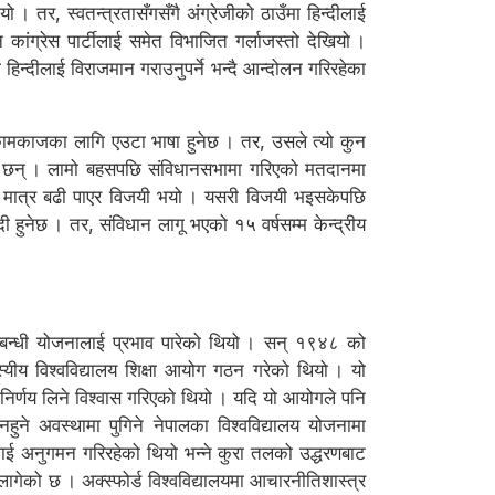
यो । तर, स्वतन्त्रतासँगसँगै अंग्रेजीको ठाउँमा हिन्दीलाई
 कांग्रेस पार्टीलाई समेत विभाजित गर्लाजस्तो देखियो ।
 हिन्दीलाई विराजमान गराउनुपर्ने भन्दै आन्दोलन गरिरहेका
ो कामकाजका लागि एउटा भाषा हुनेछ । तर, उसले त्यो कुन
ेका छन् । लामो बहसपछि संविधानसभामा गरिएको मतदानमा
क मत मात्र बढी पाएर विजयी भयो । यसरी विजयी भइसकेपछि
हुनेछ । तर, संविधान लागू भएको १५ वर्षसम्म केन्द्रीय
म्बन्धी योजनालाई प्रभाव पारेको थियो । सन् १९४८ को
्यीय विश्वविद्यालय शिक्षा आयोग गठन गरेको थियो । यो
 निर्णय लिने विश्वास गरिएको थियो । यदि यो आयोगले पनि
नहुने अवस्थामा पुगिने नेपालका विश्वविद्यालय योजनामा
ई अनुगमन गरिरहेको थियो भन्ने कुरा तलको उद्धरणबाट
न लागेको छ । अक्स्फोर्ड विश्वविद्यालयमा आचारनीतिशास्त्र