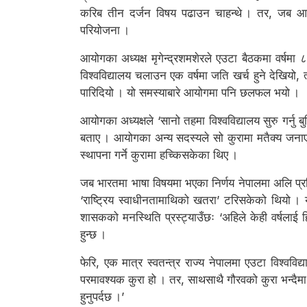
करिब तीन दर्जन विषय पढाउन चाहन्थे । तर, जब आर्थिक
परियोजना ।
आयोगका अध्यक्ष मृगेन्द्रशमशेरले एउटा बैठकमा वर्ष
विश्वविद्यालय चलाउन एक वर्षमा जति खर्च हुने देखियो
पारिदियो । यो समस्याबारे आयोगमा पनि छलफल भयो ।
आयोगका अध्यक्षले ‘सानो तहमा विश्वविद्यालय सुरु गर्नु 
बताए । आयोगका अन्य सदस्यले सो कुरामा मतैक्य जनाए भने
स्थापना गर्ने कुरामा हच्किसकेका थिए ।
जब भारतमा भाषा विषयमा भएका निर्णय नेपालमा अलि प्रस्
‘राष्ट्रिय स्वाधीनतामाथिको खतरा’ टरिसकेको थियो । य
शासकको मनस्थिति प्रस्ट्याउँछः ‘अहिले केही वर्षलाई हि
हुन्छ ।
फेरि, एक मात्र स्वतन्त्र राज्य नेपालमा एउटा विश्वविद
परमावश्यक कुरा हो । तर, साथसाथै गौरवको कुरा भन्दैमा
हुनुपर्दछ ।’