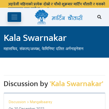
अङ्ग्रेजी महिनाको प्रत्येक दोस्रो र चौथो शुक्रबार मार्टिन चौतारी र यसको
पुस्तकालय बन्द रहने छ ।
Kala Swarnakar
महासचिव, संकल्प/अध्यक्ष, फेमिनिष्ट दलित अर्गनाइनेशन
Discussion by
'Kala Swarnakar'
Discussion
>
Mangalbaarey
On
20 December 2022