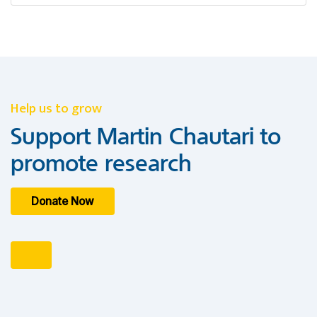
Help us to grow
Support Martin Chautari to
promote research
Donate Now