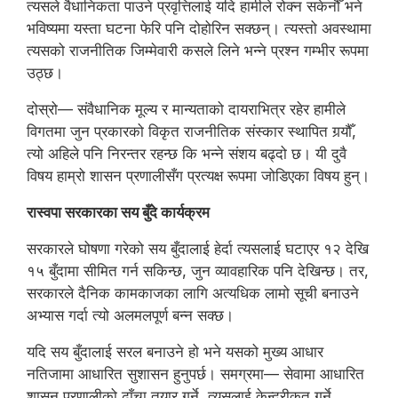
त्यसले वैधानिकता पाउने प्रवृत्तिलाई यदि हामीले रोक्न सकेनौँ भने
भविष्यमा यस्ता घटना फेरि पनि दोहोरिन सक्छन्। त्यस्तो अवस्थामा
त्यसको राजनीतिक जिम्मेवारी कसले लिने भन्ने प्रश्न गम्भीर रूपमा
उठ्छ।
दोस्रो— संवैधानिक मूल्य र मान्यताको दायराभित्र रहेर हामीले
विगतमा जुन प्रकारको विकृत राजनीतिक संस्कार स्थापित गर्‍यौँ,
त्यो अहिले पनि निरन्तर रहन्छ कि भन्ने संशय बढ्दो छ। यी दुवै
विषय हाम्रो शासन प्रणालीसँग प्रत्यक्ष रूपमा जोडिएका विषय हुन्।
रास्वपा सरकारका सय बुँदे कार्यक्रम
सरकारले घोषणा गरेको सय बुँदालाई हेर्दा त्यसलाई घटाएर १२ देखि
१५ बुँदामा सीमित गर्न सकिन्छ, जुन व्यावहारिक पनि देखिन्छ। तर,
सरकारले दैनिक कामकाजका लागि अत्यधिक लामो सूची बनाउने
अभ्यास गर्दा त्यो अलमलपूर्ण बन्न सक्छ।
यदि सय बुँदालाई सरल बनाउने हो भने यसको मुख्य आधार
नतिजामा आधारित सुशासन हुनुपर्छ। समग्रमा— सेवामा आधारित
शासन प्रणालीको ढाँचा तयार गर्ने, त्यसलाई केन्द्रीकृत गर्ने,