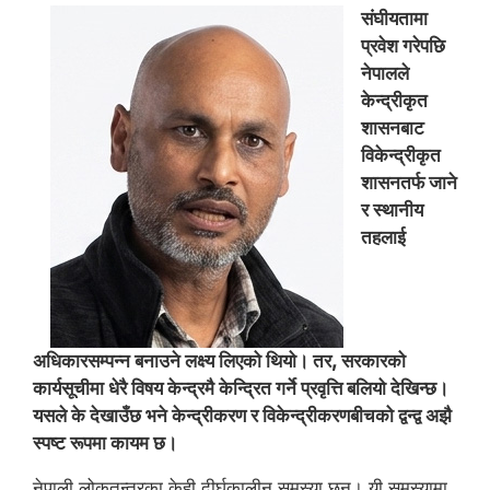
संघीयतामा
प्रवेश गरेपछि
नेपालले
केन्द्रीकृत
शासनबाट
विकेन्द्रीकृत
शासनतर्फ जाने
र स्थानीय
तहलाई
अधिकारसम्पन्न बनाउने लक्ष्य लिएको थियो। तर, सरकारको
कार्यसूचीमा धेरै विषय केन्द्रमै केन्द्रित गर्ने प्रवृत्ति बलियो देखिन्छ।
यसले के देखाउँछ भने केन्द्रीकरण र विकेन्द्रीकरणबीचको द्वन्द्व अझै
स्पष्ट रूपमा कायम छ।
नेपाली लोकतन्त्रका केही दीर्घकालीन समस्या छन्। यी समस्यामा