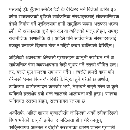
यसलाई एकै बुँदामा समेटेर हेर्दा के देखिन्छ भने बितेको करिब ३०
वर्षमा राजकाजको दृष्टिले सार्वजनिक संस्थाहरूलाई लोकतान्त्रिक
ढंगले निर्माण गर्ने प्रक्रियामा हामी सामूहिक रूपमा असफल भएका
छौँ। यो असफलता कुनै एक दल वा व्यक्तिको मात्र होइन, समग्र
राजनीतिक प्रणालीकै हो। अहिले पनि सार्वजनिक संस्थाहरूलाई
मजबूत बनाउने दिशामा ठोस र गहिरो कदम चालिएको देखिँदैन।
अहिलेको अवस्थामा धेरैजसो प्रयासहरू कानूनी संशोधन गर्ने वा
सार्वजनिक सेवा व्यवस्थापनमा केही सुधार गर्ने स्तरमै सीमित छन्।
तर, यसले मूल समस्या समाधान गर्दैन। त्यसैले हाम्रो बहस पनि
धेरैजसो ‘स्मल पिक्चर’ वरिपरि केन्द्रित हुने गरेको छ अर्थात्,
व्यक्तिगत कार्यसम्पादन कमजोर भयो, नेतृत्वले राम्रो गरेन वा कुनै
व्यक्तिले हस्तक्षेप गर्‍यो भन्ने खालको आलोचना बढी हुन्छ। समस्या
व्यक्तिगत स्तरमा होइन, संरचनागत स्तरमा छ।
अर्कोतर्फ, अहिले शासन प्रणालीसँग जोडिएको अर्को स्वीकारिएको
विषय भनेको कानूनी झमेला र जटिलता हो। धेरै कानून,
प्रक्रियागत अलमल र दोहोरो संरचनाका कारण शासन प्रणाली