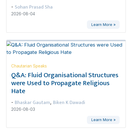
Sohan Prasad Sha
-
2026-08-04
Learn More »
Chautarian Speaks
Q&A: Fluid Organisational Structures
were Used to Propagate Religious
Hate
Bhaskar Gautam
Biken K Dawadi
-
,
2026-08-03
Learn More »