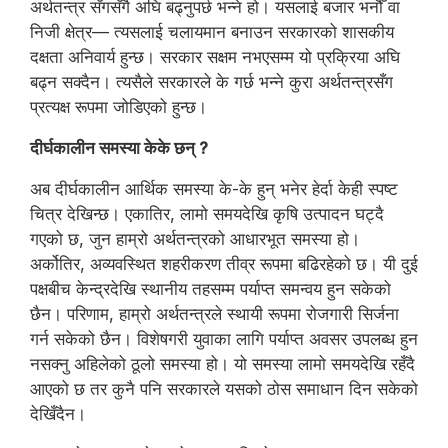
अर्थतन्त्र सँगसँगै अघि बढ्नुपर्छ भन्ने हो। यसलाई बजार भनौँ वा
निजी क्षेत्र— त्यसलाई चलायमान बनाउन सरकारको शासकीय
दक्षता अनिवार्य हुन्छ। सरकार सक्षम नभएसम्म यो प्रक्रिया अघि
बढ्न सक्दैन। त्यसैले सरकारले के गर्छ भन्ने कुरा अर्थतन्त्रसँग
प्रत्यक्ष रूपमा जोडिएको हुन्छ।
दीर्घकालीन समस्या केके छन् ?
अब दीर्घकालीन आर्थिक समस्या के-के हुन् भनेर हेर्दा केही स्पष्ट
चित्र देखिन्छ। एकातिर, लामो समयदेखि कृषि उत्पादन घट्दै
गएको छ, जुन हाम्रो अर्थतन्त्रको आधारभूत समस्या हो।
अर्कोतिर, अव्यवस्थित शहरीकरण तीव्र रूपमा बढिरहेको छ। यी दुई
पक्षबीच केन्द्रदेखि स्थानीय तहसम्म पर्याप्त समन्वय हुन सकेको
छैन। परिणाम, हाम्रो अर्थतन्त्रले स्थायी रूपमा रोजगारी सिर्जना
गर्न सकेको छैन। विशेषगरी युवाका लागि पर्याप्त अवसर उपलब्ध हुन
नसक्नु अहिलेको ठूलो समस्या हो। यो समस्या लामो समयदेखि रहँदै
आएको छ तर कुनै पनि सरकारले यसको ठोस समाधान दिन सकेको
देखिँदैन।