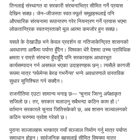
तिनलाई संस्थागत वा सरकारी संरचनाभित्र सीमित गर्ने प्रयास
देखिन सक्छ। जेन–जीजस्ता स्वतःस्फूर्त समूहहरूलाई पनि
औपचारिक संरचनामा रूपान्तरण गरेर नियन्त्रण गर्ने प्रयास भएमा
लोकतान्त्रिक स्वतन्त्रताको मूल आत्मा कमजोर हुन सक्छ।
यसले के देखाउँछ भने केवल प्रदर्शन वा नतिजाकेन्द्रित शासनको
अवधारणा आफैँमा पर्याप्त हुँदैन। विश्वका धेरै देशमा उच्च प्राविधिक
क्षमता र राम्रो संरचना हुँदाहुँदै पनि सरकारहरू आधारभूत
कार्यसम्पादन गर्न असफल भएका उदाहरणहरू छन्। त्यसैले कागजी
रूपमा मात्र ‘पर्फमेन्स बेस्ड गभर्नेन्स’ भन्ने अवधारणाले वास्तविक
सुधार सुनिश्चित गर्न सक्दैन।
राजनीतिमा एउटा सामान्य भनाइ छ— ‘चुनाव जित्नु अपेक्षाकृत
सजिलो छ। तर, सरकार चलाउनु सबैभन्दा कठिन काम हो।’
वर्तमान सरकारले चुनाव जितिसकेको छ, अब शासन सञ्चालनको
कठिन चरणमा प्रवेश गरेको छ।
पुराना सञ्जालहरू भत्काएर नयाँ सञ्जाल निर्माण गर्नु मात्र पर्याप्त
समाधान होइन। सार्वजनिक बहसलाई सीमित विषयमा मात्र