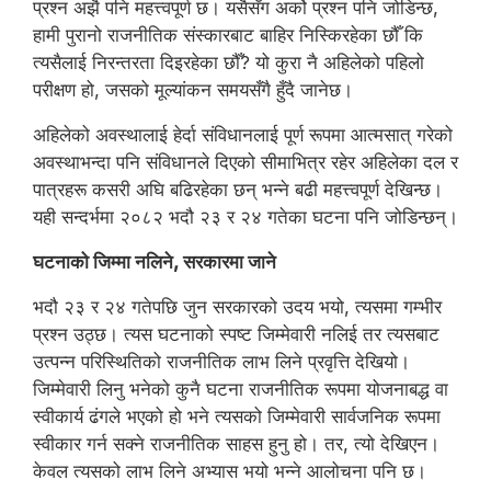
प्रश्न अझै पनि महत्त्वपूर्ण छ। यसैसँग अर्को प्रश्न पनि जोडिन्छ,
हामी पुरानो राजनीतिक संस्कारबाट बाहिर निस्किरहेका छौँ कि
त्यसैलाई निरन्तरता दिइरहेका छौँ? यो कुरा नै अहिलेको पहिलो
परीक्षण हो, जसको मूल्यांकन समयसँगै हुँदै जानेछ।
अहिलेको अवस्थालाई हेर्दा संविधानलाई पूर्ण रूपमा आत्मसात् गरेको
अवस्थाभन्दा पनि संविधानले दिएको सीमाभित्र रहेर अहिलेका दल र
पात्रहरू कसरी अघि बढिरहेका छन् भन्ने बढी महत्त्वपूर्ण देखिन्छ।
यही सन्दर्भमा २०८२ भदौ २३ र २४ गतेका घटना पनि जोडिन्छन्।
घटनाको जिम्मा नलिने, सरकारमा जाने
भदौ २३ र २४ गतेपछि जुन सरकारको उदय भयो, त्यसमा गम्भीर
प्रश्न उठ्छ। त्यस घटनाको स्पष्ट जिम्मेवारी नलिई तर त्यसबाट
उत्पन्न परिस्थितिको राजनीतिक लाभ लिने प्रवृत्ति देखियो।
जिम्मेवारी लिनु भनेको कुनै घटना राजनीतिक रूपमा योजनाबद्ध वा
स्वीकार्य ढंगले भएको हो भने त्यसको जिम्मेवारी सार्वजनिक रूपमा
स्वीकार गर्न सक्ने राजनीतिक साहस हुनु हो। तर, त्यो देखिएन।
केवल त्यसको लाभ लिने अभ्यास भयो भन्ने आलोचना पनि छ।