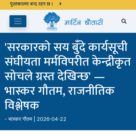
अङ्ग्रेजी महिनाको प्रत्येक दोस्रो र चौथो शुक्रबार मार्टिन चौतारी र यसको
पुस्तकालय बन्द रहने छ ।
'सरकारको सय बुँदे कार्यसूची
संघीयता मर्मविपरीत केन्द्रीकृत
सोचले ग्रस्त देखिन्छ' —
भास्कर गौतम, राजनीतिक
विश्लेषक
-
भास्कर गौतम
| 2026-04-22