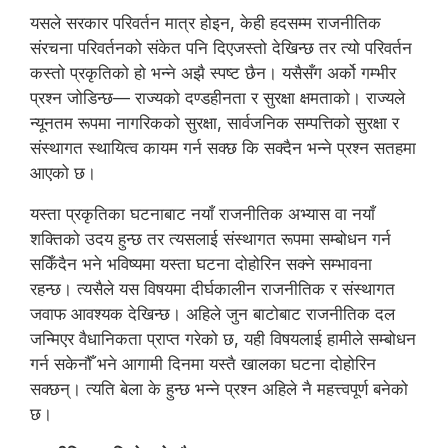
यसले सरकार परिवर्तन मात्र होइन, केही हदसम्म राजनीतिक
संरचना परिवर्तनको संकेत पनि दिएजस्तो देखिन्छ तर त्यो परिवर्तन
कस्तो प्रकृतिको हो भन्ने अझै स्पष्ट छैन। यसैसँग अर्को गम्भीर
प्रश्न जोडिन्छ— राज्यको दण्डहीनता र सुरक्षा क्षमताको। राज्यले
न्यूनतम रूपमा नागरिकको सुरक्षा, सार्वजनिक सम्पत्तिको सुरक्षा र
संस्थागत स्थायित्व कायम गर्न सक्छ कि सक्दैन भन्ने प्रश्न सतहमा
आएको छ।
यस्ता प्रकृतिका घटनाबाट नयाँ राजनीतिक अभ्यास वा नयाँ
शक्तिको उदय हुन्छ तर त्यसलाई संस्थागत रूपमा सम्बोधन गर्न
सकिँदैन भने भविष्यमा यस्ता घटना दोहोरिन सक्ने सम्भावना
रहन्छ। त्यसैले यस विषयमा दीर्घकालीन राजनीतिक र संस्थागत
जवाफ आवश्यक देखिन्छ। अहिले जुन बाटोबाट राजनीतिक दल
जन्मिएर वैधानिकता प्राप्त गरेको छ, यही विषयलाई हामीले सम्बोधन
गर्न सकेनौँ भने आगामी दिनमा यस्तै खालका घटना दोहोरिन
सक्छन्। त्यति बेला के हुन्छ भन्ने प्रश्न अहिले नै महत्त्वपूर्ण बनेको
छ।