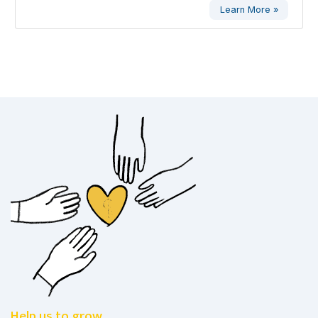
Learn More »
Help us to grow