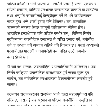
जटिल बनेको छ भन्ने धारणा छ। त्यसैले यसलाई सरल, एकरूप र
छरितो बनाउने, कतिपय संस्थागत संरचनाहरू घटाउने वा लाइसेन्स
तथा अनुमति प्रणालीलाई केन्द्रीकृत गर्ने हो भने कार्यसम्पादन
सहज हुन्छ भन्ने अर्को बुझाइ पनि देखिन्छ। तर, वास्तविक
शासनको समस्या केवल कानूनी जटिलतामा सीमित छैन।
आन्तरिक हस्तक्षेपहरू पनि उत्तिकै गम्भीर छन्। विभिन्न निर्णय
प्रक्रियामा राजनीतिक दलहरूले नै व्यक्ति छनोट गर्ने, मनोनीत
गर्ने वा प्रभाव पार्ने अभ्यास अहिले पनि निरन्तर छ। यस्तो अभ्यासले
प्रणालीलाई पारदर्शी र जवाफदेही बन्न नदिई उल्टै कमजोर
बनाइरहेको छ।
यी सबै पक्ष अन्ततः जवाफदेहिता र पारदर्शितासँग जोडिन्छन्। जब
निर्णय प्रक्रिया राजनीतिक हस्तक्षेपबाट पूर्ण रूपमा मुक्त हुन
सक्दैन, तब सार्वजनिक संस्थाहरूको विश्वसनीयता कमजोर हुँदै
जान्छ।
गठबन्धन सरकारहरूको सन्दर्भमा अर्को एउटा महत्त्वपूर्ण पक्ष पनि
देखिन्छ, जसलाई बाह्य प्रभाव वा पन्छिने राजनीतिक प्रवृत्तिका