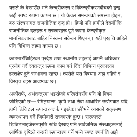
यसले के देखाउँछ भने केन्द्रीकरण र विकेन्द्रीकरणबीचको द्वन्द्व
अझै स्पष्ट रूपमा कायम छ। यो केवल समन्वयको समस्या होइन,
बरु संरचनागत राजनीतिक द्वन्द्व हो। हिजो पनि हामीले देख्यौँ कि
राजनीतिक दलहरू र सरकारहरू पूर्ण रूपमा केन्द्रीकृत
मानसिकताबाट बाहिर निस्कन सकेका थिएनन्। यही प्रवृत्ति अहिले
पनि विभिन्न तहमा कायम छ।
काठमाडौँबाहिरका प्रदेश तथा स्थानीय तहलाई आफ्नै अधिकार
प्रयोग गर्दै स्वतन्त्र रूपमा काम गर्न दिँदा विभिन्न प्रकारका
हस्तक्षेप हुने सम्भावना रहन्छ। त्यसैले यस विषयमा अझ गहिरो र
विस्तृत बहस आवश्यक छ।
अर्कोतर्फ, अर्थतन्त्रमा भइरहेको परिवर्तनसँग पनि यो विषय
जोडिएको छ— रेमिट्यान्स, कृषि तथा सेवा आधारित उद्योगबाट यदि
हामी डिजिटल रूपान्तरणतर्फ गइरहेका छौँ भने त्यसको संक्रमण
व्यवस्थापन गर्ने जिम्मेवारी सरकारकै हुन्छ। सरकारले
डिजिटलाइजेसनप्रति रुचि देखाए पनि सार्वजनिक संस्थाहरूलाई
आर्थिक दृष्टिले कसरी रूपान्तरण गर्ने भन्ने स्पष्ट रणनीति अझै