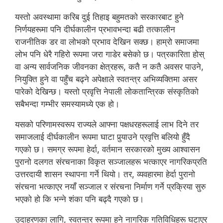
यस्तो अवस्थामा करिब दुई तिहाइ बहुमतको सरकारबाट हुने
निर्णयहरूमा पनि दीर्घकालीन प्रभावभन्दा बढी तत्कालीन
राजनीतिक डर वा लोभको प्रभाव देखिन सक्छ। हाम्रो समाजमा
लोभ पनि धेरै गहिरो रूपमा जरा गाडेर बसेको छ। पत्रकारिता होस्
वा अन्य सार्वजनिक जीवनका क्षेत्रहरू, कतै न कतै अवसर पाउने,
नियुक्ति हुने वा पहुँच बढ्ने अपेक्षाले स्वतन्त्र अभिव्यक्तिमा असर
पारेको देखिन्छ। यस्तो प्रवृत्ति नेपाली लोकतान्त्रिक संस्कृतिको
सबैभन्दा गम्भीर समस्यामध्ये एक हो।
यसको परिणामस्वरूप राज्यले आफ्ना पक्षधरहरूलाई लाभ दिने तर
समाजलाई दीर्घकालीन रूपमा घाटा पुर्‍याउने प्रवृत्ति बलियो हुँदै
गएको छ। समग्र रूपमा हेर्दा, वर्तमान सरकारको मुख्य आश्वासन
पुरानो दलगत संरचनाका विकृत सञ्जालहरू भत्काएर नागरिकप्रति
उत्तरदायी शासन स्थापना गर्ने थियो। तर, व्यवहारमा हेर्दा पुरानो
संरचना भत्काएर नयाँ सञ्जाल र संरचना निर्माण गर्ने प्रक्रिया सुरु
भएको हो कि भन्ने शंका पनि बढ्दै गएको छ।
उदाहरणका लागि, स्वतन्त्र रूपमा हुने नागरिक गतिविधिहरू घटाएर