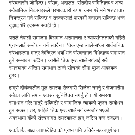
संरचनासँग जोडिन्छ। संसद्, अदालत, संसदीय समितिहरू र अन्य
संवैधानिक निकायहरूले प्रभावकारी रूपमा काम गरे भने भ्रष्टाचार
नियन्त्रण गर्न सकिन्छ र सरकारलाई पारदर्शी बनाउन सकिन्छ भन्ने
बुझाइ धेरै हदसम्म सतही हो।
यसले नेपाली समाजमा विद्यमान असमानता र न्यायसंगतताको गहिरो
प्रश्नलाई सम्बोधन गर्न सक्दैन। ‘चेक एन्ड ब्यालेन्स’का सार्वजनिक
संस्थाहरूमा मात्र केन्द्रित भयौँ भने संरचनागत विभेदहरू समाधान
हुने सम्भावना रहँदैन। त्यसैले ‘चेक एन्ड ब्यालेन्स’लाई सबै
समस्याको अन्तिम समाधान ठान्ने सोचको सीमा बुझ्न आवश्यक
हुन्छ।
हाम्रो दीर्घकालीन मूल समस्या रोजगारी सिर्जना नगर्नु र रोजगारीमा
सबैका लागि समान अवसर सुनिश्चित नगर्नु हो। यी समस्या
समाधान गरेर मात्रै ‘इक्विटी’ र सामाजिक न्यायको प्रश्न सम्बोधन
हुन सक्छ। तर, अहिले ‘चेक एन्ड ब्यालेन्स’ कमजोर भएको
अवस्थामा बाँकी संरचनागत समस्याहरू झन् जटिल बन्न सक्छन्।
अर्कोतर्फ, बाह्य जवाफदेहिताको प्रश्न पनि उत्तिकै महत्त्वपूर्ण छ।