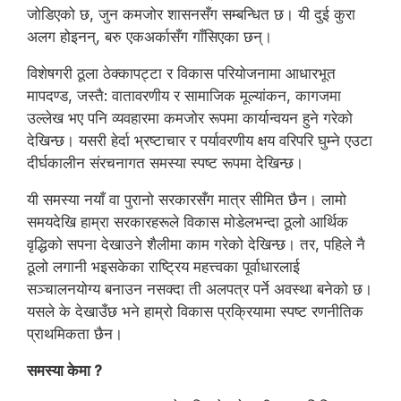
जोडिएको छ, जुन कमजोर शासनसँग सम्बन्धित छ। यी दुई कुरा
अलग होइनन्, बरु एकअर्कासँग गाँसिएका छन्।
विशेषगरी ठूला ठेक्कापट्टा र विकास परियोजनामा आधारभूत
मापदण्ड, जस्तै: वातावरणीय र सामाजिक मूल्यांकन, कागजमा
उल्लेख भए पनि व्यवहारमा कमजोर रूपमा कार्यान्वयन हुने गरेको
देखिन्छ। यसरी हेर्दा भ्रष्टाचार र पर्यावरणीय क्षय वरिपरि घुम्ने एउटा
दीर्घकालीन संरचनागत समस्या स्पष्ट रूपमा देखिन्छ।
यी समस्या नयाँ वा पुरानो सरकारसँग मात्र सीमित छैन। लामो
समयदेखि हाम्रा सरकारहरूले विकास मोडेलभन्दा ठूलो आर्थिक
वृद्धिको सपना देखाउने शैलीमा काम गरेको देखिन्छ। तर, पहिले नै
ठूलो लगानी भइसकेका राष्ट्रिय महत्त्वका पूर्वाधारलाई
सञ्चालनयोग्य बनाउन नसक्दा ती अलपत्र पर्ने अवस्था बनेको छ।
यसले के देखाउँछ भने हाम्रो विकास प्रक्रियामा स्पष्ट रणनीतिक
प्राथमिकता छैन।
समस्या केमा ?