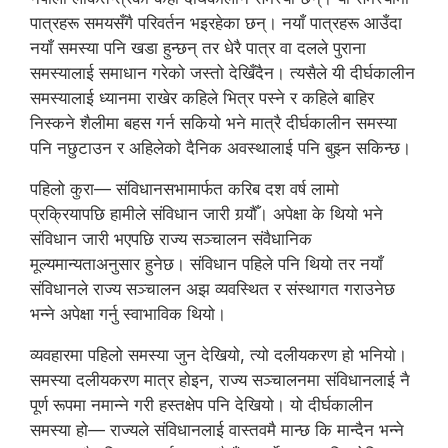
पात्रहरू समयसँगै परिवर्तन भइरहेका छन्। नयाँ पात्रहरू आउँदा
नयाँ समस्या पनि खडा हुन्छन् तर धेरै पात्र वा दलले पुराना
समस्यालाई समाधान गरेको जस्तो देखिँदैन। त्यसैले यी दीर्घकालीन
समस्यालाई ध्यानमा राखेर कहिले भित्र पस्ने र कहिले बाहिर
निस्कने शैलीमा बहस गर्न सकियो भने मात्रै दीर्घकालीन समस्या
पनि नछुटाउन र अहिलेको दैनिक अवस्थालाई पनि बुझ्न सकिन्छ।
पहिलो कुरा— संविधानसभामार्फत करिब दश वर्ष लामो
प्रक्रियापछि हामीले संविधान जारी गर्‍यौँ। अपेक्षा के थियो भने
संविधान जारी भएपछि राज्य सञ्चालन संवैधानिक
मूल्यमान्यताअनुसार हुनेछ। संविधान पहिले पनि थियो तर नयाँ
संविधानले राज्य सञ्चालन अझ व्यवस्थित र संस्थागत गराउनेछ
भन्ने अपेक्षा गर्नु स्वाभाविक थियो।
व्यवहारमा पहिलो समस्या जुन देखियो, त्यो दलीयकरण हो भनियो।
समस्या दलीयकरण मात्र होइन, राज्य सञ्चालनमा संविधानलाई नै
पूर्ण रूपमा नमान्ने गरी हस्तक्षेप पनि देखियो। यो दीर्घकालीन
समस्या हो— राज्यले संविधानलाई वास्तवमै मान्छ कि मान्दैन भन्ने