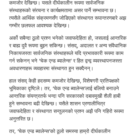
कमजोर देखिन्छ। यसले दीर्घकालीन रूपमा सार्वजनिक
संस्थाहरूको संरचना र कार्यक्षमतामा असर पार्ने सम्भावना छ।
त्यसैले आर्थिक संक्रमणसँग जोडिएको संस्थागत रूपान्तरणबारे अझ
गम्भीर छलफल आवश्यक देखिन्छ।
अर्को सबैन्दा ठूलो प्रश्न भनेको जवाफदेहिता हो, जसलाई आन्तरिक
र बाह्य दुवै रूपमा बुझ्न सकिन्छ। संसद्, अदालत र अन्य संवैधानिक
निकायजस्ता सार्वजनिक संस्थाहरूले यदि प्रभावकारी रूपमा काम
गर्न सकेनन् भने ‘चेक एन्ड ब्यालेन्स’ र हित द्वन्द्व व्यवस्थापनजस्ता
अवधारणाहरू व्यवहारमा संस्थागत हुन सक्दैनन्।
हाल संसद् केही हदसम्म कमजोर देखिन्छ, विशेषगरी प्रतिपक्षको
भूमिकाका दृष्टिले। तर, ‘चेक एन्ड ब्यालेन्स’लाई बलियो बनाउने
आन्तरिक संयन्त्रतर्फ भन्दा पनि सरकारको दबावमुखी शैली हाबी
हुने सम्भावना बढी देखिन्छ। यसैले शासन प्रणालीभित्र
जवाफदेहिता र संस्थागत सन्तुलनको प्रश्न अझै पनि गहिरो रूपमा
अनुत्तरित छ।
तर, ‘चेक एन्ड ब्यालेन्स’को ठूलो समस्या हाम्रो दीर्घकालीन