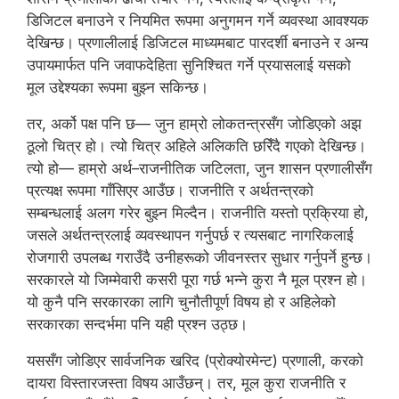
डिजिटल बनाउने र नियमित रूपमा अनुगमन गर्ने व्यवस्था आवश्यक
देखिन्छ। प्रणालीलाई डिजिटल माध्यमबाट पारदर्शी बनाउने र अन्य
उपायमार्फत पनि जवाफदेहिता सुनिश्चित गर्ने प्रयासलाई यसको
मूल उद्देश्यका रूपमा बुझ्न सकिन्छ।
तर, अर्को पक्ष पनि छ— जुन हाम्रो लोकतन्त्रसँग जोडिएको अझ
ठूलो चित्र हो। त्यो चित्र अहिले अलिकति छरिँदै गएको देखिन्छ।
त्यो हो— हाम्रो अर्थ–राजनीतिक जटिलता, जुन शासन प्रणालीसँग
प्रत्यक्ष रूपमा गाँसिएर आउँछ। राजनीति र अर्थतन्त्रको
सम्बन्धलाई अलग गरेर बुझ्न मिल्दैन। राजनीति यस्तो प्रक्रिया हो,
जसले अर्थतन्त्रलाई व्यवस्थापन गर्नुपर्छ र त्यसबाट नागरिकलाई
रोजगारी उपलब्ध गराउँदै उनीहरूको जीवनस्तर सुधार गर्नुपर्ने हुन्छ।
सरकारले यो जिम्मेवारी कसरी पूरा गर्छ भन्ने कुरा नै मूल प्रश्न हो।
यो कुनै पनि सरकारका लागि चुनौतीपूर्ण विषय हो र अहिलेको
सरकारका सन्दर्भमा पनि यही प्रश्न उठ्छ।
यससँग जोडिएर सार्वजनिक खरिद (प्रोक्योरमेन्ट) प्रणाली, करको
दायरा विस्तारजस्ता विषय आउँछन्। तर, मूल कुरा राजनीति र