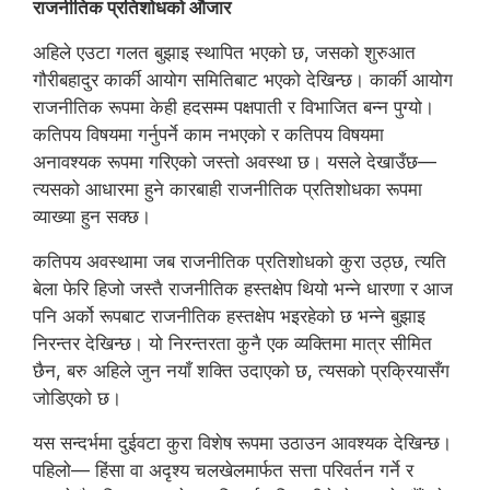
राजनीतिक प्रतिशोधको औजार
अहिले एउटा गलत बुझाइ स्थापित भएको छ, जसको शुरुआत
गौरीबहादुर कार्की आयोग समितिबाट भएको देखिन्छ। कार्की आयोग
राजनीतिक रूपमा केही हदसम्म पक्षपाती र विभाजित बन्न पुग्यो।
कतिपय विषयमा गर्नुपर्ने काम नभएको र कतिपय विषयमा
अनावश्यक रूपमा गरिएको जस्तो अवस्था छ। यसले देखाउँछ—
त्यसको आधारमा हुने कारबाही राजनीतिक प्रतिशोधका रूपमा
व्याख्या हुन सक्छ।
कतिपय अवस्थामा जब राजनीतिक प्रतिशोधको कुरा उठ्छ, त्यति
बेला फेरि हिजो जस्तै राजनीतिक हस्तक्षेप थियो भन्ने धारणा र आज
पनि अर्को रूपबाट राजनीतिक हस्तक्षेप भइरहेको छ भन्ने बुझाइ
निरन्तर देखिन्छ। यो निरन्तरता कुनै एक व्यक्तिमा मात्र सीमित
छैन, बरु अहिले जुन नयाँ शक्ति उदाएको छ, त्यसको प्रक्रियासँग
जोडिएको छ।
यस सन्दर्भमा दुईवटा कुरा विशेष रूपमा उठाउन आवश्यक देखिन्छ।
पहिलो— हिंसा वा अदृश्य चलखेलमार्फत सत्ता परिवर्तन गर्ने र