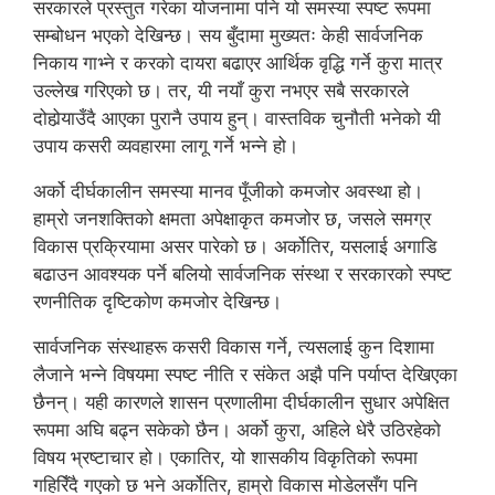
सरकारले प्रस्तुत गरेका योजनामा पनि यो समस्या स्पष्ट रूपमा
सम्बोधन भएको देखिन्छ। सय बुँदामा मुख्यतः केही सार्वजनिक
निकाय गाभ्ने र करको दायरा बढाएर आर्थिक वृद्धि गर्ने कुरा मात्र
उल्लेख गरिएको छ। तर, यी नयाँ कुरा नभएर सबै सरकारले
दोहोर्‍याउँदै आएका पुरानै उपाय हुन्। वास्तविक चुनौती भनेको यी
उपाय कसरी व्यवहारमा लागू गर्ने भन्ने हो।
अर्को दीर्घकालीन समस्या मानव पूँजीको कमजोर अवस्था हो।
हाम्रो जनशक्तिको क्षमता अपेक्षाकृत कमजोर छ, जसले समग्र
विकास प्रक्रियामा असर पारेको छ। अर्कोतिर, यसलाई अगाडि
बढाउन आवश्यक पर्ने बलियो सार्वजनिक संस्था र सरकारको स्पष्ट
रणनीतिक दृष्टिकोण कमजोर देखिन्छ।
सार्वजनिक संस्थाहरू कसरी विकास गर्ने, त्यसलाई कुन दिशामा
लैजाने भन्ने विषयमा स्पष्ट नीति र संकेत अझै पनि पर्याप्त देखिएका
छैनन्। यही कारणले शासन प्रणालीमा दीर्घकालीन सुधार अपेक्षित
रूपमा अघि बढ्न सकेको छैन। अर्को कुरा, अहिले धेरै उठिरहेको
विषय भ्रष्टाचार हो। एकातिर, यो शासकीय विकृतिको रूपमा
गहिरिँदै गएको छ भने अर्कोतिर, हाम्रो विकास मोडेलसँग पनि