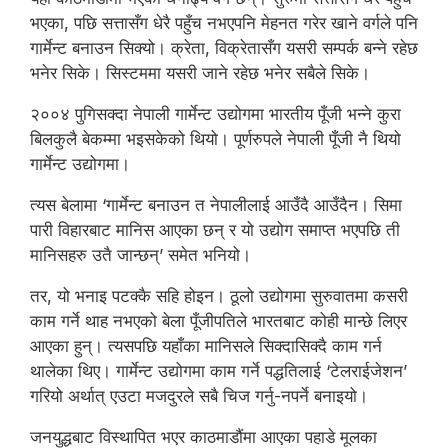
भएका, पछि सत्तासँग धेरै पहुँच नभएपनि मेहनत गरेर खाने वर्गले पनि
गार्मेन्ट बनाउन सिक्यो। क्रेता, विक्रेतासँग यसरी सम्पर्क बन्ने रहेछ
भनेर सिके। सिस्टममा यसरी जाने रहेछ भनेर सबैले सिके।
२००४ पुगिसक्दा नेपाली गार्मेन्ट उद्योगमा भारतीय पूँजी भन्ने कुरा
बिलकुलै बेकम्मा भइसकेको थियो। पूर्णरुपले नेपाली पूँजी नै थियो
गार्मेन्ट उद्योगमा।
त्यस बेलामा ‘गार्मेन्ट बनाउन त नेपालीलाई आउँदै आउँदैन। सिमा
पारी विहारबाट मानिस आएका छन् र यो उद्योग समाप्त भएपछि ती
मानिसहरु उतै जान्छन्’ समेत भनियो।
तर, यो भनाइ पटक्कै सहि होइन। ठूलो उद्योगमा सुरुवातमा कसरी
काम गर्ने थाह नभएको बेला पूँजीपतिले भारतबाट कोही मान्छे लिएर
आएका हुन्। त्यसपछि यहाँका मानिसले सिक्दासिक्दै काम गर्न
थालेका थिए। गार्मेन्ट उद्योगमा काम गर्ने पद्धतिलाई ‘टेलराईजेशन’
गरियो अर्थात् एउटा मजदुरले सबै चिज गर्नु-नपर्ने बनाइयो।
जनयुद्धबाट विस्थापित भएर काठमाडौंमा आएका पहाडे मूलका