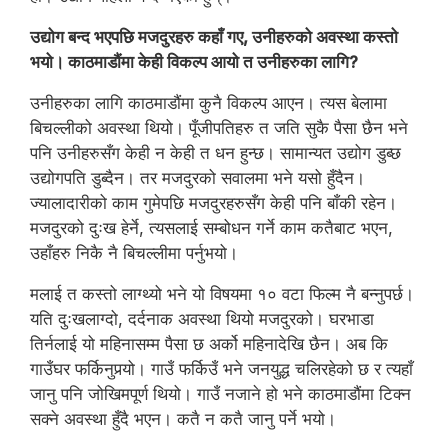
उद्योग बन्द भएपछि मजदुरहरु कहाँ गए, उनीहरुको अवस्था कस्तो
भयो। काठमाडौंमा केही विकल्प आयो त उनीहरुका लागि?
उनीहरुका लागि काठमाडौंमा कुनै विकल्प आएन। त्यस बेलामा
बिचल्लीको अवस्था थियो। पूँजीपतिहरु त जति सुकै पैसा छैन भने
पनि उनीहरुसँग केही न केही त धन हुन्छ। सामान्यत उद्योग डुब्छ
उद्योगपति डुब्दैन। तर मजदुरको सवालमा भने यसो हुँदैन।
ज्यालादारीको काम गुमेपछि मजदुरहरुसँग केही पनि बाँकी रहेन।
मजदुरको दुःख हेर्ने, त्यसलाई सम्बोधन गर्ने काम कतैबाट भएन,
उहाँहरु निकै नै बिचल्लीमा पर्नुभयो।
मलाई त कस्तो लाग्थ्यो भने यो विषयमा १० वटा फिल्म नै बन्नुपर्छ।
यति दुःखलाग्दो, दर्दनाक अवस्था थियो मजदुरको। घरभाडा
तिर्नलाई यो महिनासम्म पैसा छ अर्को महिनादेखि छैन। अब कि
गाउँघर फर्किनुपर्‍यो। गाउँ फर्किउँ भने जनयुद्ध चलिरहेको छ र त्यहाँ
जानु पनि जोखिमपूर्ण थियो। गाउँ नजाने हो भने काठमाडौंमा टिक्न
सक्ने अवस्था हुँदै भएन। कतै न कतै जानु पर्ने भयो।