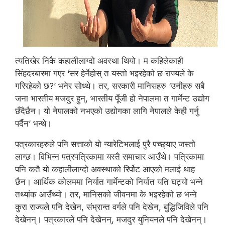
त्यतिखेर निकै कहालीलाग्दो अवस्था थियो। म कहिलेकाही
सिंहदरबारमा गएर ‘सर हेर्नेहोस् त यस्तो भइरहेको छ राज्यले के
गरिरहेको छ?’ भनेर सोध्थे। तर, सरकारी मानिसहरु ‘उनीहरु सबै
जना भारतीय मजदुर हुन्, भारतीय पूँजी हो नेपालमा त गार्मेन्ट उद्योग
छँदैछैन। यो नेपालको नभएको उद्योगका लागि नेपालले केही गर्नु
पर्दैन’ भन्थे।
पत्रकारहरुले पनि सत्ताको यो न्यारेटिभलाई पुरै पच्छ्याए जस्तो
लाग्छ। विभिन्न पत्रपत्रिकामा यस्तै समाचार आउँथे। पत्रिकामा
पनि कतै यो कहालीलाग्दो अवस्थाको रिर्पोट आएको मलाई थाह
छैन। आर्थिक कोलममा निर्यात गार्मेन्टको निर्यात यति घट्यो भन्ने
तथ्यांक आउँथ्यो। तर, मानिसको जीवनमा के भइरहेको छ भन्ने
कुरा राज्यले पनि देखेन, संभ्रान्त वर्गले पनि देखेन, बुद्धिजिविले पनि
देखेनन्। पत्रकारले पनि देखेनन्, मजदुर युनियनले पनि देखेनन्।