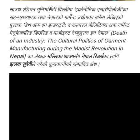
साउथ एशियन युनिभर्सिटी दिल्लीमा ‘इकोनोमिक एन्थ्रोपोलोजी’का
सह-प्राध्यापक तथा नेपालको गार्मेन्ट उद्योगका बारेमा लेखिएको
पुस्तक ‘डेथ अफ एन इन्डस्ट्री: द कल्चरल पोलिटिक्स अफ गार्मेन्ट
मेनुफेक्चरिङ डिउरिङ द माओइस्ट रेभ्युलुसन इन नेपाल’ (Death
of an Industry: The Cultural Politics of Garment
Manufacturing during the Maoist Revolution in
Nepal) का लेखक
मल्लिका शाक्य
सँग
नेपाल रिडर्स
का लागि
झलक सुवेदी
ले गरेको कुराकानीको संम्पादित अंश।