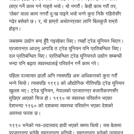
लाएर गर्ने काम गर्न गाह्रो भयो। यो नगरौं। केही काम गरौं तर,
‘लेबर’ वाला काम नगरौं दुःख पाइने भयो भन्ने कुरा निकै गहिरोसँग
गढेर बसेको छ। र, यो हाम्रो अर्थतन्त्रका लागि बिलकुलै राम्रो
होइन।
जबसम्म उद्योग बन्द हुँदै गइरहेका थिए। त्यहाँ ट्रेड युनियन थिएन।
प्रजातन्त्र आउनु अगाडि त ट्रेड युनियन पनि प्रतिबन्धित थिए।
दल प्रतिबन्धित थिए। प्रतिबन्धित ट्रेड युनियनले उद्योग सम्बन्धी
भन्दा पनि बढ्ता व्यवस्थालाई परिवर्तन गर्ने काम गरे।
पहिला पञ्चायत ढालौं अनि त्यसपछि अरु अधिकारको कुरा गरौं
भन्ने थियो। त्यसपछि १९९२ को औद्योगिक नीतिपछि ट्रेड युनियन
खुल्ला भए। ट्रेड युनियन, नेपालको प्रजातन्त्र बजारीकरणसँग
मुछिएर आएको चिज हो। १९९० मा व्यवस्था परिवर्तन भएका
देशभन्दा १९६० को दशकमा व्यवस्था परिवर्तन भएका देशको
अवस्था फरक छ।
१९९० भनेको नव–उदारवाद हावी भएको समय थियो। यस बेलामा
प्रजातन्त्र भनेकै स्वतन्त्रता भनियो। स्वतन्त्रता भनेको उत्पादन