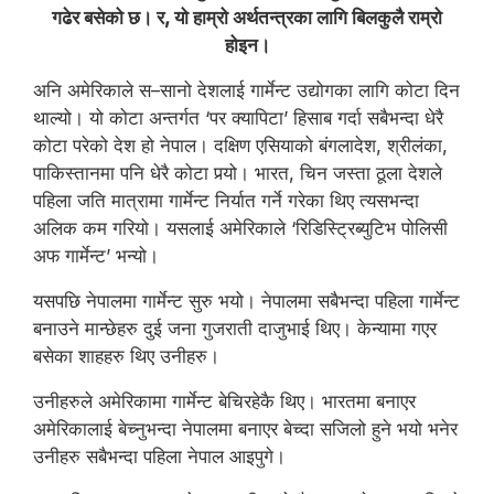
गढेर बसेको छ। र, यो हाम्रो अर्थतन्त्रका लागि बिलकुलै राम्रो
होइन।
अनि अमेरिकाले स–सानो देशलाई गार्मेन्ट उद्योगका लागि कोटा दिन
थाल्यो। यो कोटा अन्तर्गत ‘पर क्यापिटा’ हिसाब गर्दा सबैभन्दा धेरै
कोटा परेको देश हो नेपाल। दक्षिण एसियाको बंगलादेश, श्रीलंका,
पाकिस्तानमा पनि धेरै कोटा पर्‍यो। भारत, चिन जस्ता ठूला देशले
पहिला जति मात्रामा गार्मेन्ट निर्यात गर्ने गरेका थिए त्यसभन्दा
अलिक कम गरियो। यसलाई अमेरिकाले ‘रिडिस्ट्रिब्युटिभ पोलिसी
अफ गार्मेन्ट’ भन्यो।
यसपछि नेपालमा गार्मेन्ट सुरु भयो। नेपालमा सबैभन्दा पहिला गार्मेन्ट
बनाउने मान्छेहरु दुई जना गुजराती दाजुभाई थिए। केन्यामा गएर
बसेका शाहहरु थिए उनीहरु।
उनीहरुले अमेरिकामा गार्मेन्ट बेचिरहेकै थिए। भारतमा बनाएर
अमेरिकालाई बेच्नुभन्दा नेपालमा बनाएर बेच्दा सजिलो हुने भयो भनेर
उनीहरु सबैभन्दा पहिला नेपाल आइपुगे।