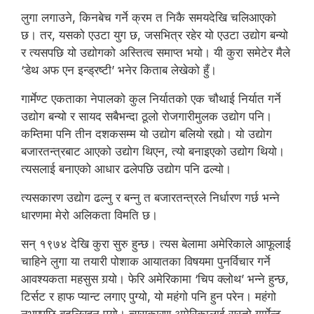
लुगा लगाउने, किनबेच गर्ने क्रम त निकै समयदेखि चलिआएको
छ। तर, यसको एउटा युग छ, जसभित्र रहेर यो एउटा उद्योग बन्यो
र त्यसपछि यो उद्योगको अस्तित्व समाप्त भयो। यी कुरा समेटेर मैले
‘डेथ अफ एन इन्ड्रष्टी’ भनेर किताब लेखेको हुँ।
गार्मेण्ट एकताका नेपालको कुल निर्यातको एक चौथाई निर्यात गर्ने
उद्योग बन्यो र सायद सबैभन्दा ठूलो रोजगारीमुलक उद्योग पनि।
कम्तिमा पनि तीन दशकसम्म यो उद्योग बलियो रह्यो। यो उद्योग
बजारतन्त्रबाट आएको उद्योग थिएन, त्यो बनाइएको उद्योग थियो।
त्यसलाई बनाएको आधार ढलेपछि उद्योग पनि ढल्यो।
त्यसकारण उद्योग ढल्नु र बन्नु त बजारतन्त्रले निर्धारण गर्छ भन्ने
धारणमा मेरो अलिकता विमति छ।
सन् १९७४ देखि कुरा सुरु हुन्छ। त्यस बेलामा अमेरिकाले आफूलाई
चाहिने लुगा या तयारी पोशाक आयातका विषयमा पुनर्विचार गर्ने
आवश्यकता महसुस गर्‍यो। फेरि अमेरिकामा ‘चिप क्लोथ’ भन्ने हुन्छ,
टिर्सट र हाफ प्यान्ट लगाए पुग्यो, यो महंगो पनि हुन परेन। महंगो