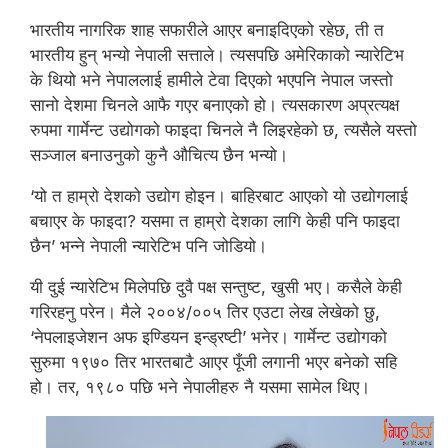
भारतीय नागरिक शाह सफारीले आएर बनाइदिएको रहेछ, ती त
भारतीय हुन् भन्यो नेपाली सत्ताले। त्यसपछि अमेरिकाको न्यारेटिभ
के थियो भने नेपाललाई हामीले टेवा दिएको भएपनि नेपाल जस्तो
सानो देशमा चिनले आफै गएर बनाएको हो। त्यसकारण अप्रत्यक्ष
रुपमा गार्मेन्ट उद्योगको फाइदा चिनले नै लिइरहेको छ, त्यसैले यस्तो
सञ्जाल बनाउनुको कुनै औचित्य छैन भन्यो।
‘यो त हाम्रो देशको उद्योग होइन। बाहिरबाट आएको यो उद्योगलाई
बचाएर के फाइदा? यसमा त हाम्रो देशका लागि केही पनि फाइदा
छैन’ भन्ने नेपाली न्यारेटिभ पनि जोडियो।
यी दुई न्यारेटिभ मिलेपछि दुवै पक्ष सन्तुष्ट, खुसी भए। कसैले केही
गरिरहनु परेन। मैले २००४/००५ तिर एउटा लेख लेखेको छु,
‘नेपलाइजेशन अफ इण्डियन इन्ड्रष्टी’ भनेर। गार्मेन्ट उद्योगको
सुरुमा १९७० तिर भारतबाटै आएर पूँजी लगानी भएर बनेको सहि
हो। तर, १९८० पछि भने नेपालीहरु नै यसमा सामेल थिए।