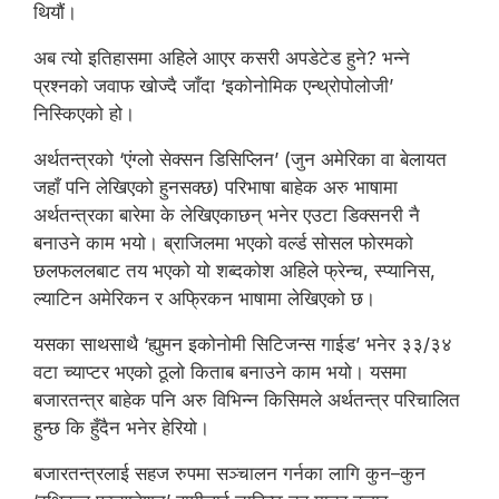
थियौं।
अब त्यो इतिहासमा अहिले आएर कसरी अपडेटेड हुने? भन्ने
प्रश्नको जवाफ खोज्दै जाँदा ‘इकोनोमिक एन्थ्रोपोलोजी’
निस्किएको हो।
अर्थतन्त्रको ‘एंग्लो सेक्सन डिसिप्लिन’ (जुन अमेरिका वा बेलायत
जहाँ पनि लेखिएको हुनसक्छ) परिभाषा बाहेक अरु भाषामा
अर्थतन्त्रका बारेमा के लेखिएकाछन् भनेर एउटा डिक्सनरी नै
बनाउने काम भयो। ब्राजिलमा भएको वर्ल्ड सोसल फोरमको
छलफललबाट तय भएको यो शब्दकोश अहिले फ्रेन्च, स्प्यानिस,
ल्याटिन अमेरिकन र अफ्रिकन भाषामा लेखिएको छ।
यसका साथसाथै ‘ह्युमन इकोनोमी सिटिजन्स गाईड’ भनेर ३३/३४
वटा च्याप्टर भएको ठूलो किताब बनाउने काम भयो। यसमा
बजारतन्त्र बाहेक पनि अरु विभिन्न किसिमले अर्थतन्त्र परिचालित
हुन्छ कि हुँदैन भनेर हेरियो।
बजारतन्त्रलाई सहज रुपमा सञ्चालन गर्नका लागि कुन–कुन