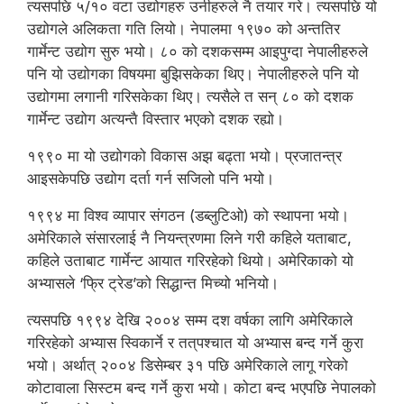
त्यसपछि ५/१० वटा उद्योगहरु उनीहरुले नै तयार गरे। त्यसपछि यो
उद्योगले अलिकता गति लियो। नेपालमा १९७० को अन्ततिर
गार्मेन्ट उद्योग सुरु भयो। ८० को दशकसम्म आइपुग्दा नेपालीहरुले
पनि यो उद्योगका विषयमा बुझिसकेका थिए। नेपालीहरुले पनि यो
उद्योगमा लगानी गरिसकेका थिए। त्यसैले त सन् ८० को दशक
गार्मेन्ट उद्योग अत्यन्तै विस्तार भएको दशक रह्यो।
१९९० मा यो उद्योगको विकास अझ बढ्ता भयो। प्रजातन्त्र
आइसकेपछि उद्योग दर्ता गर्न सजिलो पनि भयो।
१९९४ मा विश्व व्यापार संगठन (डब्लुटिओ) को स्थापना भयो।
अमेरिकाले संसारलाई नै नियन्त्रणमा लिने गरी कहिले यताबाट,
कहिले उताबाट गार्मेन्ट आयात गरिरहेको थियो। अमेरिकाको यो
अभ्यासले ‘फ्रि ट्रेड’को सिद्धान्त मिच्यो भनियो।
त्यसपछि १९९४ देखि २००४ सम्म दश वर्षका लागि अमेरिकाले
गरिरहेको अभ्यास स्विकार्ने र तत्‌पश्चात यो अभ्यास बन्द गर्ने कुरा
भयो। अर्थात् २००४ डिसेम्बर ३१ पछि अमेरिकाले लागू गरेको
कोटावाला सिस्टम बन्द गर्ने कुरा भयो। कोटा बन्द भएपछि नेपालको