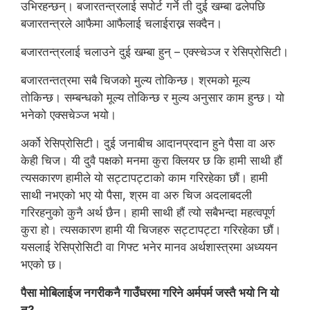
उभिरहन्छन्। बजारतन्त्रलाई सपोर्ट गर्ने ती दुई खम्बा ढलेपछि
बजारतन्त्रले आफैमा आफैलाई चलाईराख्न सक्दैन।
बजारतन्त्रलाई चलाउने दुई खम्बा हुन् – एक्स्चेञ्ज र रेसिप्रोसिटी।
बजारतन्तत्रमा सबै चिजको मुल्य तोकिन्छ। श्रमको मूल्य
तोकिन्छ। सम्बन्धको मूल्य तोकिन्छ र मुल्य अनुसार काम हुन्छ। यो
भनेको एक्सचेञ्ज भयो।
अर्को रेसिप्रोसिटी। दुई जनाबीच आदानप्रदान हुने पैसा वा अरु
केही चिज। यी दुवै पक्षको मनमा कुरा क्लियर छ कि हामी साथी हौं
त्यसकारण हामीले यो सट्टापट्टाको काम गरिरहेका छौं। हामी
साथी नभएको भए यो पैसा, श्रम वा अरु चिज अदलाबदली
गरिरहनुको कुनै अर्थ छैन। हामी साथी हौं त्यो सबैभन्दा महत्वपूर्ण
कुरा हो। त्यसकारण हामी यी चिजहरु सट्टापट्टा गरिरहेका छौं।
यसलाई रेसिप्रोसिटी वा गिफ्ट भनेर मानव अर्थशास्त्रमा अध्ययन
भएको छ।
पैसा मोबिलाईज नगरीकनै गाउँघरमा गरिने अर्मपर्म जस्तै भयो नि यो