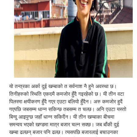
यो तन्त्रका अर्का दुई खम्बाको त सर्वनाश नै हुने अवस्था छ।
तिनीहरुको स्थिति एकदमै कमजोर हुँदै गइरहेको छ। यी तीन वटा
पिलरमा क्षयीकरण हुँदै गएर एउटा बलियो हुँदैन। अरु कमजोर हुदैं
गएपछि जबसम्म धान्न सकिन्छ तबसम्म त चल्छ। अनि एउटा यस्तो
बिन्दु आइपुग्छ जहाँ धान्न सकिदैंन। यी तीन खम्बाका बीचमा
समन्वय भएको खण्डमा मात्र बजार चल्न सक्छ। जब बाँकी दुई
खम्बा ढल्छन् बजार पनि ढल्छ। त्यसपछि बजारलाई बचाउनका