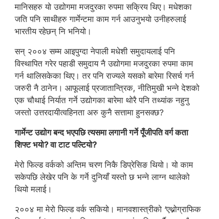
मानिसहरु यो उद्योगमा मजदुरका रुपमा सक्रिय थिए। मधेशका
जति पनि साथीहरु गार्मेन्टमा काम गर्न आउनुभयो उनीहरुलाई
भारतीय रहेछन् नि भनियो।
सन् २००४ सम्म आइपुग्दा नेपाली मधेशी समुदायलाई पनि
विस्थापित गरेर पहाडी समुदाय नै उद्योगमा मजदुरका रुपमा काम
गर्न थालिसकेका थिए। तर पनि राज्यले यसको बारेमा रिसर्च गर्न
जरुरी नै ठानेन। आफूलाई प्रजातान्त्रिक, नीतिमुखी भन्ने देशको
एक चौथाई निर्यात गर्ने उद्योगका बारेमा थोरै पनि तथ्यांक नहुनु
जस्तो उत्तरदायीत्वहिनता अरु कुनै सत्तामा हुनसक्छ?
गार्मेन्ट उद्योग बन्द भएपछि त्यसमा लगानी गर्ने पूँजीपति वर्ग कता
शिफ्ट भयो? वा टाट पल्टियो?
मेरो फिल्ड वर्कको अन्तिम चरण निकै डिप्रेसिङ थियो। यो काम
सकेपछि लेखेर पनि के गर्ने दुनियाँ यस्तो छ भन्ने लाग्न थालेको
थियो मलाई।
२००४ मा मेरो फिल्ड वर्क सकियो। मानवशास्त्रीको ‘एथ्नोग्राफिक