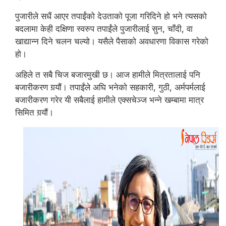
पुजारीले सधैं आएर तपाईंको देउताको पूजा गरिदिने हो भने त्यसको
बदलामा केही दक्षिणा स्वरुप तपाईंले पुजारीलाई सुन, चाँदी, वा
खाद्यान्न दिने चलन चल्यो। यसैले पैसाको अवधारणा विकास गरेको
हो।
अहिले त सबै चिज बजारमुखी छ। आज हामीले मित्रतालाई पनि
बजारीकरण गर्‍यौं। तपाईंले अघि भनेको सहकारी, गुठी, अर्मपर्मलाई
बजारीकरण गरेर यी सबैलाई हामीले एक्सचेञ्ज भन्ने खम्बामा मात्र
सिमित गर्‍यौं।