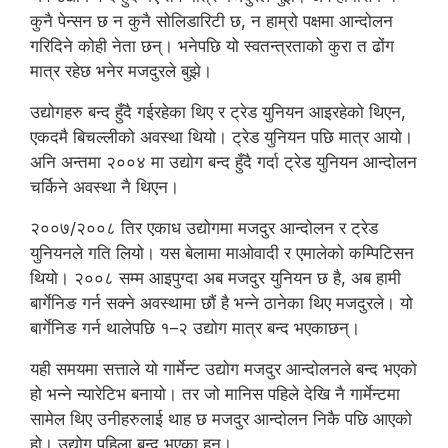
कुनै पेन्सन छ न कुनै सोलिडारिटी छ, न हाम्रो पक्षमा आन्दोलन
गरिदिने कोही नेता छन्। भनेपछि यो स्वतन्त्रताको कुरा त ढोंग
मात्र रहेछ भनेर मजदुरले बुझे।
उद्योगहरु बन्द हुँदै गईरहेका थिए र ट्रेड युनियन आइरहेको थिएन,
एकदमै बिचल्लीको अवस्था थियो। ट्रेड युनियन पछि मात्र आयो।
अनि अन्तमा २००४ मा उद्योग बन्द हुँदै गर्दा ट्रेड युनियन आन्दोलन
चर्किने अवस्था नै थिएन।
२००७/२००८ तिर एकाध उद्योगमा मजदुर आन्दोलन र ट्रेड
युनियनले गति लियो। यस बेलामा माओवादी र एमालेको कम्पिटिसन
थियो। २००८ सम्म आइपुग्दा अब मजदुर युनियन छ है, अब हामी
बार्गेनिङ गर्न सक्ने अवस्थामा छौं है भन्ने ठानेका थिए मजदुरले। यो
बार्गेनिङ गर्न थालेपछि १–२ उद्योग मात्र बन्द भएकाछन्।
यही समयमा सत्ताले यो गार्मेन्ट उद्योग मजदुर आन्दोलनले बन्द भएको
हो भन्ने न्यारेटिभ बनायो। तर जो मानिस पहिले देखि नै गार्मेन्टमा
सामेल थिए उनीहरुलाई थाह छ मजदुर आन्दोलन निकै पछि आएको
हो। उद्योग पहिला बन्द भएका हुन्।