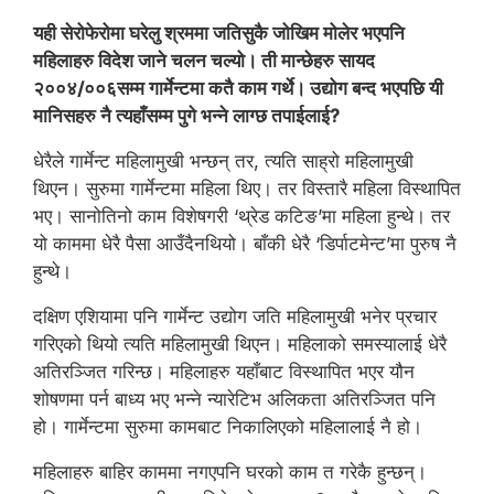
यही सेरोफेरोमा घरेलु श्रममा जतिसुकै जोखिम मोलेर भएपनि
महिलाहरु विदेश जाने चलन चल्यो। ती मान्छेहरु सायद
२००४/००६सम्म गार्मेन्टमा कतै काम गर्थे। उद्योग बन्द भएपछि यी
मानिसहरु नै त्यहाँसम्म पुगे भन्ने लाग्छ तपाईलाई?
धेरैले गार्मेन्ट महिलामुखी भन्छन् तर, त्यति साह्रो महिलामुखी
थिएन। सुरुमा गार्मेन्टमा महिला थिए। तर विस्तारै महिला विस्थापित
भए। सानोतिनो काम विशेषगरी ‘थ्रेड कटिङ’मा महिला हुन्थे। तर
यो काममा धेरै पैसा आउँदैनथियो। बाँकी धेरै ‘डिर्पाटमेन्ट’मा पुरुष नै
हुन्थे।
दक्षिण एशियामा पनि गार्मेन्ट उद्योग जति महिलामुखी भनेर प्रचार
गरिएको थियो त्यति महिलामुखी थिएन। महिलाको समस्यालाई धेरै
अतिरञ्जित गरिन्छ। महिलाहरु यहाँबाट विस्थापित भएर यौन
शोषणमा पर्न बाध्य भए भन्ने न्यारेटिभ अलिकता अतिरञ्जित पनि
हो। गार्मेन्टमा सुरुमा कामबाट निकालिएको महिलालाई नै हो।
महिलाहरु बाहिर काममा नगएपनि घरको काम त गरेकै हुन्छन्।