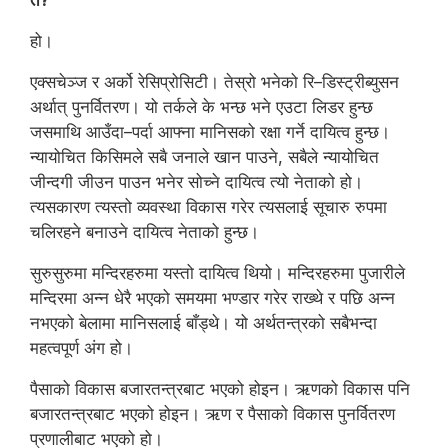
त?
हो।
एक्सचेञ्ज र अर्को रेसिप्रोसिटी। तेस्रो भनेको रि–डिस्ट्रीब्युसन
अर्थात् पुनर्वितरण। यो तर्कले के भन्छ भने एउटा लिडर हुन्छ
जसमाथि आउँदा–पर्दा आफ्ना मानिसको रक्षा गर्ने दायित्व हुन्छ।
न्यायोचित किसिमले सबै जनाले खान पाउने, सबैले न्यायोचित
जीन्दगी जीउन पाउन भनेर सोच्ने दायित्व त्यो नेताको हो।
त्यसकारण त्यस्तो व्यवस्था विकास गरेर त्यसलाई सूचारु रुपमा
चलिरहने बनाउने दायित्व नेताको हुन्छ।
सुरुसुरुमा मन्दिरहरुमा यस्तो दायित्व थियो। मन्दिरहरुमा पुजारीले
मन्दिरमा अन्न धेरै भएको समयमा भण्डार गरेर राख्थे र पछि अन्न
नभएको बेलामा मानिसलाई बाँड्थे। यो अर्थतन्त्रको सबैभन्दा
महत्वपूर्ण अंग हो।
पैसाको विकास बजारतन्त्रबाट भएको होइन। ऋणको विकास पनि
बजारतन्त्रबाट भएको होइन। ऋण र पैसाको विकास पुनर्वितरण
प्रणालीबाट भएको हो।