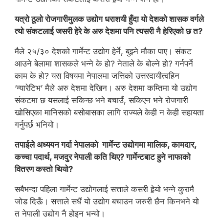
यत्रो ठूलो रोजगारीमुलक उद्योग धराशयी हुँदा यो देशको शासक वर्गले
त्यो संकटलाई जसरी हेरे के अरु देशमा पनि त्यसरी नै हेरिएको छ त?
मैले २५/३० देशको गार्मेन्ट उद्योग हेर्ने, बुझ्ने मौका पाए। संकट
आउने बेलामा शासकले भन्ने के हो? नेताले के बोल्ने हो? गर्नपर्ने
काम के हो? यस विषयमा नेपालमा जत्तिको उत्तरदायीत्वहिन
‘न्यारेटिभ’ मैले अरु देशमा देखिन। अरु देशमा कम्तिमा यो उद्योग
संकटमा छ यसलाई सकिन्छ भने बचाउँ, सकिएन भने रोजगारी
खोसिएका मानिसको बसोबासका लागि राज्यले केही न केही सहायता
गर्नुपर्छ भनियो।
तपाईले अध्ययन गर्दा नेपालको गार्मेन्ट उद्योगमा मालिक, कामदार,
कच्चा पदार्थ, मजदुर नेपाली कति थिए? गार्मेन्टबाट हुने नाफाको
वितरण कस्तो थियो?
सबैभन्दा पहिला गार्मेन्ट उद्योगलाई सत्ताले कसरी हेर्‍यो भन्ने कुरामै
जोड दिऊँ। सत्ताले सधैं यो उद्योग बचाउन जरुरी छैन किनभने यो
त नेपाली उद्योग नै होइन भन्यो।