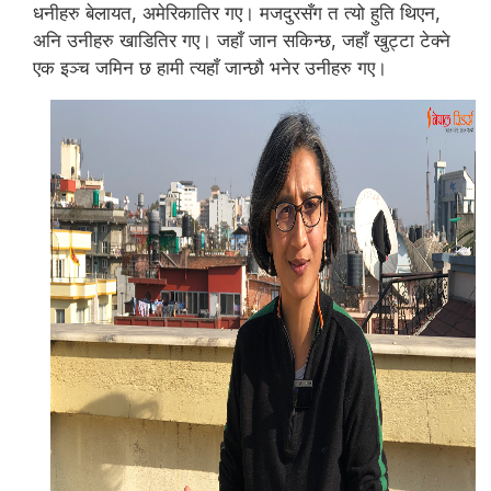
धनीहरु बेलायत, अमेरिकातिर गए। मजदुरसँग त त्यो हुति थिएन,
अनि उनीहरु खाडितिर गए। जहाँ जान सकिन्छ, जहाँ खुट्टा टेक्ने
एक इञ्च जमिन छ हामी त्यहाँ जान्छौ भनेर उनीहरु गए।