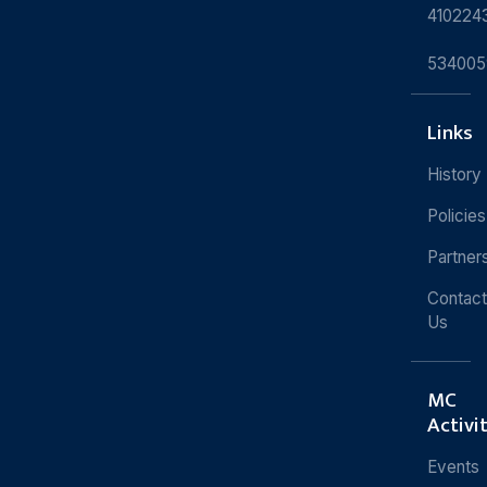
410224
534005
Links
History
Policies
Partner
Contact
Us
MC
Activi
Events