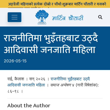
अङ्ग्रेजी महिनाको प्रत्येक दोस्रो र चौथो शुक्रबार मार्टिन चौतारी र यसको
पुस्तकालय बन्द रहने छ ।
राजनीतिमा भुइँतहबाट उठ्दै
आदिवासी जनजाति महिला
2026-05-15
राई, कैलाश । सन् २०२६ ।
राजनीतिमा भुइँतहबाट उठ्दै
आदिवासी जनजाति महिला
।
समाज अन्वेषण
४ (नारी विषेशांक):
८६–९८ ।
About the Author