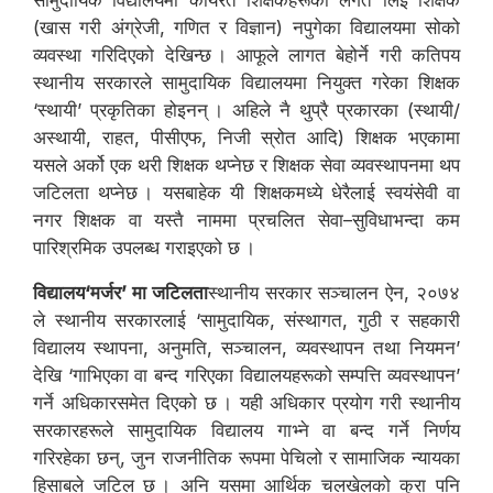
(खास गरी अंग्रेजी, गणित र विज्ञान) नपुगेका विद्यालयमा सोको
व्यवस्था गरिदिएको देखिन्छ । आफूले लागत बेहोर्ने गरी कतिपय
स्थानीय सरकारले सामुदायिक विद्यालयमा नियुक्त गरेका शिक्षक
‘स्थायी’ प्रकृतिका होइनन् । अहिले नै थुप्रै प्रकारका (स्थायी/
अस्थायी, राहत, पीसीएफ, निजी स्रोत आदि) शिक्षक भएकामा
यसले अर्को एक थरी शिक्षक थप्नेछ र शिक्षक सेवा व्यवस्थापनमा थप
जटिलता थप्नेछ । यसबाहेक यी शिक्षकमध्ये धेरैलाई स्वयंसेवी वा
नगर शिक्षक वा यस्तै नाममा प्रचलित सेवा–सुविधाभन्दा कम
पारिश्रमिक उपलब्ध गराइएको छ ।
विद्यालय‘मर्जर’ मा जटिलता
स्थानीय सरकार सञ्चालन ऐन, २०७४
ले स्थानीय सरकारलाई ‘सामुदायिक, संस्थागत, गुठी र सहकारी
विद्यालय स्थापना, अनुमति, सञ्चालन, व्यवस्थापन तथा नियमन’
देखि ‘गाभिएका वा बन्द गरिएका विद्यालयहरूको सम्पत्ति व्यवस्थापन’
गर्ने अधिकारसमेत दिएको छ । यही अधिकार प्रयोग गरी स्थानीय
सरकारहरूले सामुदायिक विद्यालय गाभ्ने वा बन्द गर्ने निर्णय
गरिरहेका छन्, जुन राजनीतिक रूपमा पेचिलो र सामाजिक न्यायका
हिसाबले जटिल छ । अनि यसमा आर्थिक चलखेलको कुरा पनि