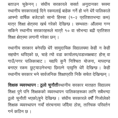
बताउन चुकेनन् । संघीय सरकारले ससर्त अनुदानका रूपमा
स्थानीय सरकारलाई दिने रकमलाई बाहेक गर्ने हो भने धेरै पालिकाले
आफ्नो वार्षिक बजेटको सानो हिस्सा (१–२ प्रतिशतभन्दा कम)
मात्र शिक्षा क्षेत्रमा खर्च गरेको देखिन्छ । सम्भवतः औंलामा गन्न
सकिने स्थानीय सरकारहरूले मात्रै १० वा सोभन्दा बढी प्रतिशत
शिक्षा क्षेत्रमा लगानी गरेका छन् ।
स्थानीय सरकार बनेपछि धेरै सामुदायिक विद्यालयमा केही न केही
सहयोग थपिएको छ, चाहे त्यो वडा कार्यालय/वडाध्यक्षबाट होस् वा
गाउँ/नगर पालिकाबाट । यद्यपि कुनै निश्चित योजना, मापदण्ड
बनाएर रकम छुट्याउनेभन्दा छिरल्ने प्रवृत्ति धेरै देखिन्छ । केही
स्थानीय सरकार भने सार्वजनिक शिक्षाप्रति निकै सचेत देखिन्छन् ।
शिक्षक व्यवस्थापन : ठूलो चुनौती
स्थानीय सरकार मातहत विद्यालय
शिक्षा पुगे पनि शिक्षकको व्यवस्थापन पालिकाहरूका लागि सबैभन्दा
ठूलो चुनौती भएको/हुने देखिन्छ । संघीय सरकारले वर्षौं गिजोलेको
शिक्षक व्यवस्थापन नयाँ संरचनामा जाँदैमा ठोस, तात्त्विक परिवर्तन
गर्न कठिन छ ।