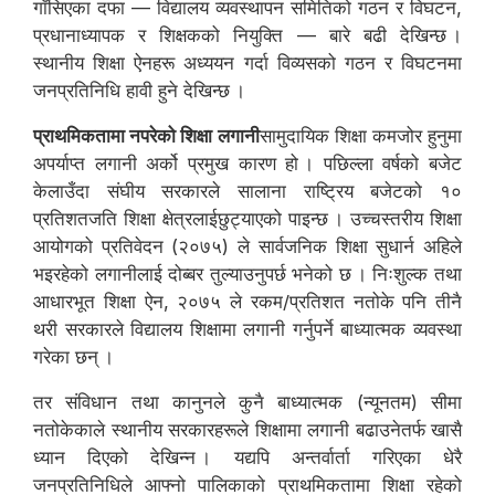
गाँसिएका दफा — विद्यालय व्यवस्थापन समितिको गठन र विघटन,
प्रधानाध्यापक र शिक्षकको नियुक्ति — बारे बढी देखिन्छ ।
स्थानीय शिक्षा ऐनहरू अध्ययन गर्दा विव्यसको गठन र विघटनमा
जनप्रतिनिधि हावी हुने देखिन्छ ।
प्राथमिकतामा नपरेको शिक्षा लगानी
सामुदायिक शिक्षा कमजोर हुनुमा
अपर्याप्त लगानी अर्को प्रमुख कारण हो । पछिल्ला वर्षको बजेट
केलाउँदा संघीय सरकारले सालाना राष्ट्रिय बजेटको १०
प्रतिशतजति शिक्षा क्षेत्रलाईछुट्याएको पाइन्छ । उच्चस्तरीय शिक्षा
आयोगको प्रतिवेदन (२०७५) ले सार्वजनिक शिक्षा सुधार्न अहिले
भइरहेको लगानीलाई दोब्बर तुल्याउनुपर्छ भनेको छ । निःशुल्क तथा
आधारभूत शिक्षा ऐन, २०७५ ले रकम/प्रतिशत नतोके पनि तीनै
थरी सरकारले विद्यालय शिक्षामा लगानी गर्नुपर्ने बाध्यात्मक व्यवस्था
गरेका छन् ।
तर संविधान तथा कानुनले कुनै बाध्यात्मक (न्यूनतम) सीमा
नतोकेकाले स्थानीय सरकारहरूले शिक्षामा लगानी बढाउनेतर्फ खासै
ध्यान दिएको देखिन्न । यद्यपि अन्तर्वार्ता गरिएका धेरै
जनप्रतिनिधिले आफ्नो पालिकाको प्राथमिकतामा शिक्षा रहेको