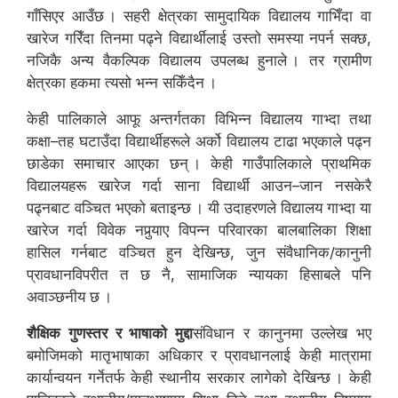
गाँसिएर आउँछ । सहरी क्षेत्रका सामुदायिक विद्यालय गाभिँदा वा
खारेज गरिँदा तिनमा पढ्ने विद्यार्थीलाई उस्तो समस्या नपर्न सक्छ,
नजिकै अन्य वैकल्पिक विद्यालय उपलब्ध हुनाले । तर ग्रामीण
क्षेत्रका हकमा त्यसो भन्न सकिँदैन ।
केही पालिकाले आफू अन्तर्गतका विभिन्न विद्यालय गाभ्दा तथा
कक्षा–तह घटाउँदा विद्यार्थीहरूले अर्को विद्यालय टाढा भएकाले पढ्न
छाडेका समाचार आएका छन् । केही गाउँपालिकाले प्राथमिक
विद्यालयहरू खारेज गर्दा साना विद्यार्थी आउन–जान नसकेरै
पढ्नबाट वञ्चित भएको बताइन्छ । यी उदाहरणले विद्यालय गाभ्दा या
खारेज गर्दा विवेक नपुर्‍याए विपन्न परिवारका बालबालिका शिक्षा
हासिल गर्नबाट वञ्चित हुन देखिन्छ, जुन संवैधानिक/कानुनी
प्रावधानविपरीत त छ नै, सामाजिक न्यायका हिसाबले पनि
अवाञ्छनीय छ ।
शैक्षिक गुणस्तर र भाषाको मुद्दा
संविधान र कानुनमा उल्लेख भए
बमोजिमको मातृभाषाका अधिकार र प्रावधानलाई केही मात्रामा
कार्यान्वयन गर्नेतर्फ केही स्थानीय सरकार लागेको देखिन्छ । केही