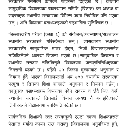
सरकारले गर्नसक्ने कामको फेहरिस्त दिइएको छ । कतिपय
सामुदायिक विद्यालयका व्यवस्थापन समिति (विव्यस) का अध्यक्ष वा
सदस्यहरू स्थानीय सरकारका विभिन्न पदमा निर्वाचित पनि भएका
छन् । अनि विव्यसमा वडाध्यक्षहरूको सहभागिता सुनिश्चित छ ।
जिल्लास्तरीय परीक्षा (कक्षा ८) को संयोजन/व्यवस्थापन/सञ्चालन
स्थानीय सरकारले गरिसकेका छन् । त्यसकारण स्थानीय
सरकारसँग सामुदायिक मात्र होइन, निजी विद्यालयहरूसमेत
नजिकिनैपर्ने अवस्था सिर्जना भएको छ ।सामुदायिक विद्यालय र
स्थानीय सरकार नजिकिनुले विद्यालयमा जनप्रतिनिधिहरूको
निगरानी बढेको छ । पहिले ७५ जिल्ला मुकामबाट अनुगमन र
नियमन हुँदै आएका विद्यालयलाई अब ७५३ स्थानीय सरकारका
प्रमुख र तिनका शिक्षा शाखाले अनुगमन र नियमन गर्छन् ।
कानुनतः वडाध्यक्षहरू विव्यसका पदेन सदस्य त छँदै थिए, केही
स्थानीय सरकारले तिनलाई विव्यस अध्यक्ष नै बनाइदिएकाले
तिनीहरूको विद्यालयमा उपस्थिति बढेको छ ।
सार्वजनिक शिक्षाको स्तर खस्कनुको एउटा कारण शिक्षकहरूले
पेसागत मर्यादा कायम राख्न नसक्नु (विद्यालयमा अनुपस्थित हुने,