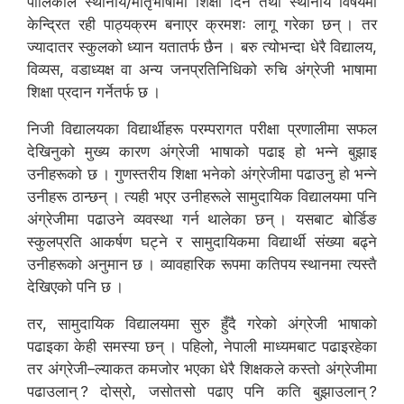
पालिकाले स्थानीय/मातृभाषामा शिक्षा दिने तथा स्थानीय विषयमा
केन्द्रित रही पाठ्यक्रम बनाएर क्रमशः लागू गरेका छन् । तर
ज्यादातर स्कुलको ध्यान यतातर्फ छैन । बरु त्योभन्दा धेरै विद्यालय,
विव्यस, वडाध्यक्ष वा अन्य जनप्रतिनिधिको रुचि अंग्रेजी भाषामा
शिक्षा प्रदान गर्नेतर्फ छ ।
निजी विद्यालयका विद्यार्थीहरू परम्परागत परीक्षा प्रणालीमा सफल
देखिनुको मुख्य कारण अंग्रेजी भाषाको पढाइ हो भन्ने बुझाइ
उनीहरूको छ । गुणस्तरीय शिक्षा भनेको अंग्रेजीमा पढाउनु हो भन्ने
उनीहरू ठान्छन् । त्यही भएर उनीहरूले सामुदायिक विद्यालयमा पनि
अंग्रेजीमा पढाउने व्यवस्था गर्न थालेका छन् । यसबाट बोर्डिङ
स्कुलप्रति आकर्षण घट्ने र सामुदायिकमा विद्यार्थी संख्या बढ्ने
उनीहरूको अनुमान छ । व्यावहारिक रूपमा कतिपय स्थानमा त्यस्तै
देखिएको पनि छ ।
तर, सामुदायिक विद्यालयमा सुरु हुँदै गरेको अंग्रेजी भाषाको
पढाइका केही समस्या छन् । पहिलो, नेपाली माध्यमबाट पढाइरहेका
तर अंग्रेजी–ल्याकत कमजोर भएका धेरै शिक्षकले कस्तो अंग्रेजीमा
पढाउलान् ? दोस्रो, जसोतसो पढाए पनि कति बुझाउलान् ?