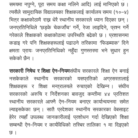
समयमा नपुग्ने, पूरा समय कक्षा नलिने आदि) लाई मानिएको छ ।
त्यसैले सामुदायिक विद्यालयका शिक्षकलाई कार्यालय समय (१०–४)
भित्र कक्षाकोठामै राख्न धेरै स्थानीय सरकारले ध्यान दिएका छन् ।
जनप्रतिनिधिले ‘छड्के चेकजाँच’ गर्ने, रेजा लाइदिने, प्रश्न गर्ने
गरेकाले शिक्षकको कक्षाकोठामा उपस्थिति बढेको छ । प्रशासनमा
कडाइ गरे पनि शिक्षकहरूलाई पढाउने तरिकामा ‘फिडब्याक’ दिने
क्षमता प्रायः जनप्रतिनिधिको नहुँदा गुणस्तरमा भने सुधार हुन
सकेको छैन ।
सरकारी निषेध र शिक्षा ऐन–नियम
संघीय सरकारले शिक्षा ऐन बनाई
नसकेकाले स्थानीय सरकारको यसप्रतिको अग्रसरतालाई
शिक्षकहरू र शिक्षा मन्त्रालयले रुचाएको देखिन्न । संघीय
सरकारको अरुचि र निर्देशनका बावजुद कम्तीमा ४४ प्रतिशत
स्थानीय सरकारले आफ्नै ऐन–नियम बनाएर कार्यान्वयनमा समेत
ल्याइसकेका छन् । सातै प्रदेशका स्थानीय सरकारका वेबसाइट
हेरेर त्यहाँ उपलब्ध जानकारीलाई प्रशोधन गर्दा देखिएको शिक्षा
सम्बन्धी ऐन–नियम र कार्यविधिको तस्बिर तालिका १ मा दिइएको
छ ।