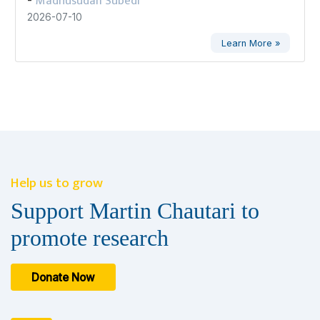
Madhusudan Subedi
2026-07-10
Learn More »
Help us to grow
Support Martin Chautari to
promote research
Donate Now