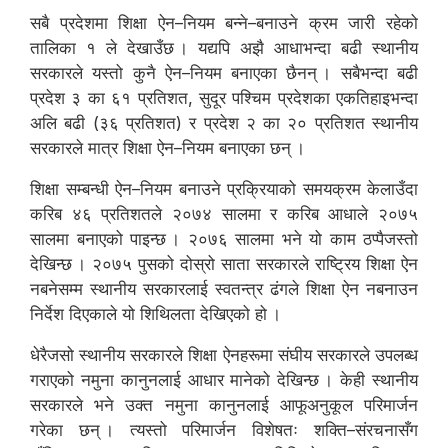
सबै प्रदेशमा शिक्षा ऐन–नियम बन्ने–बनाउने क्रम जारी रहेको
तालिका १ ले देखाउँछ । यद्यपि अझै आधाभन्दा बढी स्थानीय
सरकारले यस्तो कुनै ऐन–नियम बनाएका छैनन् । सबैभन्दा बढी
प्रदेश ३ का ६१ प्रतिशत, सुदूर पश्चिम प्रदेशका एकतिहाइभन्दा
अलि बढी (३६ प्रतिशत) र प्रदेश २ का २० प्रतिशत स्थानीय
सरकारले मात्र शिक्षा ऐन–नियम बनाएका छन् ।
शिक्षा सम्बन्धी ऐन–नियम बनाउने प्रक्रियाको समयक्रम केलाउँदा
करिब ४६ प्रतिशतले २०७४ सालमा र करिब आधाले २०७५
सालमा बनाएको पाइन्छ । २०७६ सालमा भने यो काम ठप्पैजस्तो
देखिन्छ । २०७५ पुसको दोस्रो साता सरकारले राष्ट्रिय शिक्षा ऐन
नबनेसम्म स्थानीय सरकारलाई स्वतन्त्र ढंगले शिक्षा ऐन नबनाउन
निर्देश दिएकाले यो शिथिलता देखिएको हो ।
धेरैजसो स्थानीय सरकारले शिक्षा ऐनहरूमा संघीय सरकारले उपलब्ध
गराएको नमुना कानुनलाई आधार मानेको देखिन्छ । केही स्थानीय
सरकारले भने उक्त नमुना कानुनलाई आफूअनुकूल परिमार्जन
गरेका छन् । त्यस्तो परिमार्जन विशेषतः शक्ति–संरचनासँग